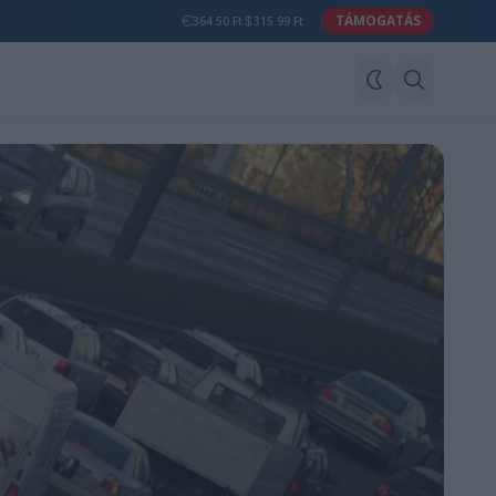
TÁMOGATÁS
364.50 Ft
315.99 Ft