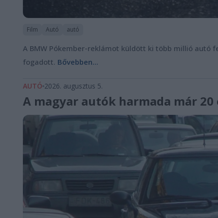
Film
Autó
autó
A BMW Pókember-reklámot küldött ki több millió autó f
fogadott.
Bővebben...
AUTÓ
2026. augusztus 5.
A magyar autók harmada már 20 