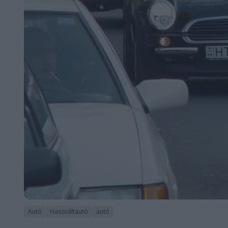
Autó
Használtautó
autó