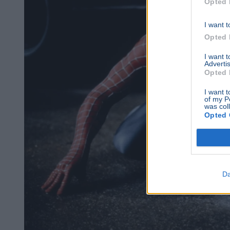
Opted 
I want t
Opted 
I want 
Advertis
Opted 
I want t
of my P
was col
Opted 
Da