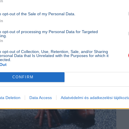
In
o opt-out of the Sale of my Personal Data.
In
to opt-out of processing my Personal Data for Targeted
ing.
In
o opt-out of Collection, Use, Retention, Sale, and/or Sharing
ersonal Data that Is Unrelated with the Purposes for which it
lected.
Out
CONFIRM
ta Deletion
Data Access
Adatvédelmi és adatkezelési tájékozt