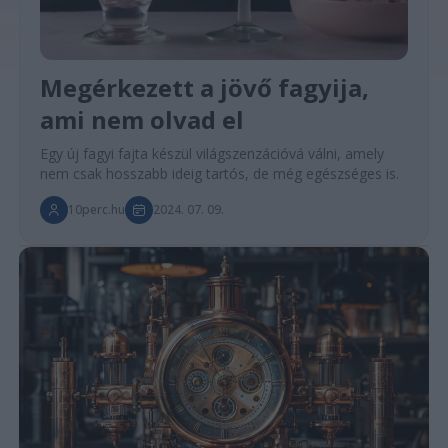
Megérkezett a jövő fagyija,
ami nem olvad el
Egy új fagyi fajta készül világszenzációvá válni, amely
nem csak hosszabb ideig tartós, de még egészséges is.
10perc.hu
2024. 07. 09.