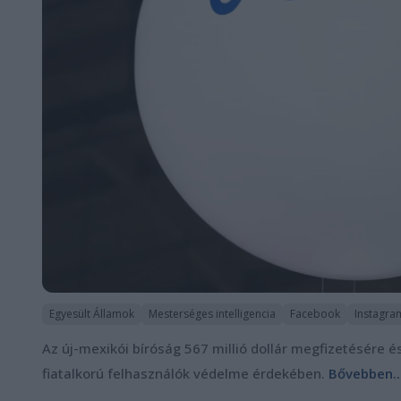
Egyesült Államok
Mesterséges intelligencia
Facebook
Instagra
Az új-mexikói bíróság 567 millió dollár megfizetésére é
fiatalkorú felhasználók védelme érdekében.
Bővebben..