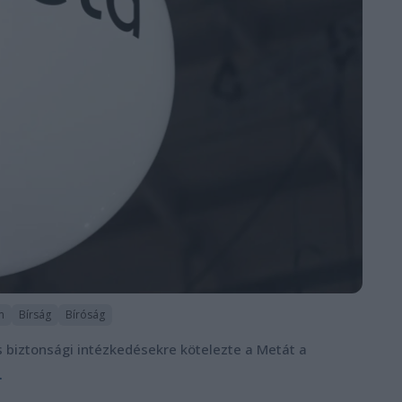
m
Bírság
Bíróság
s biztonsági intézkedésekre kötelezte a Metát a
.