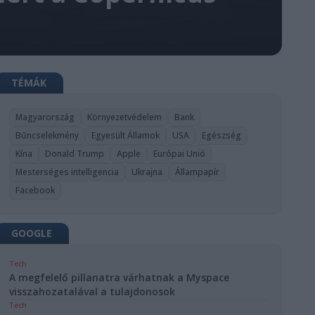
TÉMÁK
Magyarország
Környezetvédelem
Bank
Bűncselekmény
Egyesült Államok
USA
Egészség
Kína
Donald Trump
Apple
Európai Unió
Mesterséges intelligencia
Ukrajna
Állampapír
Facebook
GOOGLE
Tech
A megfelelő pillanatra várhatnak a Myspace
visszahozatalával a tulajdonosok
Tech