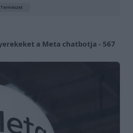
Természet
yerekeket a Meta chatbotja - 567