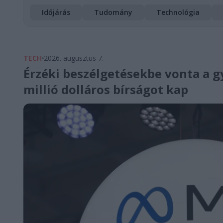
Időjárás
Tudomány
Technológia
TECH
2026. augusztus 7.
Érzéki beszélgetésekbe vonta a g
millió dolláros bírságot kap