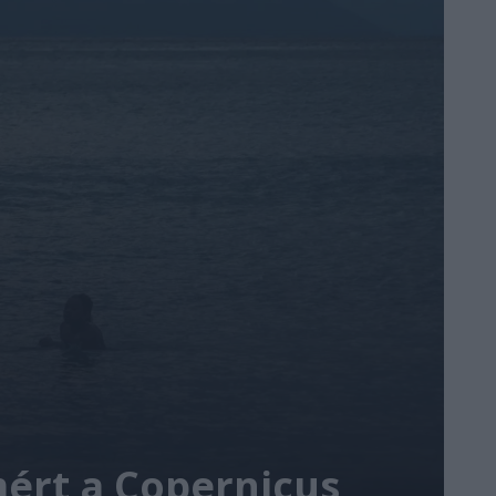
ért a Copernicus