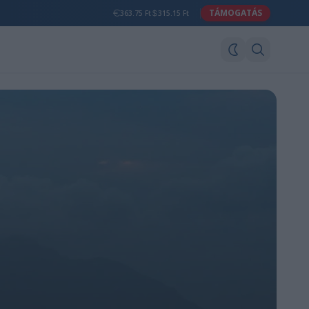
TÁMOGATÁS
363.75 Ft
315.15 Ft