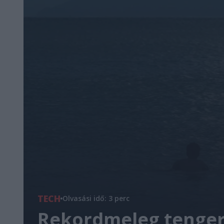
TECH
Olvasási idő: 3 perc
Rekordmeleg tengerf