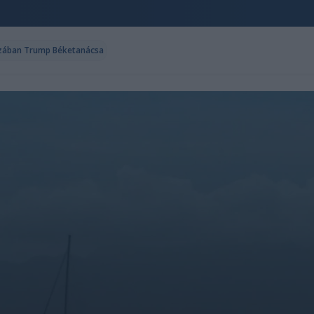
Gázában Trump Béketanácsa