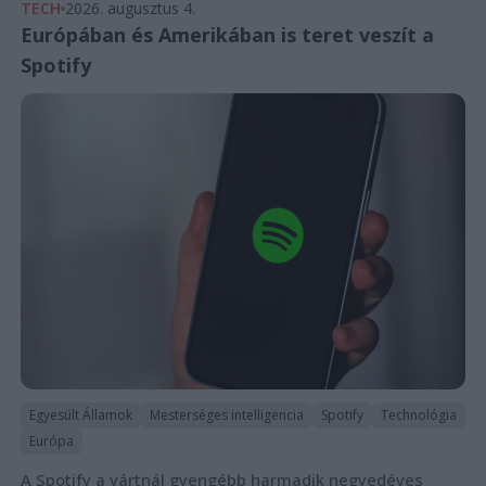
TECH
2026. augusztus 4.
Európában és Amerikában is teret veszít a
Spotify
Egyesült Államok
Mesterséges intelligencia
Spotify
Technológia
Európa
A Spotify a vártnál gyengébb harmadik negyedéves