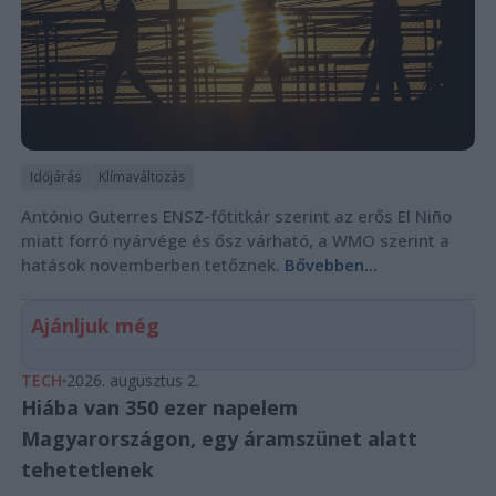
Időjárás
Klímaváltozás
António Guterres ENSZ-főtitkár szerint az erős El Niño
miatt forró nyárvége és ősz várható, a WMO szerint a
hatások novemberben tetőznek.
Bővebben...
Ajánljuk még
TECH
2026. augusztus 2.
Hiába van 350 ezer napelem
Magyarországon, egy áramszünet alatt
tehetetlenek