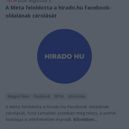
TECH
2026. augusztus 5.
A Meta feloldotta a hirado.hu Facebook-
oldalának zárolását
Magyar Péter
Facebook
MTVA
Közmédia
A Meta feloldotta a hirado.hu Facebook-oldalának
zárolását, friss tartalom azonban még nincs, a portál
honlapja is elérhetetlen maradt.
Bővebben...