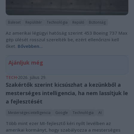
Baleset
Repülőtér
Technológia
Repülő
Biztonság
Az amerikai légügyi hatóság szerint 453 Boeing 737 Max
gép ülését rosszul szerelték be, ezért ellenőrizni kell
őket.
Bővebben...
Ajánljuk még
TECH
2026. július 29.
Szakértők szerint kicsúszhat a kezünkből a
mesterséges intelligencia, ha nem lassítjuk le
a fejlesztését
Mesterséges intelligencia
Google
Technológia
AI
Több mint ezer MI-fejlesztő kéri nyílt levélben az
amerikai kormányt, hogy szabályozza a mesterséges