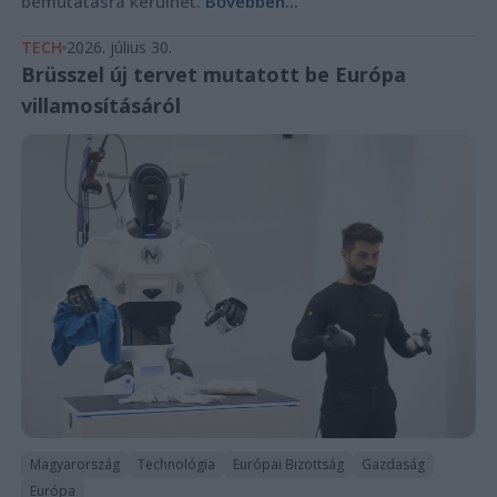
bemutatásra kerülhet.
Bővebben...
TECH
2026. július 30.
Brüsszel új tervet mutatott be Európa
villamosításáról
Magyarország
Technológia
Európai Bizottság
Gazdaság
Európa