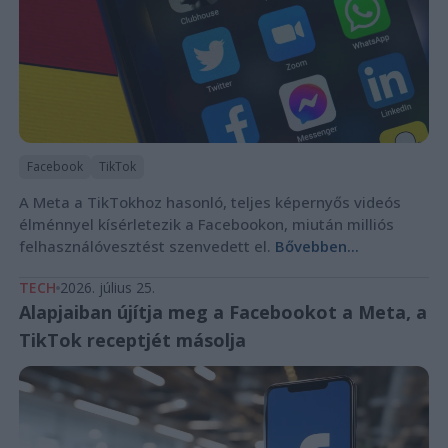
Facebook
TikTok
A Meta a TikTokhoz hasonló, teljes képernyős videós
élménnyel kísérletezik a Facebookon, miután milliós
felhasználóvesztést szenvedett el.
Bővebben...
TECH
2026. július 25.
Alapjaiban újítja meg a Facebookot a Meta, a
TikTok receptjét másolja