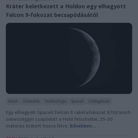
Kráter keletkezett a Holdon egy elhagyott
Falcon 9-fokozat becsapódásától
NASA
Űrkutatás
Technológia
SpaceX
Csillagászat
Egy elhagyott SpaceX Falcon 9 rakétafokozat 8700 km/h
sebességgel csapódott a Hold felszínébe, 25-30
méteres krátert hozva létre.
Bővebben...