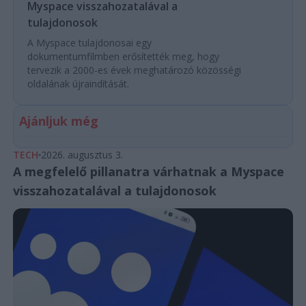
Myspace visszahozatalával a
tulajdonosok
A Myspace tulajdonosai egy
dokumentumfilmben erősítették meg, hogy
tervezik a 2000-es évek meghatározó közösségi
oldalának újraindítását.
Ajánljuk még
TECH
2026. augusztus 3.
A megfelelő pillanatra várhatnak a Myspace
visszahozatalával a tulajdonosok