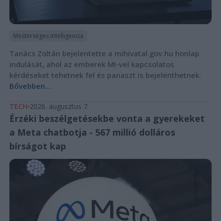
Mesterséges intelligencia
Tanács Zoltán bejelentette a mihivatal.gov.hu honlap
indulását, ahol az emberek MI-vel kapcsolatos
kérdéseket tehetnek fel és panaszt is bejelenthetnek.
Bővebben...
TECH
2026. augusztus 7.
Érzéki beszélgetésekbe vonta a gyerekeket
a Meta chatbotja - 567 millió dolláros
bírságot kap