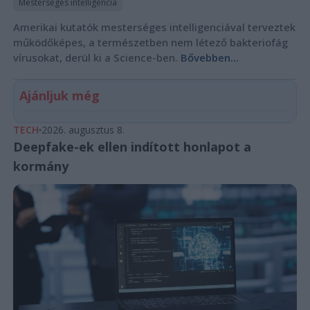
Mesterséges intelligencia
Amerikai kutatók mesterséges intelligenciával terveztek
működőképes, a természetben nem létező bakteriofág
vírusokat, derül ki a Science-ben.
Bővebben...
Ajánljuk még
TECH
2026. augusztus 8.
Deepfake-ek ellen indított honlapot a
kormány