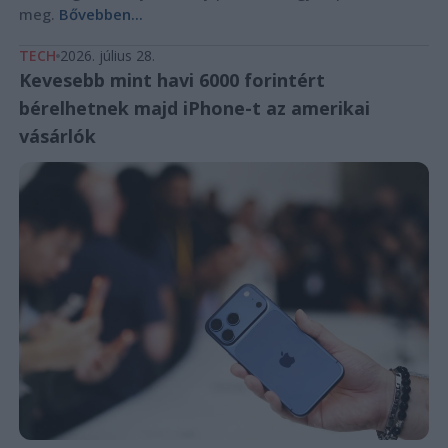
meg.
Bővebben...
TECH
2026. július 28.
Kevesebb mint havi 6000 forintért
bérelhetnek majd iPhone-t az amerikai
vásárlók