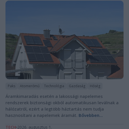
Paks
Atomerőmű
Technológia
Gazdaság
Hőség
Áramkimaradás esetén a lakossági napelemes
rendszerek biztonsági okból automatikusan leválnak a
hálózatról, ezért a legtöbb háztartás nem tudja
hasznosítani a napelemek áramát.
Bővebben...
TECH
2026. augusztus 1.