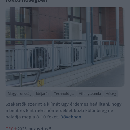
Magyarország
Időjárás
Technológia
Villanyszámla
Hőség
Szakértők szerint a klímát úgy érdemes beállítani, hogy
a bent és kint mért hőmérséklet közti különbség ne
haladja meg a 8-10 fokot.
Bővebben...
TECH
2026. augusztus 5.