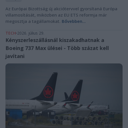
Az Európai Bizottság új akciótervvel gyorsítaná Európa
villamosítását, miközben az EU ETS reformja már
megosztja a tagállamokat.
Bővebben...
TECH
2026. július 29.
Kényszerleszállásnál kiszakadhatnak a
Boeing 737 Max ülései - Több százat kell
javítani