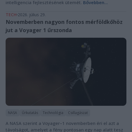
intelligencia fejlesztésének ütemét.
Bővebben...
TECH
2026. július 29.
Novemberben nagyon fontos mérföldkőhöz
jut a Voyager 1 űrszonda
NASA
Űrkutatás
Technológia
Csillagászat
A NASA szerint a Voyager–1 novemberben éri el azt a
távolságot, amelyet a fény pontosan egy nap alatt tesz