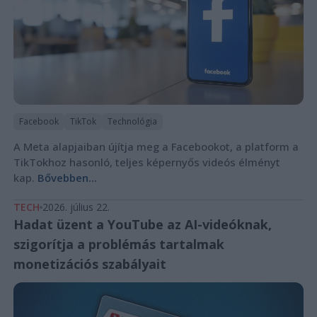
Facebook
TikTok
Technológia
A Meta alapjaiban újítja meg a Facebookot, a platform a
TikTokhoz hasonló, teljes képernyős videós élményt
kap.
Bővebben...
TECH
2026. július 22.
Hadat üzent a YouTube az AI-videóknak,
szigorítja a problémás tartalmak
monetizációs szabályait