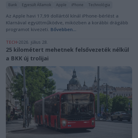
Bank
Egyesült Államok
Apple
iPhone
Technológia
Az Apple havi 17,99 dollártól kínál iPhone-bérlést a
Klarnával együttműködve, miközben a korábbi drágább
programot kivezeti.
Bővebben...
TECH
2026. július 28.
25 kilométert mehetnek felsővezeték nélkül
a BKK új trolijai