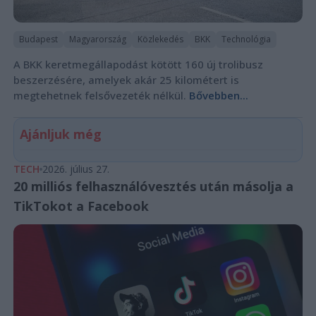
Budapest
Magyarország
Közlekedés
BKK
Technológia
A BKK keretmegállapodást kötött 160 új trolibusz
beszerzésére, amelyek akár 25 kilométert is
megtehetnek felsővezeték nélkül.
Bővebben...
Ajánljuk még
TECH
2026. július 27.
20 milliós felhasználóvesztés után másolja a
TikTokot a Facebook