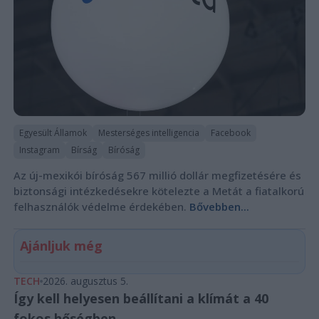
Egyesült Államok
Mesterséges intelligencia
Facebook
Instagram
Bírság
Bíróság
Az új-mexikói bíróság 567 millió dollár megfizetésére és
biztonsági intézkedésekre kötelezte a Metát a fiatalkorú
felhasználók védelme érdekében.
Bővebben...
Ajánljuk még
TECH
2026. augusztus 5.
Így kell helyesen beállítani a klímát a 40
fokos hőségben