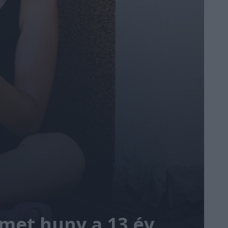
emet huny a 13 év