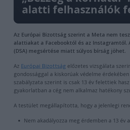
alatti felhasználók f
Az Európai Bizottság szerint a Meta nem tesz 
alattiakat a Facebooktól és az Instagramtól. A
(DSA) megsértése miatt súlyos bírság jöhet.
Az
Európai Bizottság
előzetes vizsgálata szeri
gondossággal a kiskorúak védelme érdekében 
szabályzata szerint is csak 13 év felettiek ha
gyakorlatban a cég nem alkalmaz hatékony sz
A testület megállapította, hogy a jelenlegi ren
Nem akadályozza meg érdemben a 13 év ala