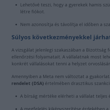
Lehetővé teszi, hogy a gyerekek hamis szü
létre fiókot.
Nem azonosítja és távolítja el időben a sza
Súlyos következményekkel járhat
A vizsgálat jelenlegi szakaszában a Bizottság 
ellenőrzési folyamatait. A vállalatnak most le
konkrét vállalásokat tenni a helyzet orvoslásár
Amennyiben a Meta nem változtat a gyakorlat
rendelet (DSA)
értelmében drasztikus szankci
A bírság mértéke elérheti a vállalat teljes
A megfelelés kikényszerítése érdekében a 