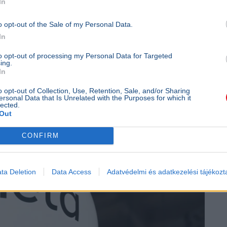
In
o opt-out of the Sale of my Personal Data.
In
yerekeket a Meta chatbotja - 567
to opt-out of processing my Personal Data for Targeted
ing.
In
o opt-out of Collection, Use, Retention, Sale, and/or Sharing
ersonal Data that Is Unrelated with the Purposes for which it
lected.
Out
CONFIRM
ta Deletion
Data Access
Adatvédelmi és adatkezelési tájékozt