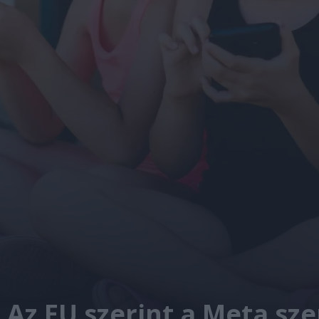
 Az EU szerint a Meta sz