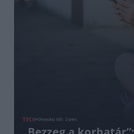
TECH
Olvasási idő: 2 perc
„Bezzeg a korhatár”: