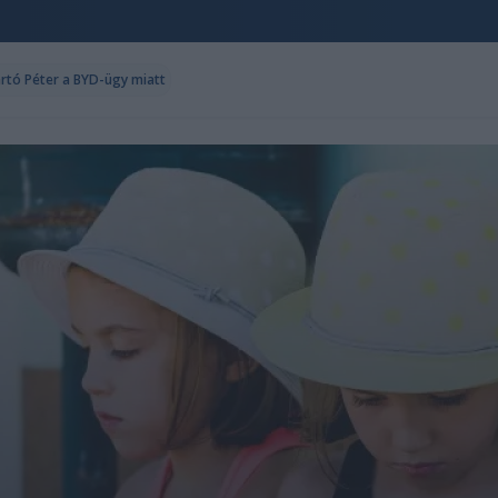
ártó Péter a BYD-ügy miatt