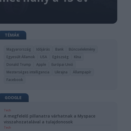
TÉMÁK
Magyarország
Időjárás
Bank
Bűncselekmény
Egyesült Államok
USA
Egészség
Kína
Donald Trump
Apple
Európai Unió
Mesterséges intelligencia
Ukrajna
Állampapír
Facebook
GOOGLE
Tech
A megfelelő pillanatra várhatnak a Myspace
visszahozatalával a tulajdonosok
Tech