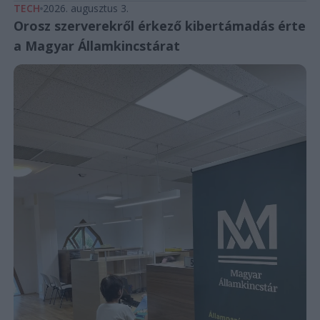
TECH
2026. augusztus 3.
Orosz szerverekről érkező kibertámadás érte
a Magyar Államkincstárat