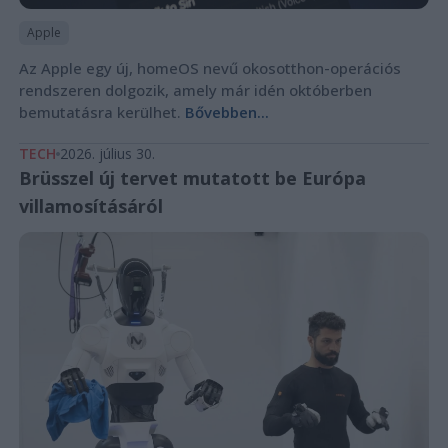
Apple
Az Apple egy új, homeOS nevű okosotthon-operációs
rendszeren dolgozik, amely már idén októberben
bemutatásra kerülhet.
Bővebben...
TECH
2026. július 30.
Brüsszel új tervet mutatott be Európa
villamosításáról