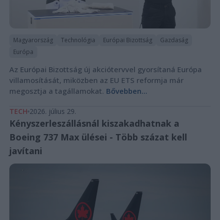
Magyarország
Technológia
Európai Bizottság
Gazdaság
Európa
Az Európai Bizottság új akciótervvel gyorsítaná Európa
villamosítását, miközben az EU ETS reformja már
megosztja a tagállamokat.
Bővebben...
TECH
2026. július 29.
Kényszerleszállásnál kiszakadhatnak a
Boeing 737 Max ülései - Több százat kell
javítani