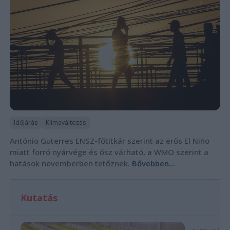
Időjárás
Klímaváltozás
António Guterres ENSZ-főtitkár szerint az erős El Niño
miatt forró nyárvége és ősz várható, a WMO szerint a
hatások novemberben tetőznek.
Bővebben...
Kutatás