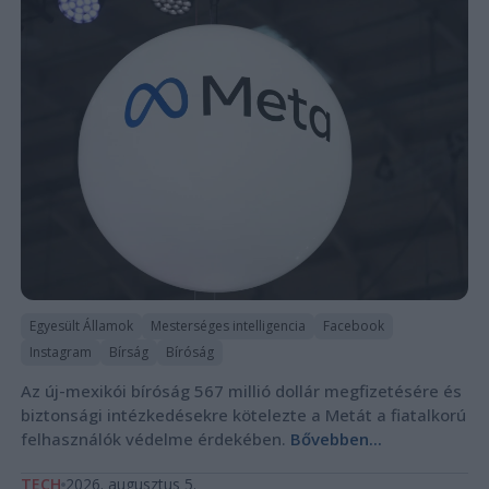
Egyesült Államok
Mesterséges intelligencia
Facebook
Instagram
Bírság
Bíróság
Az új-mexikói bíróság 567 millió dollár megfizetésére és
biztonsági intézkedésekre kötelezte a Metát a fiatalkorú
felhasználók védelme érdekében.
Bővebben...
TECH
2026. augusztus 5.