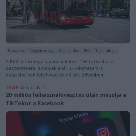
Budapest
Magyarország
Közlekedés
BKK
Technológia
A BKK keretmegállapodást kötött 160 új trolibusz
beszerzésére, amelyek akár 25 kilométert is
megtehetnek felsővezeték nélkül.
Bővebben...
TECH
2026. július 27.
20 milliós felhasználóvesztés után másolja a
TikTokot a Facebook