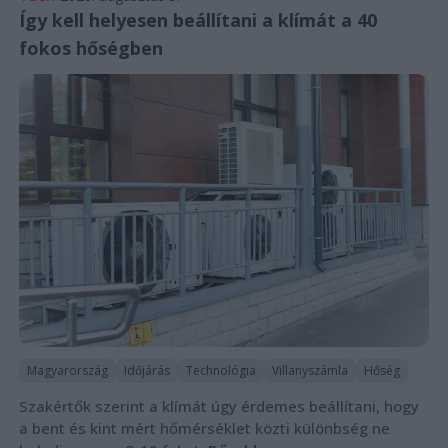
Így kell helyesen beállítani a klímát a 40
fokos hőségben
Magyarország
Időjárás
Technológia
Villanyszámla
Hőség
Szakértők szerint a klímát úgy érdemes beállítani, hogy
a bent és kint mért hőmérséklet közti különbség ne