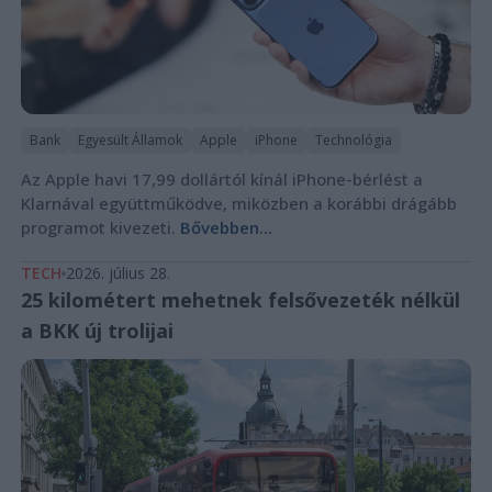
Bank
Egyesült Államok
Apple
iPhone
Technológia
Az Apple havi 17,99 dollártól kínál iPhone-bérlést a
Klarnával együttműködve, miközben a korábbi drágább
programot kivezeti.
Bővebben...
TECH
2026. július 28.
25 kilométert mehetnek felsővezeték nélkül
a BKK új trolijai