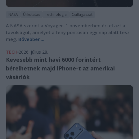
NASA
Űrkutatás
Technológia
Csillagászat
A NASA szerint a Voyager–1 novemberben éri el azt a
távolságot, amelyet a fény pontosan egy nap alatt tesz
meg.
Bővebben...
TECH
2026. július 28.
Kevesebb mint havi 6000 forintért
bérelhetnek majd iPhone-t az amerikai
vásárlók