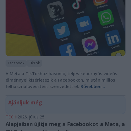
Facebook
TikTok
A Meta a TikTokhoz hasonló, teljes képernyős videós
élménnyel kísérletezik a Facebookon, miután milliós
felhasználóvesztést szenvedett el.
Bővebben...
Ajánljuk még
TECH
2026. július 25.
Alapjaiban újítja meg a Facebookot a Meta, a