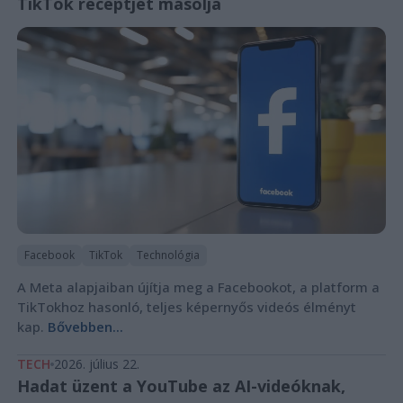
TikTok receptjét másolja
Facebook
TikTok
Technológia
A Meta alapjaiban újítja meg a Facebookot, a platform a
TikTokhoz hasonló, teljes képernyős videós élményt
kap.
Bővebben...
TECH
2026. július 22.
Hadat üzent a YouTube az AI-videóknak,