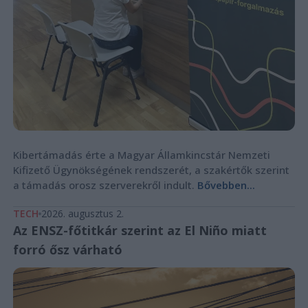
Kibertámadás érte a Magyar Államkincstár Nemzeti
Kifizető Ügynökségének rendszerét, a szakértők szerint
a támadás orosz szerverekről indult.
Bővebben...
TECH
2026. augusztus 2.
Az ENSZ-főtitkár szerint az El Niño miatt
forró ősz várható