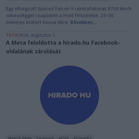
Egy elhagyott SpaceX Falcon 9 rakétafokozat 8700 km/h
sebességgel csapódott a Hold felszínébe, 25-30
méteres krátert hozva létre.
Bővebben...
TECH
2026. augusztus 5.
A Meta feloldotta a hirado.hu Facebook-
oldalának zárolását
Magyar Péter
Facebook
MTVA
Közmédia