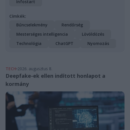
Infostart
Címkék:
Bűncselekmény
Rendőrség
Mesterséges intelligencia
Lövöldözés
Technológia
ChatGPT
Nyomozás
TECH
2026. augusztus 8.
Deepfake-ek ellen indított honlapot a
kormány