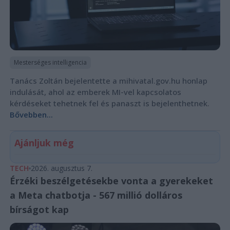
Mesterséges intelligencia
Tanács Zoltán bejelentette a mihivatal.gov.hu honlap
indulását, ahol az emberek MI-vel kapcsolatos
kérdéseket tehetnek fel és panaszt is bejelenthetnek.
Bővebben...
Ajánljuk még
TECH
2026. augusztus 7.
Érzéki beszélgetésekbe vonta a gyerekeket
a Meta chatbotja - 567 millió dolláros
bírságot kap