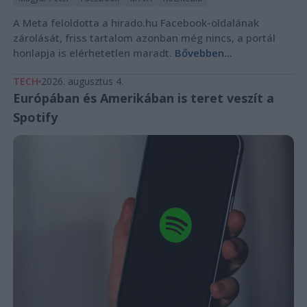
A Meta feloldotta a hirado.hu Facebook-oldalának
zárolását, friss tartalom azonban még nincs, a portál
honlapja is elérhetetlen maradt.
Bővebben...
TECH
2026. augusztus 4.
Európában és Amerikában is teret veszít a
Spotify