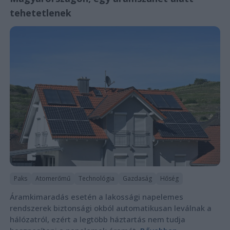
tehetetlenek
Paks
Atomerőmű
Technológia
Gazdaság
Hőség
Áramkimaradás esetén a lakossági napelemes
rendszerek biztonsági okból automatikusan leválnak a
hálózatról, ezért a legtöbb háztartás nem tudja