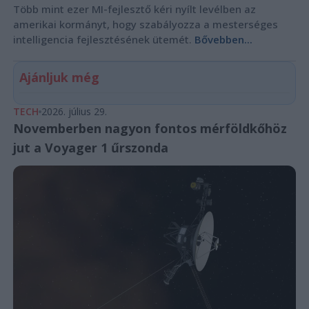
Több mint ezer MI-fejlesztő kéri nyílt levélben az
amerikai kormányt, hogy szabályozza a mesterséges
intelligencia fejlesztésének ütemét.
Bővebben...
Ajánljuk még
TECH
2026. július 29.
Novemberben nagyon fontos mérföldkőhöz
jut a Voyager 1 űrszonda