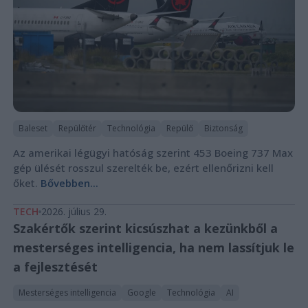
Baleset
Repülőtér
Technológia
Repülő
Biztonság
Az amerikai légügyi hatóság szerint 453 Boeing 737 Max
gép ülését rosszul szerelték be, ezért ellenőrizni kell
őket.
Bővebben...
TECH
2026. július 29.
Szakértők szerint kicsúszhat a kezünkből a
mesterséges intelligencia, ha nem lassítjuk le
a fejlesztését
Mesterséges intelligencia
Google
Technológia
AI