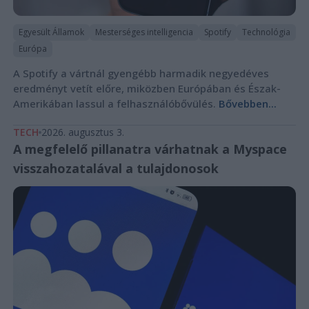
Egyesült Államok
Mesterséges intelligencia
Spotify
Technológia
Európa
A Spotify a vártnál gyengébb harmadik negyedéves
eredményt vetít előre, miközben Európában és Észak-
Amerikában lassul a felhasználóbővülés.
Bővebben...
TECH
2026. augusztus 3.
A megfelelő pillanatra várhatnak a Myspace
visszahozatalával a tulajdonosok