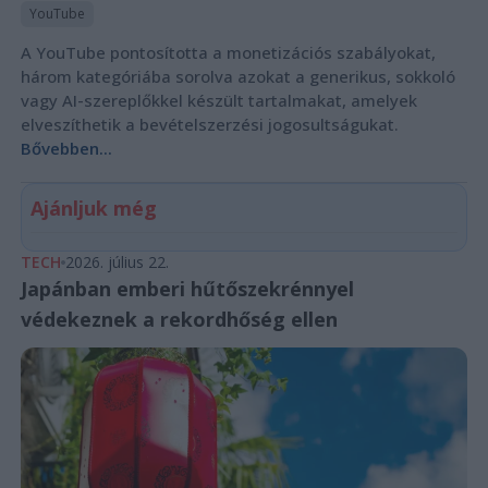
YouTube
A YouTube pontosította a monetizációs szabályokat,
három kategóriába sorolva azokat a generikus, sokkoló
vagy AI-szereplőkkel készült tartalmakat, amelyek
elveszíthetik a bevételszerzési jogosultságukat.
Bővebben...
Ajánljuk még
TECH
2026. július 22.
Japánban emberi hűtőszekrénnyel
védekeznek a rekordhőség ellen