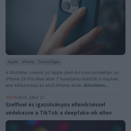
Apple
iPhone
Technológia
A 9to5Mac szerint az Apple jövő évi csúcsmodellje, az
iPhone 20 Pro Max akár 7 hüvelykes kijelzőt is kaphat,
ami kétszerese az első iPhone-énak.
Bővebben...
TECH
2026. július 21.
Szelfivel és igazolványos ellenőrzéssel
védekezne a TikTok a deepfake-ek ellen