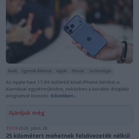
Bank
Egyesült Államok
Apple
iPhone
Technológia
Az Apple havi 17,99 dollártól kínál iPhone-bérlést a
Klarnával együttműködve, miközben a korábbi drágább
programot kivezeti.
Bővebben...
Ajánljuk még
TECH
2026. július 28.
25 kilométert mehetnek felsővezeték nélkül