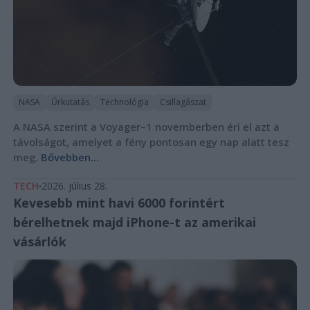
NASA
Űrkutatás
Technológia
Csillagászat
A NASA szerint a Voyager–1 novemberben éri el azt a
távolságot, amelyet a fény pontosan egy nap alatt tesz
meg.
Bővebben...
TECH
2026. július 28.
Kevesebb mint havi 6000 forintért
bérelhetnek majd iPhone-t az amerikai
vásárlók