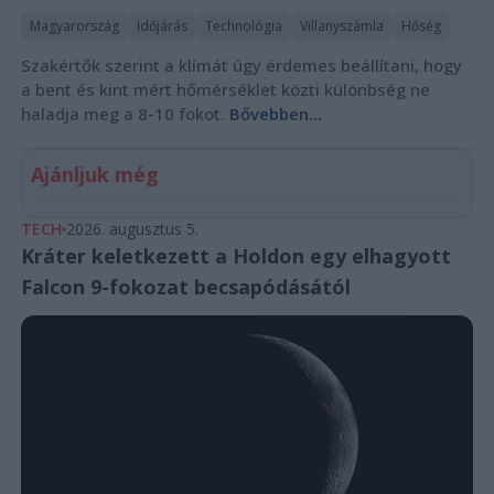
Magyarország
Időjárás
Technológia
Villanyszámla
Hőség
Szakértők szerint a klímát úgy érdemes beállítani, hogy
a bent és kint mért hőmérséklet közti különbség ne
haladja meg a 8-10 fokot.
Bővebben...
Ajánljuk még
TECH
2026. augusztus 5.
Kráter keletkezett a Holdon egy elhagyott
Falcon 9-fokozat becsapódásától