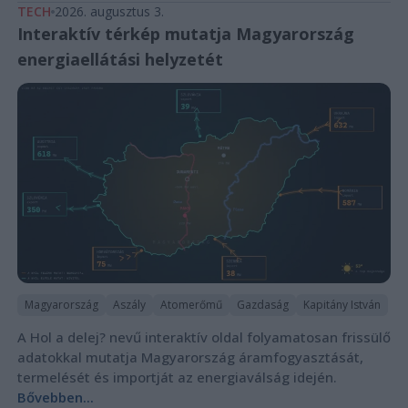
TECH
2026. augusztus 3.
Interaktív térkép mutatja Magyarország
energiaellátási helyzetét
Magyarország
Aszály
Atomerőmű
Gazdaság
Kapitány István
A Hol a delej? nevű interaktív oldal folyamatosan frissülő
adatokkal mutatja Magyarország áramfogyasztását,
termelését és importját az energiaválság idején.
Bővebben...