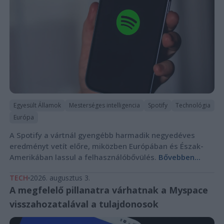
Egyesült Államok
Mesterséges intelligencia
Spotify
Technológia
Európa
A Spotify a vártnál gyengébb harmadik negyedéves
eredményt vetít előre, miközben Európában és Észak-
Amerikában lassul a felhasználóbővülés.
Bővebben...
TECH
2026. augusztus 3.
A megfelelő pillanatra várhatnak a Myspace
visszahozatalával a tulajdonosok