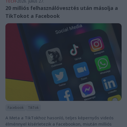
TECH
2026. július 27.
20 milliós felhasználóvesztés után másolja a
TikTokot a Facebook
Facebook
TikTok
A Meta a TikTokhoz hasonló, teljes képernyős videós
élménnyel kísérletezik a Facebookon, miután milliós