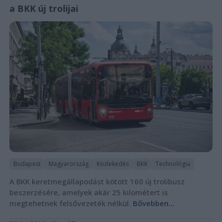
a BKK új trolijai
Budapest
Magyarország
Közlekedés
BKK
Technológia
A BKK keretmegállapodást kötött 160 új trolibusz
beszerzésére, amelyek akár 25 kilométert is
megtehetnek felsővezeték nélkül.
Bővebben...