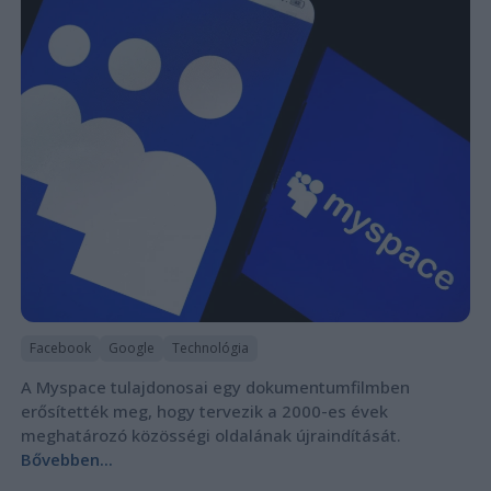
Facebook
Google
Technológia
A Myspace tulajdonosai egy dokumentumfilmben
erősítették meg, hogy tervezik a 2000-es évek
meghatározó közösségi oldalának újraindítását.
Bővebben...