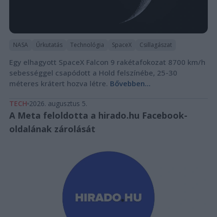
NASA
Űrkutatás
Technológia
SpaceX
Csillagászat
Egy elhagyott SpaceX Falcon 9 rakétafokozat 8700 km/h
sebességgel csapódott a Hold felszínébe, 25-30
méteres krátert hozva létre.
Bővebben...
TECH
2026. augusztus 5.
A Meta feloldotta a hirado.hu Facebook-
oldalának zárolását