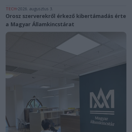
TECH
2026. augusztus 3.
Orosz szerverekről érkező kibertámadás érte
a Magyar Államkincstárat