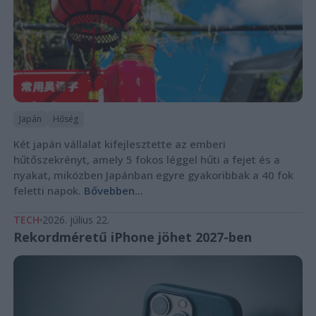
Japán
Hőség
Két japán vállalat kifejlesztette az emberi
hűtőszekrényt, amely 5 fokos léggel hűti a fejet és a
nyakat, miközben Japánban egyre gyakoribbak a 40 fok
feletti napok.
Bővebben...
TECH
2026. július 22.
Rekordméretű iPhone jöhet 2027-ben