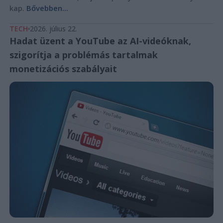
kap.
Bővebben...
TECH
2026. július 22.
Hadat üzent a YouTube az AI-videóknak,
szigorítja a problémás tartalmak
monetizációs szabályait