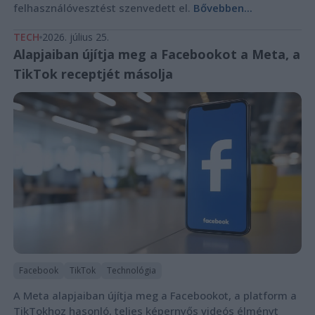
felhasználóvesztést szenvedett el.
Bővebben...
TECH
2026. július 25.
Alapjaiban újítja meg a Facebookot a Meta, a
TikTok receptjét másolja
Facebook
TikTok
Technológia
A Meta alapjaiban újítja meg a Facebookot, a platform a
TikTokhoz hasonló, teljes képernyős videós élményt