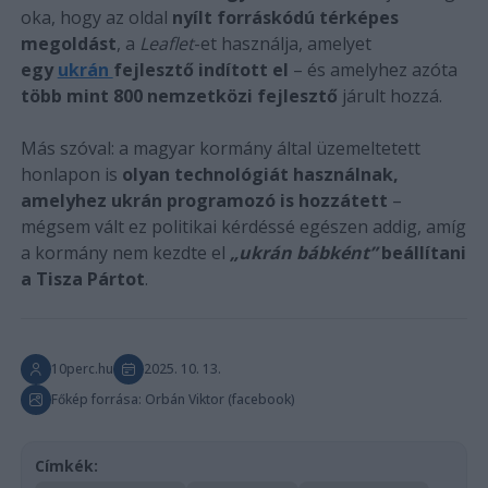
oka, hogy az oldal
nyílt forráskódú térképes
megoldást
, a
Leaflet
-et használja, amelyet
egy
ukrán
fejlesztő indított el
– és amelyhez azóta
több mint 800 nemzetközi fejlesztő
járult hozzá.
Más szóval: a magyar kormány által üzemeltetett
honlapon is
olyan technológiát használnak,
amelyhez ukrán programozó is hozzátett
–
mégsem vált ez politikai kérdéssé egészen addig, amíg
a kormány nem kezdte el
„ukrán bábként”
beállítani
a Tisza Pártot
.
10perc.hu
2025. 10. 13.
Főkép forrása: Orbán Viktor (facebook)
Címkék: