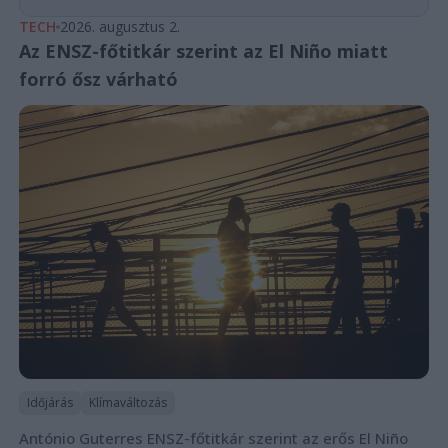
TECH
2026. augusztus 2.
Az ENSZ-főtitkár szerint az El Niño miatt
forró ősz várható
Időjárás
Klímaváltozás
António Guterres ENSZ-főtitkár szerint az erős El Niño