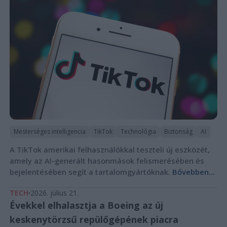
Mesterséges intelligencia
TikTok
Technológia
Biztonság
AI
A TikTok amerikai felhasználókkal teszteli új eszközét,
amely az AI-generált hasonmások felismerésében és
bejelentésében segít a tartalomgyártóknak.
Bővebben...
TECH
2026. július 21.
Évekkel elhalasztja a Boeing az új
keskenytörzsű repülőgépének piacra