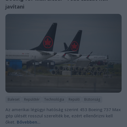
javítani
Baleset
Repülőtér
Technológia
Repülő
Biztonság
Az amerikai légügyi hatóság szerint 453 Boeing 737 Max
gép ülését rosszul szerelték be, ezért ellenőrizni kell
őket.
Bővebben...