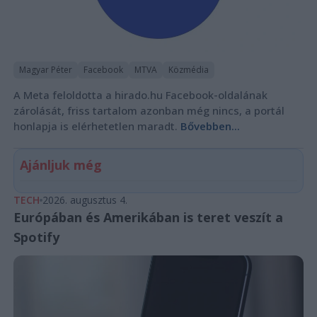
Magyar Péter
Facebook
MTVA
Közmédia
A Meta feloldotta a hirado.hu Facebook-oldalának
zárolását, friss tartalom azonban még nincs, a portál
honlapja is elérhetetlen maradt.
Bővebben...
Ajánljuk még
TECH
2026. augusztus 4.
Európában és Amerikában is teret veszít a
Spotify