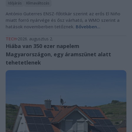
Időjárás
Klímaváltozás
António Guterres ENSZ-főtitkár szerint az erős El Niño
miatt forró nyárvége és ősz várható, a WMO szerint a
hatások novemberben tetőznek.
Bővebben...
TECH
2026. augusztus 2.
Hiába van 350 ezer napelem
Magyarországon, egy áramszünet alatt
tehetetlenek