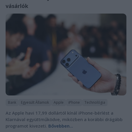
vásárlók
Bank
Egyesült Államok
Apple
iPhone
Technológia
Az Apple havi 17,99 dollártól kínál iPhone-bérlést a
Klarnával együttműködve, miközben a korábbi drágább
programot kivezeti.
Bővebben...