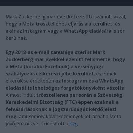
Mark Zuckerberg már évekkel ezelőtt számolt azzal,
hogy a Meta trösztellenes eljárás alá kerülhet, és
akár az Instagram vagy a WhatsApp eladására is sor
kerülhet.
Egy 2018-as e-mail tanúsága szerint Mark
Zuckerberg már évekkel ezelőtt felismerte, hogy
a Meta (korábbi Facebook) a versenyjogi
szabályozás célkeresztjébe kerülhet
, és ennek
elkerülése érdekében
az Instagram és a WhatsApp
eladását is lehetséges forgatókönyvként vázolta
.
A most indult
trösztellenes per során a Szövetségi
Kereskedelmi Bizottság (FTC) éppen ezeknek a
felvásárlásoknak a jogszerűségét kérdőjelezi
meg
, ami komoly következményekkel járhat a Meta
jövőjére nézve - tudósított a
hvg
.