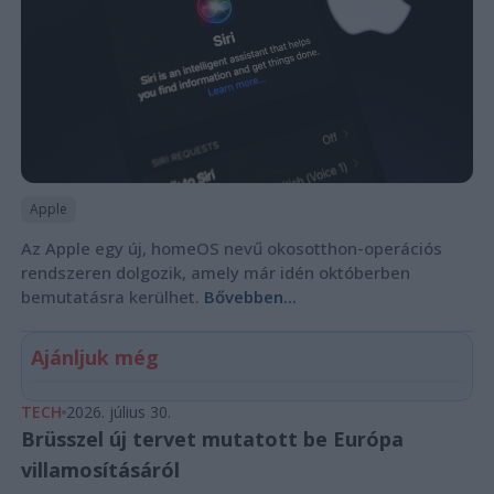
Apple
Az Apple egy új, homeOS nevű okosotthon-operációs
rendszeren dolgozik, amely már idén októberben
bemutatásra kerülhet.
Bővebben...
Ajánljuk még
TECH
2026. július 30.
Brüsszel új tervet mutatott be Európa
villamosításáról