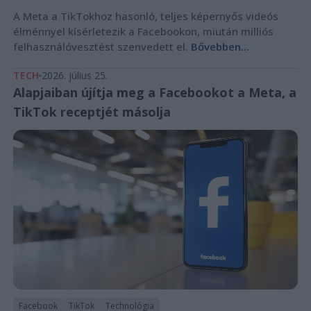
A Meta a TikTokhoz hasonló, teljes képernyős videós
élménnyel kísérletezik a Facebookon, miután milliós
felhasználóvesztést szenvedett el.
Bővebben...
TECH
2026. július 25.
Alapjaiban újítja meg a Facebookot a Meta, a
TikTok receptjét másolja
Facebook
TikTok
Technológia