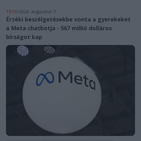
TECH
2026. augusztus 7.
Érzéki beszélgetésekbe vonta a gyerekeket
a Meta chatbotja - 567 millió dolláros
bírságot kap