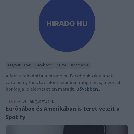
Magyar Péter
Facebook
MTVA
Közmédia
A Meta feloldotta a hirado.hu Facebook-oldalának
zárolását, friss tartalom azonban még nincs, a portál
honlapja is elérhetetlen maradt.
Bővebben...
TECH
2026. augusztus 4.
Európában és Amerikában is teret veszít a
Spotify