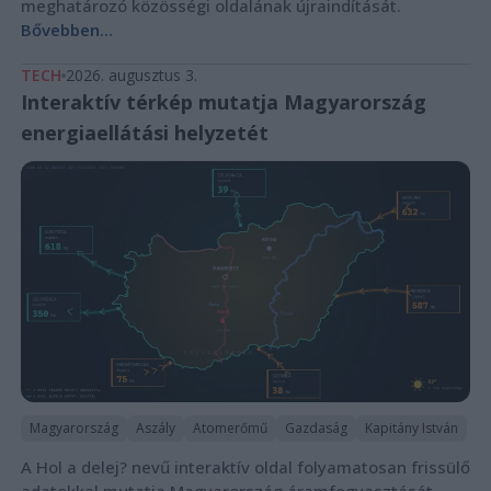
meghatározó közösségi oldalának újraindítását.
Bővebben...
TECH
2026. augusztus 3.
Interaktív térkép mutatja Magyarország
energiaellátási helyzetét
Magyarország
Aszály
Atomerőmű
Gazdaság
Kapitány István
A Hol a delej? nevű interaktív oldal folyamatosan frissülő
adatokkal mutatja Magyarország áramfogyasztását,