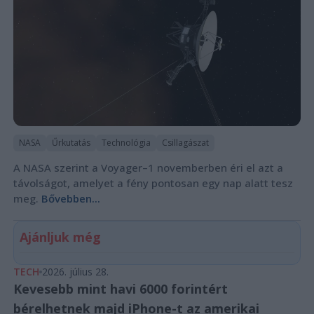
NASA
Űrkutatás
Technológia
Csillagászat
A NASA szerint a Voyager–1 novemberben éri el azt a
távolságot, amelyet a fény pontosan egy nap alatt tesz
meg.
Bővebben...
Ajánljuk még
TECH
2026. július 28.
Kevesebb mint havi 6000 forintért
bérelhetnek majd iPhone-t az amerikai