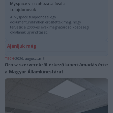
Myspace visszahozatalával a
tulajdonosok
A Myspace tulajdonosai egy
dokumentumfilmben erősítették meg, hogy
tervezik a 2000-es évek meghatározó közösségi
oldalának újraindítását.
Ajánljuk még
TECH
2026. augusztus 3.
Orosz szerverekről érkező kibertámadás érte
a Magyar Államkincstárat