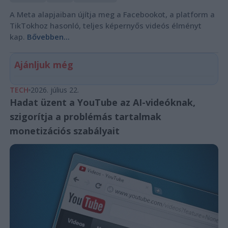
A Meta alapjaiban újítja meg a Facebookot, a platform a
TikTokhoz hasonló, teljes képernyős videós élményt
kap.
Bővebben...
Ajánljuk még
TECH
2026. július 22.
Hadat üzent a YouTube az AI-videóknak,
szigorítja a problémás tartalmak
monetizációs szabályait