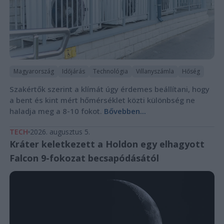
Magyarország
Időjárás
Technológia
Villanyszámla
Hőség
Szakértők szerint a klímát úgy érdemes beállítani, hogy
a bent és kint mért hőmérséklet közti különbség ne
haladja meg a 8-10 fokot.
Bővebben...
TECH
2026. augusztus 5.
Kráter keletkezett a Holdon egy elhagyott
Falcon 9-fokozat becsapódásától