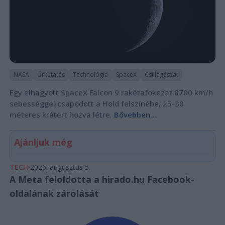
NASA
Űrkutatás
Technológia
SpaceX
Csillagászat
Egy elhagyott SpaceX Falcon 9 rakétafokozat 8700 km/h
sebességgel csapódott a Hold felszínébe, 25-30
méteres krátert hozva létre.
Bővebben...
Ajánljuk még
TECH
2026. augusztus 5.
A Meta feloldotta a hirado.hu Facebook-
oldalának zárolását