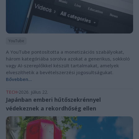
YouTube
A YouTube pontosította a monetizációs szabályokat,
három kategóriába sorolva azokat a generikus, sokkoló
vagy AI-szereplőkkel készült tartalmakat, amelyek
elveszíthetik a bevételszerzési jogosultságukat.
Bővebben...
TECH
2026. július 22.
Japánban emberi hűtőszekrénnyel
védekeznek a rekordhőség ellen