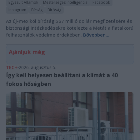
Egyesült Államok
Mesterséges intelligencia
Facebook
Instagram
Bírság
Bíróság
Az új-mexikói bíróság 567 millió dollár megfizetésére és
biztonsági intézkedésekre kötelezte a Metát a fiatalkorú
felhasználók védelme érdekében.
Bővebben...
Ajánljuk még
TECH
2026. augusztus 5.
Így kell helyesen beállítani a klímát a 40
fokos hőségben