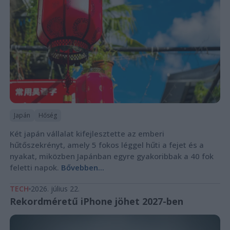
Japán
Hőség
Két japán vállalat kifejlesztette az emberi
hűtőszekrényt, amely 5 fokos léggel hűti a fejet és a
nyakat, miközben Japánban egyre gyakoribbak a 40 fok
feletti napok.
Bővebben...
TECH
2026. július 22.
Rekordméretű iPhone jöhet 2027-ben