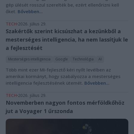
gép ülését rosszul szerelték be, ezért ellenőrizni kell
őket.
Bővebben...
TECH
2026. július 29.
Szakértők szerint kicsúszhat a kezünkből a
mesterséges intelligencia, ha nem lassítjuk le
a fejlesztését
Mesterséges intelligencia
Google
Technológia
AI
Több mint ezer MI-fejlesztő kéri nyílt levélben az
amerikai kormányt, hogy szabályozza a mesterséges
intelligencia fejlesztésének ütemét.
Bővebben...
TECH
2026. július 29.
Novemberben nagyon fontos mérföldkőhöz
jut a Voyager 1 űrszonda