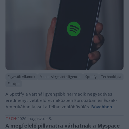
Egyesült Államok
Mesterséges intelligencia
Spotify
Technológia
Európa
A Spotify a vártnál gyengébb harmadik negyedéves
eredményt vetít előre, miközben Európában és Észak-
Amerikában lassul a felhasználóbővülés.
Bővebben...
TECH
2026. augusztus 3.
A megfelelő pillanatra várhatnak a Myspace