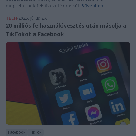
megtehetnek felsővezeték nélkül.
Bővebben...
TECH
2026. július 27.
20 milliós felhasználóvesztés után másolja a
TikTokot a Facebook
Facebook
TikTok