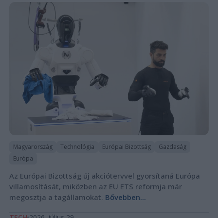
Magyarország
Technológia
Európai Bizottság
Gazdaság
Európa
Az Európai Bizottság új akciótervvel gyorsítaná Európa
villamosítását, miközben az EU ETS reformja már
megosztja a tagállamokat.
Bővebben...
TECH
2026. július 29.