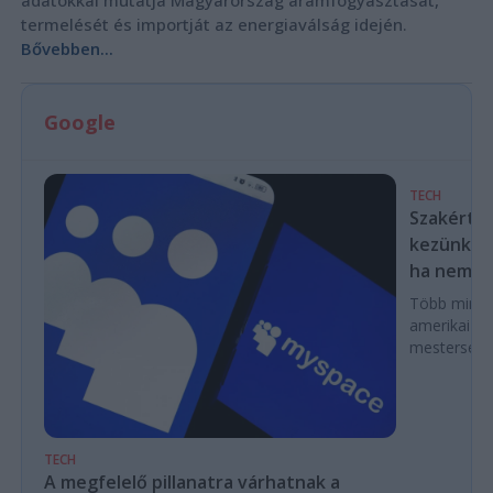
termelését és importját az energiaválság idején.
Bővebben...
Google
TECH
Szakértők
kezünkből
ha nem las
Több mint ez
amerikai k
mesterséges
TECH
A megfelelő pillanatra várhatnak a