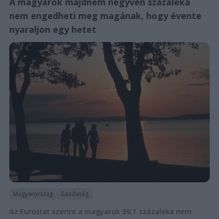
A magyarok majdnem negyven százaléka
nem engedheti meg magának, hogy évente
nyaraljon egy hetet
Magyarország
Gazdaság
Az Eurostat szerint a magyarok 39,1 százaléka nem