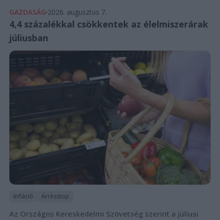
GAZDASÁG
2026. augusztus 7.
4,4 százalékkal csökkentek az élelmiszerárak
júliusban
Infláció
Árrésstop
Az Országos Kereskedelmi Szövetség szerint a júliusi