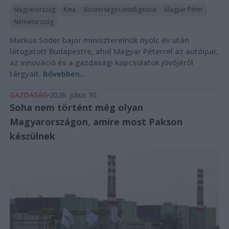
Magyarország
Kína
Mesterséges intelligencia
Magyar Péter
Németország
Markus Söder bajor miniszterelnök nyolc év után
látogatott Budapestre, ahol Magyar Péterrel az autóipar,
az innováció és a gazdasági kapcsolatok jövőjéről
tárgyalt.
Bővebben...
GAZDASÁG
2026. július 30.
Soha nem történt még olyan
Magyarországon, amire most Pakson
készülnek