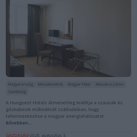
Magyarország
Miniszterelnök
Magyar Péter
Mészáros Lőrinc
Gazdaság
A Hunguest Hotels átmenetileg leállítja a szaunák és
gőzkabinok működését szállodáiban, hogy
tehermentesítse a magyar energiahálózatot.
Bővebben...
GAZDASÁG
2026. augusztus 3.