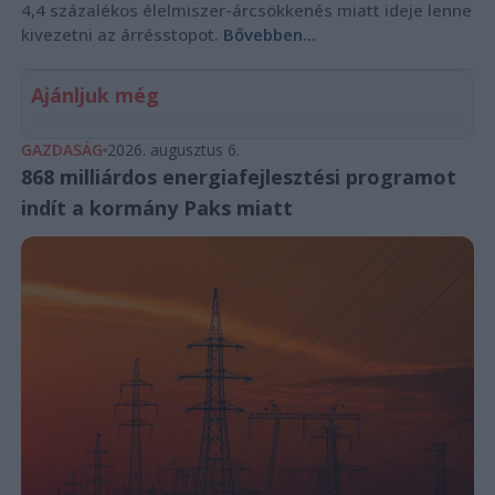
4,4 százalékos élelmiszer-árcsökkenés miatt ideje lenne
kivezetni az árrésstopot.
Bővebben...
Ajánljuk még
GAZDASÁG
2026. augusztus 6.
868 milliárdos energiafejlesztési programot
indít a kormány Paks miatt