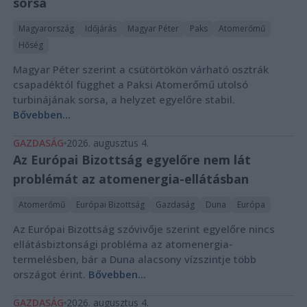
sorsa
Magyarország
Időjárás
Magyar Péter
Paks
Atomerőmű
Hőség
Magyar Péter szerint a csütörtökön várható osztrák
csapadéktól függhet a Paksi Atomerőmű utolsó
turbinájának sorsa, a helyzet egyelőre stabil.
Bővebben...
GAZDASÁG
2026. augusztus 4.
Az Európai Bizottság egyelőre nem lát
problémát az atomenergia-ellátásban
Atomerőmű
Európai Bizottság
Gazdaság
Duna
Európa
Az Európai Bizottság szóvivője szerint egyelőre nincs
ellátásbiztonsági probléma az atomenergia-
termelésben, bár a Duna alacsony vízszintje több
országot érint.
Bővebben...
GAZDASÁG
2026. augusztus 4.