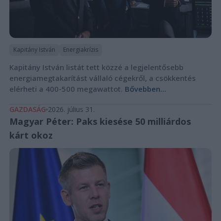
Kapitány István
Energiakrízis
Kapitány István listát tett közzé a legjelentősebb
energiamegtakarítást vállaló cégekről, a csökkentés
elérheti a 400-500 megawattot.
Bővebben...
GAZDASÁG
2026. július 31.
Magyar Péter: Paks kiesése 50 milliárdos
kárt okoz