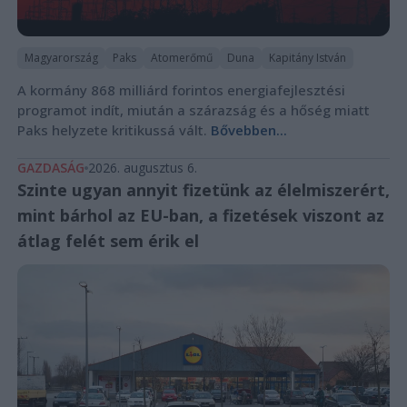
Magyarország
Paks
Atomerőmű
Duna
Kapitány István
A kormány 868 milliárd forintos energiafejlesztési
programot indít, miután a szárazság és a hőség miatt
Paks helyzete kritikussá vált.
Bővebben...
GAZDASÁG
2026. augusztus 6.
Szinte ugyan annyit fizetünk az élelmiszerért,
mint bárhol az EU-ban, a fizetések viszont az
átlag felét sem érik el