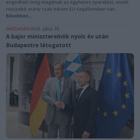
engedheti meg magának az egyhetes nyaralást, ennél
rosszabb arány csak három EU-tagállamban van.
Bővebben...
GAZDASÁG
2026. július 30.
A bajor miniszterelnök nyolc év után
Budapestre látogatott