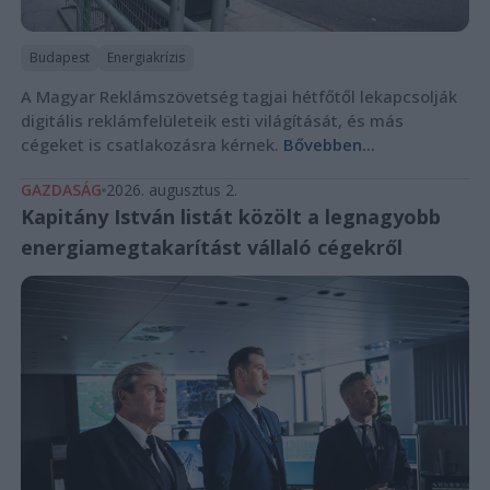
Budapest
Energiakrízis
A Magyar Reklámszövetség tagjai hétfőtől lekapcsolják
digitális reklámfelületeik esti világítását, és más
cégeket is csatlakozásra kérnek.
Bővebben...
GAZDASÁG
2026. augusztus 2.
Kapitány István listát közölt a legnagyobb
energiamegtakarítást vállaló cégekről