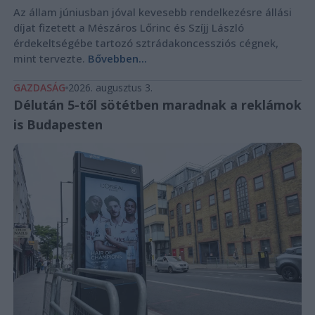
Az állam júniusban jóval kevesebb rendelkezésre állási
díjat fizetett a Mészáros Lőrinc és Szíjj László
érdekeltségébe tartozó sztrádakoncessziós cégnek,
mint tervezte.
Bővebben...
GAZDASÁG
2026. augusztus 3.
Délután 5-től sötétben maradnak a reklámok
is Budapesten