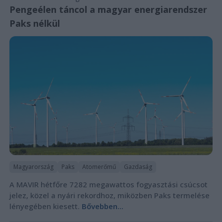
Pengeélen táncol a magyar energiarendszer
Paks nélkül
Magyarország
Paks
Atomerőmű
Gazdaság
A MAVIR hétfőre 7282 megawattos fogyasztási csúcsot
jelez, közel a nyári rekordhoz, miközben Paks termelése
lényegében kiesett.
Bővebben...