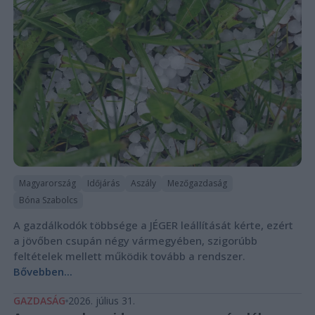
Magyarország
Időjárás
Aszály
Mezőgazdaság
Bóna Szabolcs
A gazdálkodók többsége a JÉGER leállítását kérte, ezért
a jövőben csupán négy vármegyében, szigorúbb
feltételek mellett működik tovább a rendszer.
Bővebben...
GAZDASÁG
2026. július 31.