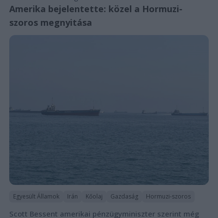
Amerika bejelentette: közel a Hormuzi-
szoros megnyitása
Egyesült Államok
Irán
Kőolaj
Gazdaság
Hormuzi-szoros
Scott Bessent amerikai pénzügyminiszter szerint még