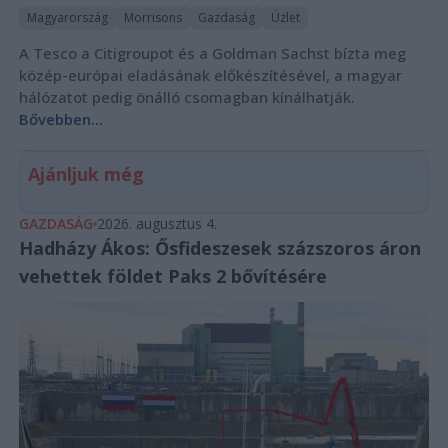
Magyarország
Morrisons
Gazdaság
Üzlet
A Tesco a Citigroupot és a Goldman Sachst bízta meg
közép-európai eladásának előkészítésével, a magyar
hálózatot pedig önálló csomagban kínálhatják.
Bővebben...
Ajánljuk még
GAZDASÁG
2026. augusztus 4.
Hadházy Ákos: Ősfideszesek százszoros áron
vehettek földet Paks 2 bővítésére