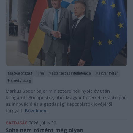
Magyarország
Kína
Mesterséges intelligencia
Magyar Péter
Németország
Markus Söder bajor miniszterelnök nyolc év után
látogatott Budapestre, ahol Magyar Péterrel az autóipar,
az innováció és a gazdasági kapcsolatok jövőjéről
tárgyalt.
Bővebben...
GAZDASÁG
2026. július 30.
Soha nem történt még olyan