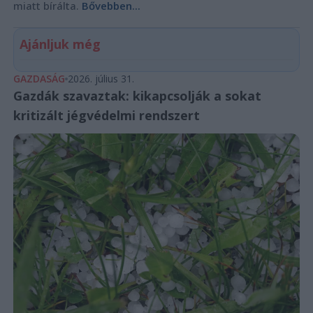
miatt bírálta.
Bővebben...
Ajánljuk még
GAZDASÁG
2026. július 31.
Gazdák szavaztak: kikapcsolják a sokat
kritizált jégvédelmi rendszert