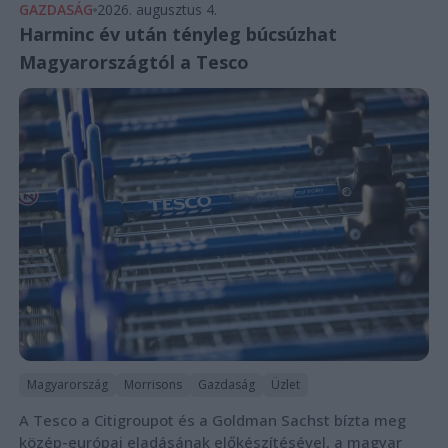
GAZDASÁG
2026. augusztus 4.
Harminc év után tényleg búcsúzhat
Magyarországtól a Tesco
Magyarország
Morrisons
Gazdaság
Üzlet
A Tesco a Citigroupot és a Goldman Sachst bízta meg
közép-európai eladásának előkészítésével, a magyar