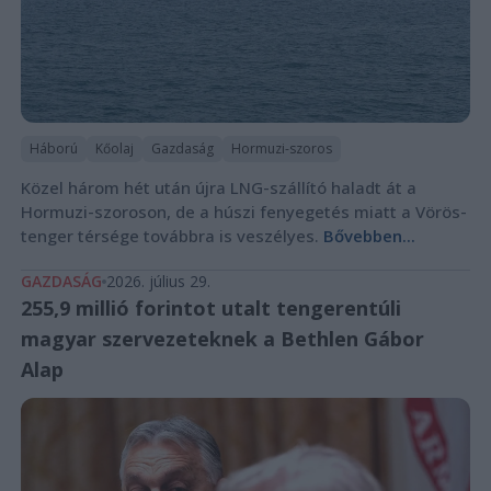
Háború
Kőolaj
Gazdaság
Hormuzi-szoros
Közel három hét után újra LNG-szállító haladt át a
Hormuzi-szoroson, de a húszi fenyegetés miatt a Vörös-
tenger térsége továbbra is veszélyes.
Bővebben...
GAZDASÁG
2026. július 29.
255,9 millió forintot utalt tengerentúli
magyar szervezeteknek a Bethlen Gábor
Alap