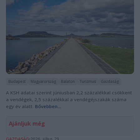
Budapest
Magyarország
Balaton
Turizmus
Gazdaság
A KSH adatai szerint júniusban 2,2 százalékkal csökkent
a vendégek, 2,5 százalékkal a vendégéjszakák száma
egy év alatt.
Bővebben...
Ajánljuk még
GAZDASÁG
2026. július 29.