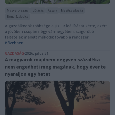
Magyarország
Időjárás
Aszály
Mezőgazdaság
Bóna Szabolcs
A gazdálkodók többsége a JÉGER leállítását kérte, ezért
a jövőben csupán négy vármegyében, szigorúbb
feltételek mellett működik tovább a rendszer.
Bővebben...
GAZDASÁG
2026. július 31.
A magyarok majdnem negyven százaléka
nem engedheti meg magának, hogy évente
nyaraljon egy hetet