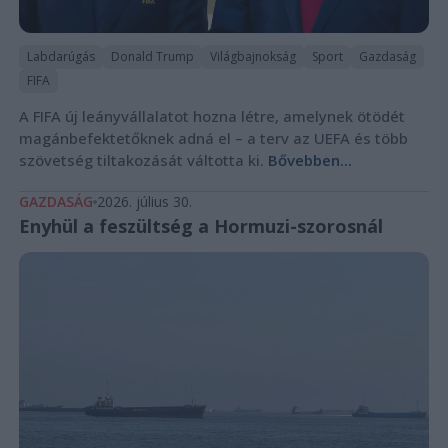
Labdarúgás
Donald Trump
Világbajnokság
Sport
Gazdaság
FIFA
A FIFA új leányvállalatot hozna létre, amelynek ötödét
magánbefektetőknek adná el – a terv az UEFA és több
szövetség tiltakozását váltotta ki.
Bővebben...
GAZDASÁG
2026. július 30.
Enyhül a feszültség a Hormuzi-szorosnál