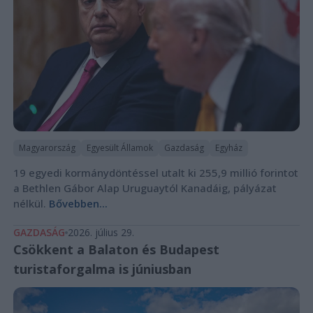
Magyarország
Egyesült Államok
Gazdaság
Egyház
19 egyedi kormánydöntéssel utalt ki 255,9 millió forintot
a Bethlen Gábor Alap Uruguaytól Kanadáig, pályázat
nélkül.
Bővebben...
GAZDASÁG
2026. július 29.
Csökkent a Balaton és Budapest
turistaforgalma is júniusban