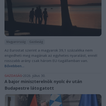
Magyarország
Gazdaság
Az Eurostat szerint a magyarok 39,1 százaléka nem
engedheti meg magának az egyhetes nyaralást, ennél
rosszabb arány csak három EU-tagállamban van.
Bővebben...
GAZDASÁG
2026. július 30.
A bajor miniszterelnök nyolc év után
Budapestre látogatott