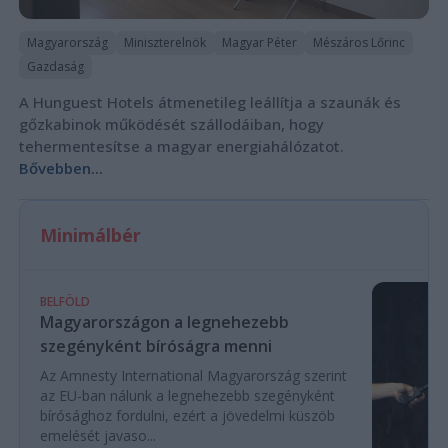
Magyarország
Miniszterelnök
Magyar Péter
Mészáros Lőrinc
Gazdaság
A Hunguest Hotels átmenetileg leállítja a szaunák és
gőzkabinok működését szállodáiban, hogy
tehermentesítse a magyar energiahálózatot.
Bővebben...
Minimálbér
BELFÖLD
Magyarországon a legnehezebb
szegényként bíróságra menni
Az Amnesty International Magyarország szerint
az EU-ban nálunk a legnehezebb szegényként
bírósághoz fordulni, ezért a jövedelmi küszöb
emelését javaso...