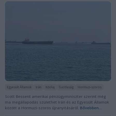
Egyesült Államok
Irán
Kőolaj
Gazdaság
Hormuzi-szoros
Scott Bessent amerikai pénzügyminiszter szerint még
ma megállapodás születhet Irán és az Egyesült Államok
között a Hormuzi-szoros újranyitásáról.
Bővebben...