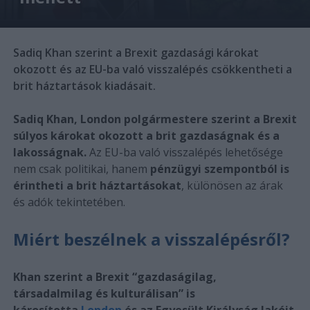
Sadiq Khan szerint a Brexit gazdasági károkat
okozott és az EU-ba való visszalépés csökkentheti a
brit háztartások kiadásait.
Sadiq Khan, London polgármestere szerint a Brexit
súlyos károkat okozott a brit gazdaságnak és a
lakosságnak.
Az EU-ba való visszalépés lehetősége
nem csak politikai, hanem
pénzügyi szempontból is
érintheti a brit háztartásokat
, különösen az árak
és adók tekintetében.
Miért beszélnek a visszalépésről?
Khan szerint a Brexit “gazdaságilag,
társadalmilag és kulturálisan” is