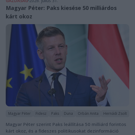
GAZDASÁG
2026. július 31.
Magyar Péter: Paks kiesése 50 milliárdos
kárt okoz
Magyar Péter
Fidesz
Paks
Duna
Orbán Anita
Hernádi Zsolt
Magyar Péter szerint Paks leállítása 50 milliárd forintos
kárt okoz, és a fideszes politikusokat dezinformáció