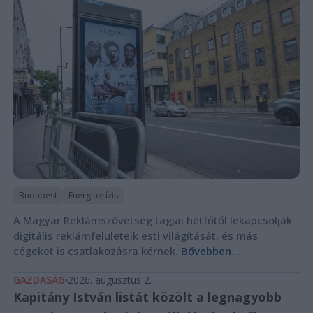
Budapest
Energiakrízis
A Magyar Reklámszövetség tagjai hétfőtől lekapcsolják
digitális reklámfelületeik esti világítását, és más
cégeket is csatlakozásra kérnek.
Bővebben...
GAZDASÁG
2026. augusztus 2.
Kapitány István listát közölt a legnagyobb