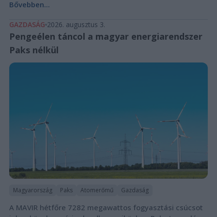
Bővebben...
GAZDASÁG
2026. augusztus 3.
Pengeélen táncol a magyar energiarendszer
Paks nélkül
Magyarország
Paks
Atomerőmű
Gazdaság
A MAVIR hétfőre 7282 megawattos fogyasztási csúcsot