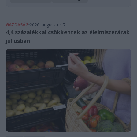
GAZDASÁG
2026. augusztus 7.
4,4 százalékkal csökkentek az élelmiszerárak
júliusban