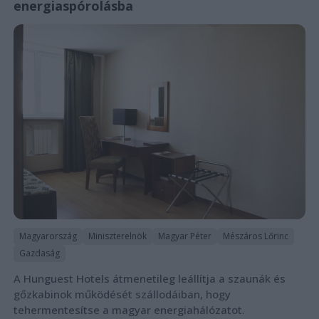
energiaspórolásba
Magyarország
Miniszterelnök
Magyar Péter
Mészáros Lőrinc
Gazdaság
A Hunguest Hotels átmenetileg leállítja a szaunák és
gőzkabinok működését szállodáiban, hogy
tehermentesítse a magyar energiahálózatot.