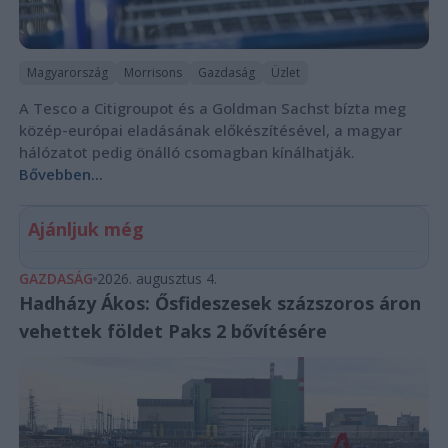
Magyarország
Morrisons
Gazdaság
Üzlet
A Tesco a Citigroupot és a Goldman Sachst bízta meg
közép-európai eladásának előkészítésével, a magyar
hálózatot pedig önálló csomagban kínálhatják.
Bővebben...
Ajánljuk még
GAZDASÁG
2026. augusztus 4.
Hadházy Ákos: Ősfideszesek százszoros áron
vehettek földet Paks 2 bővítésére