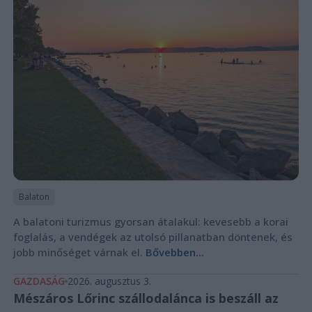
Balaton
A balatoni turizmus gyorsan átalakul: kevesebb a korai
foglalás, a vendégek az utolsó pillanatban döntenek, és
jobb minőséget várnak el.
Bővebben...
GAZDASÁG
2026. augusztus 3.
Mészáros Lőrinc szállodalánca is beszáll az