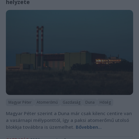
helyzete
Magyar Péter
Atomerőmű
Gazdaság
Duna
Hőség
Magyar Péter szerint a Duna már csak kilenc centire van
a vasárnapi mélyponttól, így a paksi atomerőmű utolsó
blokkja továbbra is üzemelhet.
Bővebben...