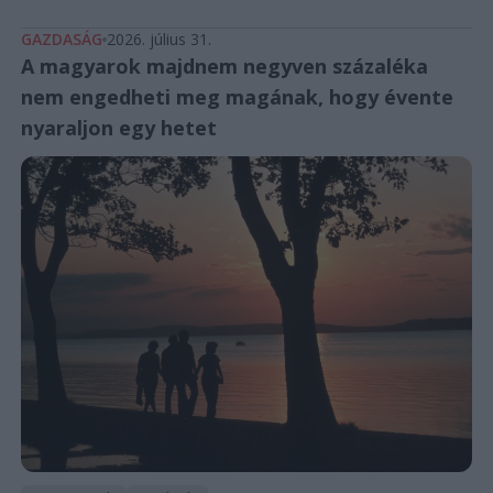
GAZDASÁG
2026. július 31.
A magyarok majdnem negyven százaléka
nem engedheti meg magának, hogy évente
nyaraljon egy hetet