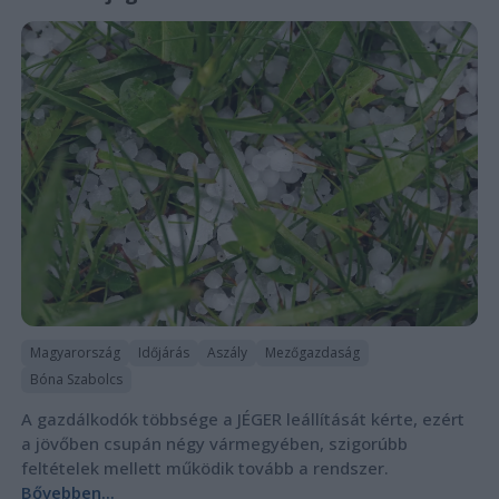
Magyarország
Időjárás
Aszály
Mezőgazdaság
Bóna Szabolcs
A gazdálkodók többsége a JÉGER leállítását kérte, ezért
a jövőben csupán négy vármegyében, szigorúbb
feltételek mellett működik tovább a rendszer.
Bővebben...