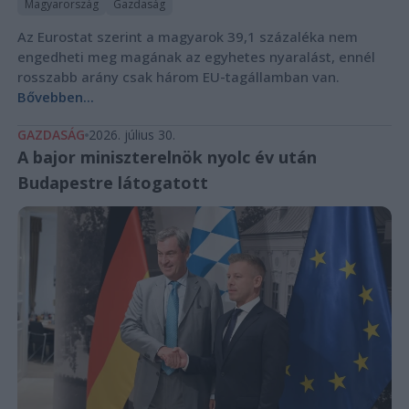
Magyarország
Gazdaság
Az Eurostat szerint a magyarok 39,1 százaléka nem
engedheti meg magának az egyhetes nyaralást, ennél
rosszabb arány csak három EU-tagállamban van.
Bővebben...
GAZDASÁG
2026. július 30.
A bajor miniszterelnök nyolc év után
Budapestre látogatott