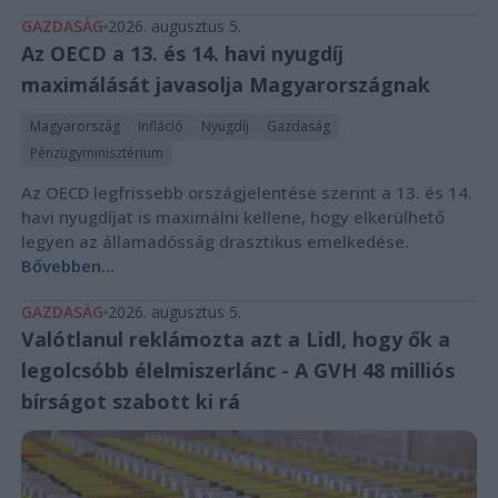
GAZDASÁG
2026. augusztus 5.
Az OECD a 13. és 14. havi nyugdíj
maximálását javasolja Magyarországnak
Magyarország
Infláció
Nyugdíj
Gazdaság
Pénzügyminisztérium
Az OECD legfrissebb országjelentése szerint a 13. és 14.
havi nyugdíjat is maximálni kellene, hogy elkerülhető
legyen az államadósság drasztikus emelkedése.
Bővebben...
GAZDASÁG
2026. augusztus 5.
Valótlanul reklámozta azt a Lidl, hogy ők a
legolcsóbb élelmiszerlánc - A GVH 48 milliós
bírságot szabott ki rá