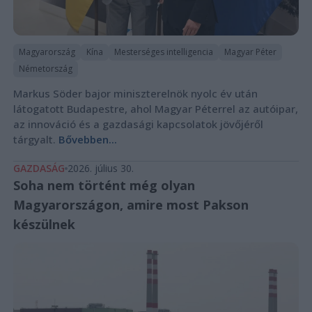
Magyarország
Kína
Mesterséges intelligencia
Magyar Péter
Németország
Markus Söder bajor miniszterelnök nyolc év után
látogatott Budapestre, ahol Magyar Péterrel az autóipar,
az innováció és a gazdasági kapcsolatok jövőjéről
tárgyalt.
Bővebben...
GAZDASÁG
2026. július 30.
Soha nem történt még olyan
Magyarországon, amire most Pakson
készülnek