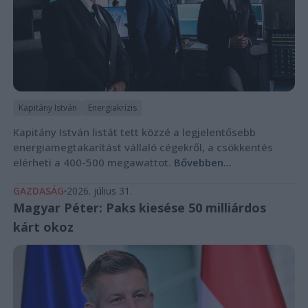
Kapitány István
Energiakrízis
Kapitány István listát tett közzé a legjelentősebb
energiamegtakarítást vállaló cégekről, a csökkentés
elérheti a 400-500 megawattot.
Bővebben...
GAZDASÁG
2026. július 31.
Magyar Péter: Paks kiesése 50 milliárdos
kárt okoz