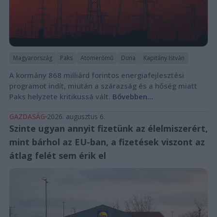
Magyarország
Paks
Atomerőmű
Duna
Kapitány István
A kormány 868 milliárd forintos energiafejlesztési
programot indít, miután a szárazság és a hőség miatt
Paks helyzete kritikussá vált.
Bővebben...
GAZDASÁG
2026. augusztus 6.
Szinte ugyan annyit fizetünk az élelmiszerért,
mint bárhol az EU-ban, a fizetések viszont az
átlag felét sem érik el