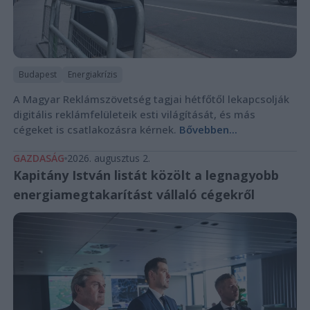
Budapest
Energiakrízis
A Magyar Reklámszövetség tagjai hétfőtől lekapcsolják
digitális reklámfelületeik esti világítását, és más
cégeket is csatlakozásra kérnek.
Bővebben...
GAZDASÁG
2026. augusztus 2.
Kapitány István listát közölt a legnagyobb
energiamegtakarítást vállaló cégekről