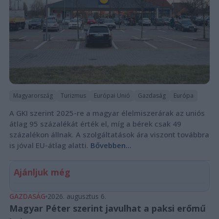
Magyarország
Turizmus
Európai Unió
Gazdaság
Európa
A GKI szerint 2025-re a magyar élelmiszerárak az uniós
átlag 95 százalékát érték el, míg a bérek csak 49
százalékon állnak. A szolgáltatások ára viszont továbbra
is jóval EU-átlag alatti.
Bővebben...
Ajánljuk még
GAZDASÁG
2026. augusztus 6.
Magyar Péter szerint javulhat a paksi erőmű