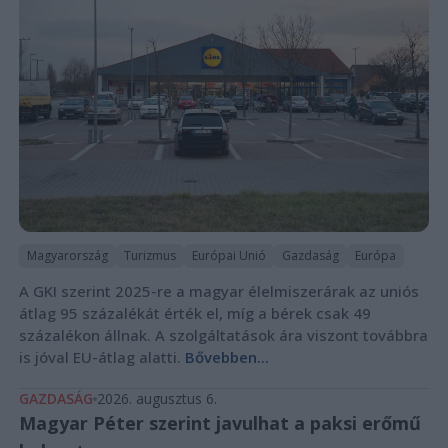
Magyarország
Turizmus
Európai Unió
Gazdaság
Európa
A GKI szerint 2025-re a magyar élelmiszerárak az uniós
átlag 95 százalékát érték el, míg a bérek csak 49
százalékon állnak. A szolgáltatások ára viszont továbbra
is jóval EU-átlag alatti.
Bővebben...
GAZDASÁG
2026. augusztus 6.
Magyar Péter szerint javulhat a paksi erőmű