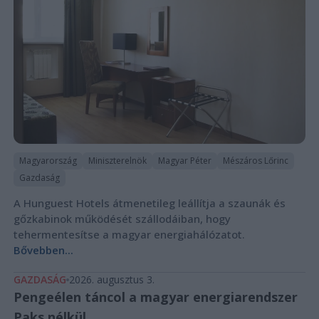
Magyarország
Miniszterelnök
Magyar Péter
Mészáros Lőrinc
Gazdaság
A Hunguest Hotels átmenetileg leállítja a szaunák és
gőzkabinok működését szállodáiban, hogy
tehermentesítse a magyar energiahálózatot.
Bővebben...
GAZDASÁG
2026. augusztus 3.
Pengeélen táncol a magyar energiarendszer
Paks nélkül