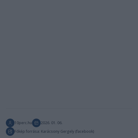
10perc.hu
2026. 01. 06.
Főkép forrása: Karácsony Gergely (facebook)