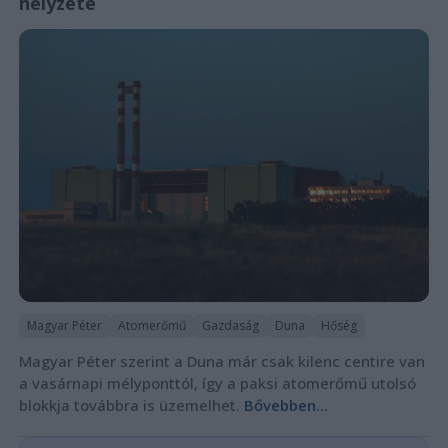
helyzete
Magyar Péter
Atomerőmű
Gazdaság
Duna
Hőség
Magyar Péter szerint a Duna már csak kilenc centire van
a vasárnapi mélyponttól, így a paksi atomerőmű utolsó
blokkja továbbra is üzemelhet.
Bővebben...