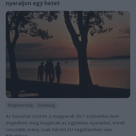
nyaraljon egy hetet
Magyarország
Gazdaság
Az Eurostat szerint a magyarok 39,1 százaléka nem
engedheti meg magának az egyhetes nyaralást, ennél
rosszabb arány csak három EU-tagállamban van.
Bővebben...