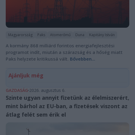
Magyarország
Paks
Atomerőmű
Duna
Kapitány István
A kormány 868 milliárd forintos energiafejlesztési
programot indít, miután a szárazság és a hőség miatt
Paks helyzete kritikussá vált.
Bővebben...
Ajánljuk még
GAZDASÁG
2026. augusztus 6.
Szinte ugyan annyit fizetünk az élelmiszerért,
mint bárhol az EU-ban, a fizetések viszont az
átlag felét sem érik el