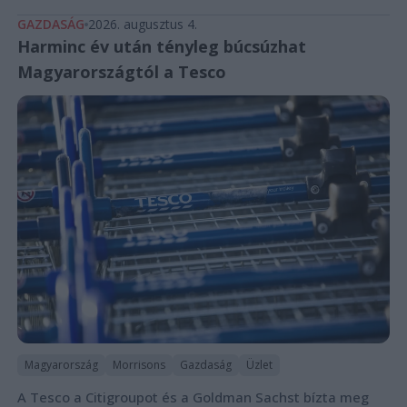
GAZDASÁG
2026. augusztus 4.
Harminc év után tényleg búcsúzhat
Magyarországtól a Tesco
Magyarország
Morrisons
Gazdaság
Üzlet
A Tesco a Citigroupot és a Goldman Sachst bízta meg