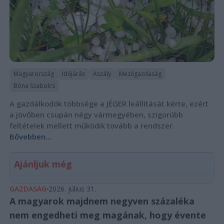
Magyarország
Időjárás
Aszály
Mezőgazdaság
Bóna Szabolcs
A gazdálkodók többsége a JÉGER leállítását kérte, ezért
a jövőben csupán négy vármegyében, szigorúbb
feltételek mellett működik tovább a rendszer.
Bővebben...
Ajánljuk még
GAZDASÁG
2026. július 31.
A magyarok majdnem negyven százaléka
nem engedheti meg magának, hogy évente