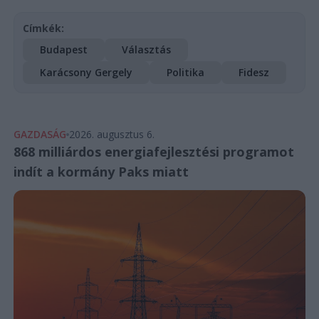
Címkék:
Budapest
Választás
Karácsony Gergely
Politika
Fidesz
GAZDASÁG
2026. augusztus 6.
868 milliárdos energiafejlesztési programot
indít a kormány Paks miatt