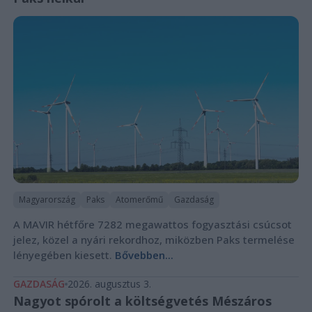
Magyarország
Paks
Atomerőmű
Gazdaság
A MAVIR hétfőre 7282 megawattos fogyasztási csúcsot
jelez, közel a nyári rekordhoz, miközben Paks termelése
lényegében kiesett.
Bővebben...
GAZDASÁG
2026. augusztus 3.
Nagyot spórolt a költségvetés Mészáros