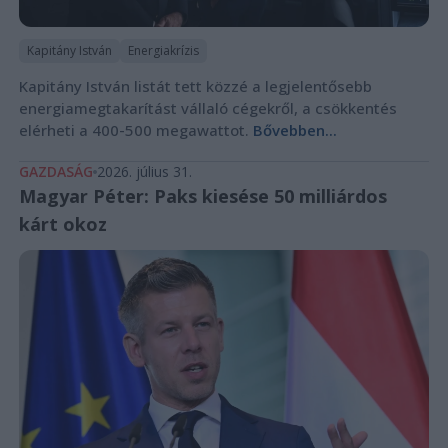
Kapitány István
Energiakrízis
Kapitány István listát tett közzé a legjelentősebb
energiamegtakarítást vállaló cégekről, a csökkentés
elérheti a 400-500 megawattot.
Bővebben...
GAZDASÁG
2026. július 31.
Magyar Péter: Paks kiesése 50 milliárdos
kárt okoz