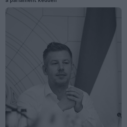
a parlament kedden