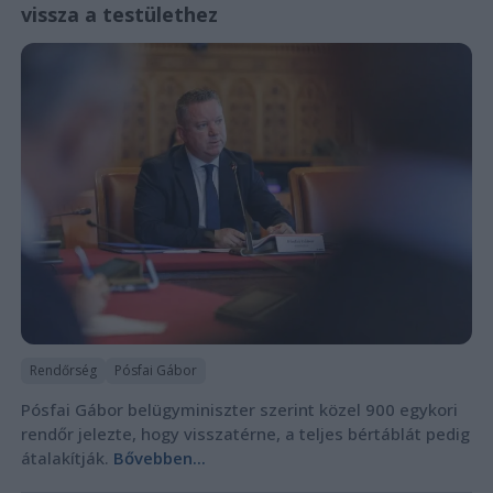
vissza a testülethez
Rendőrség
Pósfai Gábor
Pósfai Gábor belügyminiszter szerint közel 900 egykori
rendőr jelezte, hogy visszatérne, a teljes bértáblát pedig
átalakítják.
Bővebben...