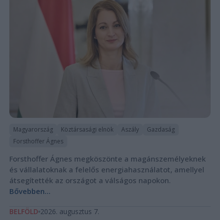
Magyarország
Köztársasági elnök
Aszály
Gazdaság
Forsthoffer Ágnes
Forsthoffer Ágnes megköszönte a magánszemélyeknek
és vállalatoknak a felelős energiahasználatot, amellyel
átsegítették az országot a válságos napokon.
Bővebben...
BELFÖLD
2026. augusztus 7.