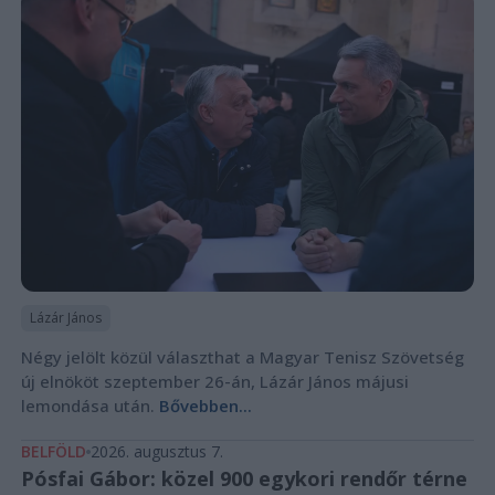
Lázár János
Négy jelölt közül választhat a Magyar Tenisz Szövetség
új elnököt szeptember 26-án, Lázár János májusi
lemondása után.
Bővebben...
BELFÖLD
2026. augusztus 7.
Pósfai Gábor: közel 900 egykori rendőr térne