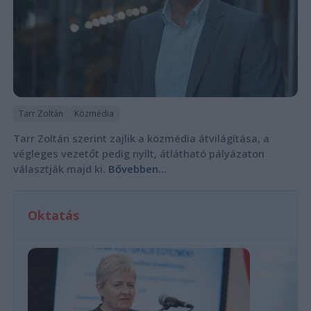
Tarr Zoltán
Közmédia
Tarr Zoltán szerint zajlik a közmédia átvilágítása, a
végleges vezetőt pedig nyílt, átlátható pályázaton
választják majd ki.
Bővebben...
Oktatás