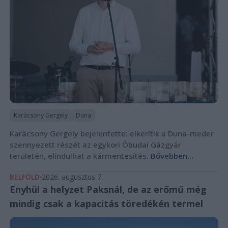
Karácsony Gergely
Duna
Karácsony Gergely bejelentette: elkerítik a Duna-meder
szennyezett részét az egykori Óbudai Gázgyár
területén, elindulhat a kármentesítés.
Bővebben...
BELFÖLD
2026. augusztus 7.
Enyhül a helyzet Paksnál, de az erőmű még
mindig csak a kapacitás töredékén termel