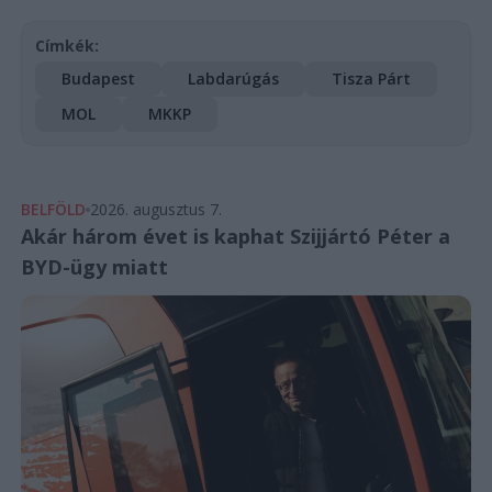
Címkék:
Budapest
Labdarúgás
Tisza Párt
MOL
MKKP
BELFÖLD
2026. augusztus 7.
Akár három évet is kaphat Szijjártó Péter a
BYD-ügy miatt