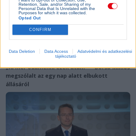
Retention, Sale, and/or Sharing of my
Összeomlás szélén a víziközmű-rendszer:
Personal Data that Is Unrelated with the
A teljes éves bevételt a csövek
Purposes for which it was collected.
Opted Out
cseréjére kellene költeni
A magyar víziközmű-hálózat közel 80 százaléka
CONFIRM
kritikus állapotban van, a csőtörések száma
pedig exponenciálisan nő. Kovács Károly szerint a
rezsicsökk...
Data Deletion
Data Access
Adatvédelmi és adatkezelési
tájékoztató
BELFÖLD
2026. augusztus 7.
„Ki mer odamenni ezek után?” – Borsa Miklós
megszólalt az egy nap alatt elbukott
állásáról