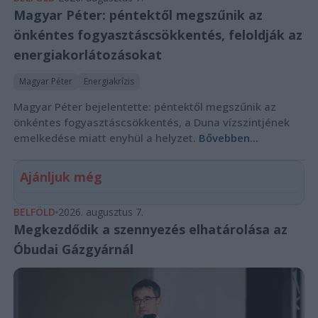
Magyar Péter: péntektől megszűnik az
önkéntes fogyasztáscsökkentés, feloldják az
energiakorlátozásokat
Magyar Péter
Energiakrízis
Magyar Péter bejelentette: péntektől megszűnik az
önkéntes fogyasztáscsökkentés, a Duna vízszintjének
emelkedése miatt enyhül a helyzet.
Bővebben...
Ajánljuk még
BELFÖLD
2026. augusztus 7.
Megkezdődik a szennyezés elhatárolása az
Óbudai Gázgyárnál