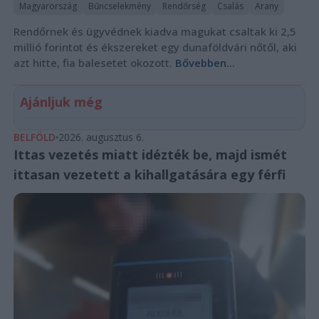
Magyarország
Bűncselekmény
Rendőrség
Csalás
Arany
Rendőrnek és ügyvédnek kiadva magukat csaltak ki 2,5
millió forintot és ékszereket egy dunaföldvári nőtől, aki
azt hitte, fia balesetet okozott.
Bővebben...
Ajánljuk még
BELFÖLD
2026. augusztus 6.
Ittas vezetés miatt idézték be, majd ismét
ittasan vezetett a kihallgatására egy férfi