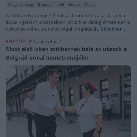
Magyarország
Brüsszel
NER
Fidesz
Üzlet
Az Orbán-kormány 7,2 milliárd forintért vásárolt volna
luxusingatlant Brüsszelben, ahol fine dining étteremet is
nyitottak volna. Az üzlet végül meghiúsult.
Bővebben...
BELFÖLD
2026. augusztus 7.
Most első ízben szólhatnak bele az utasok a
Belgrád-vonal menetrendjébe