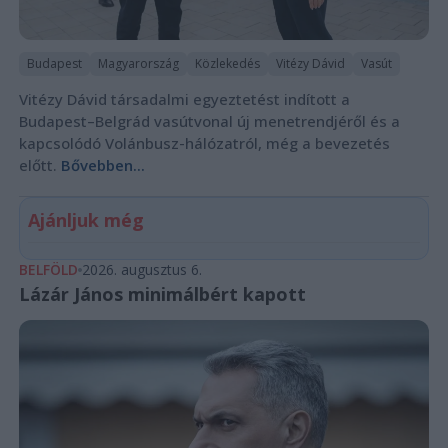
Budapest
Magyarország
Közlekedés
Vitézy Dávid
Vasút
Vitézy Dávid társadalmi egyeztetést indított a
Budapest–Belgrád vasútvonal új menetrendjéről és a
kapcsolódó Volánbusz-hálózatról, még a bevezetés
előtt.
Bővebben...
Ajánljuk még
BELFÖLD
2026. augusztus 6.
Lázár János minimálbért kapott