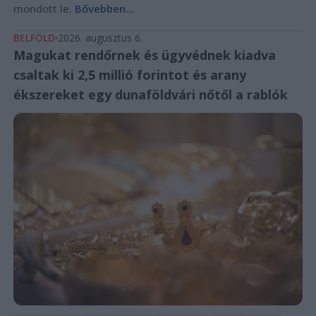
mondott le.
Bővebben...
BELFÖLD
2026. augusztus 6.
Magukat rendőrnek és ügyvédnek kiadva
csaltak ki 2,5 millió forintot és arany
ékszereket egy dunaföldvári nőtől a rablók