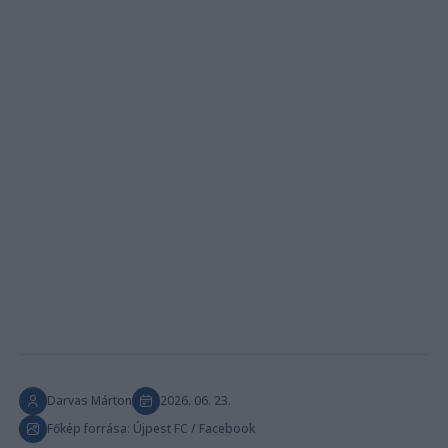
Darvas Márton
2026. 06. 23.
Főkép forrása: Újpest FC / Facebook