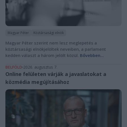
Magyar Péter
Köztársasági elnök
Magyar Péter szerint nem lesz meglepetés a
köztársasági elnökjelöltek neveiben, a parlament
kedden választ a három jelölt közül.
Bővebben...
BELFÖLD
2026. augusztus 7.
Online felületen várják a javaslatokat a
közmédia megújításához