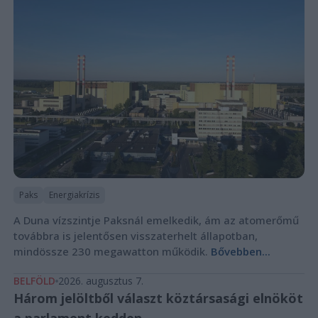
Paks
Energiakrízis
A Duna vízszintje Paksnál emelkedik, ám az atomerőmű
továbbra is jelentősen visszaterhelt állapotban,
mindössze 230 megawatton működik.
Bővebben...
BELFÖLD
2026. augusztus 7.
Három jelöltből választ köztársasági elnököt