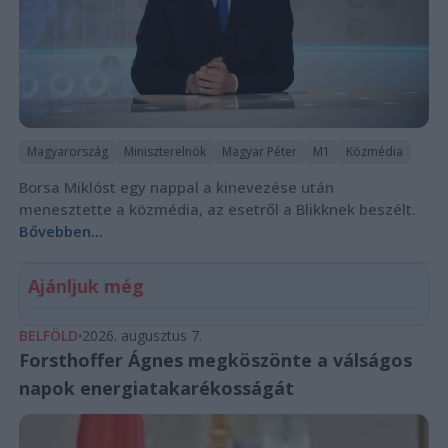
Magyarország
Miniszterelnök
Magyar Péter
M1
Közmédia
Borsa Miklóst egy nappal a kinevezése után
menesztette a közmédia, az esetről a Blikknek beszélt.
Bővebben...
Ajánljuk még
BELFÖLD
2026. augusztus 7.
Forsthoffer Ágnes megköszönte a válságos
napok energiatakarékosságát