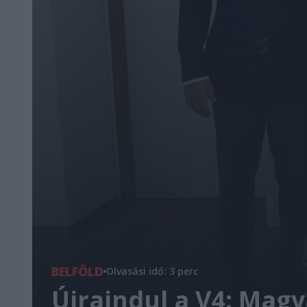
BELFÖLD
Olvasási idő: 3 perc
Újraindul a V4: Magy