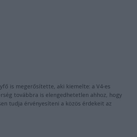
fő is megerősítette, aki kiemelte: a V4-es
erség továbbra is elengedhetetlen ahhoz, hogy
n tudja érvényesíteni a közös érdekeit az