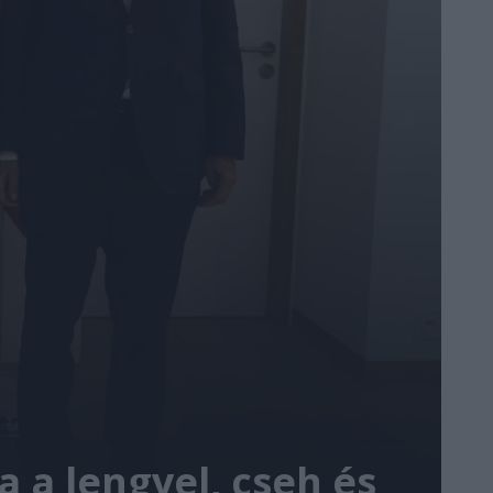
 a lengyel, cseh és