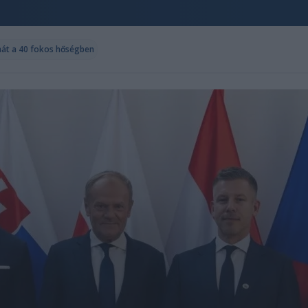
límát a 40 fokos hőségben