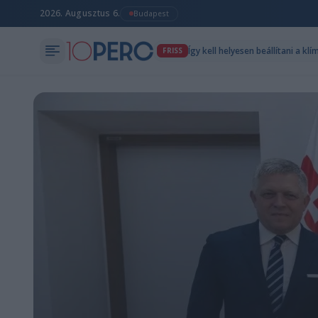
2026. Augusztus 6.
Budapest
Így kell helyesen beállítani a k
FRISS