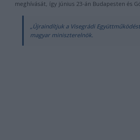
meghívását, így június 23-án Budapesten és Gö
„Újraindítjuk a Visegrádi Együttműködés
magyar miniszterelnök.