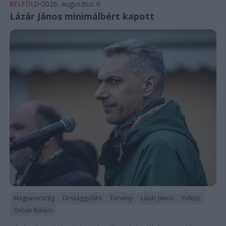
BELFÖLD
2026. augusztus 6.
Lázár János minimálbért kapott
Magyarország
Országgyűlés
Törvény
Lázár János
Fidesz
Orbán Balázs