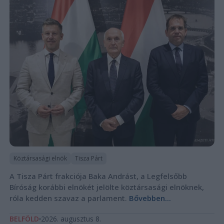
Köztársasági elnök
Tisza Párt
A Tisza Párt frakciója Baka Andrást, a Legfelsőbb
Bíróság korábbi elnökét jelölte köztársasági elnöknek,
róla kedden szavaz a parlament.
Bővebben...
BELFÖLD
2026. augusztus 8.