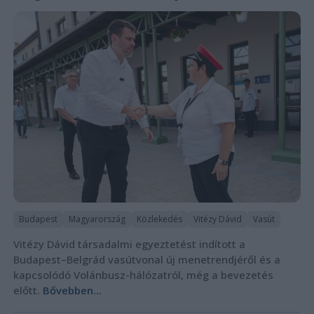
Budapest
Magyarország
Közlekedés
Vitézy Dávid
Vasút
Vitézy Dávid társadalmi egyeztetést indított a
Budapest–Belgrád vasútvonal új menetrendjéről és a
kapcsolódó Volánbusz-hálózatról, még a bevezetés
előtt.
Bővebben...