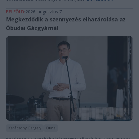
BELFÖLD
2026. augusztus 7.
Megkezdődik a szennyezés elhatárolása az
Óbudai Gázgyárnál
Karácsony Gergely
Duna