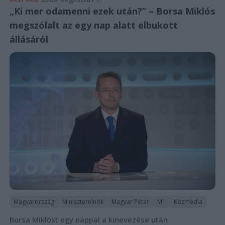
„Ki mer odamenni ezek után?” – Borsa Miklós
megszólalt az egy nap alatt elbukott
állásáról
Magyarország
Miniszterelnök
Magyar Péter
M1
Közmédia
Borsa Miklóst egy nappal a kinevezése után