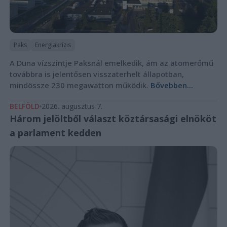
Paks
Energiakrízis
A Duna vízszintje Paksnál emelkedik, ám az atomerőmű
továbbra is jelentősen visszaterhelt állapotban,
mindössze 230 megawatton működik.
Bővebben...
BELFÖLD
2026. augusztus 7.
Három jelöltből választ köztársasági elnököt
a parlament kedden