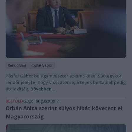
Rendőrség
Pósfai Gábor
Pósfai Gábor belügyminiszter szerint közel 900 egykori
rendőr jelezte, hogy visszatérne, a teljes bértáblát pedig
átalakítják.
Bővebben...
BELFÖLD
2026. augusztus 7.
Orbán Anita szerint súlyos hibát követett el
Magyarország