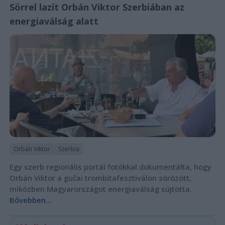
Sörrel lazít Orbán Viktor Szerbiában az
energiaválság alatt
Orbán Viktor
Szerbia
Egy szerb regionális portál fotókkal dokumentálta, hogy
Orbán Viktor a gučai trombitafesztiválon sörözött,
miközben Magyarországot energiaválság sújtotta.
Bővebben...