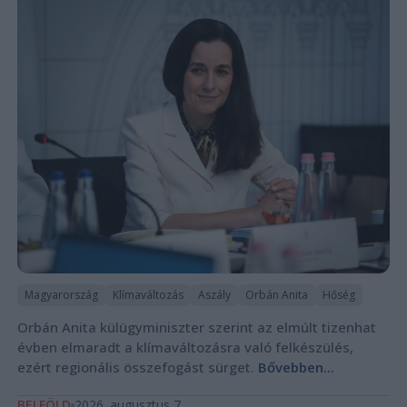
Magyarország
Klímaváltozás
Aszály
Orbán Anita
Hőség
Orbán Anita külügyminiszter szerint az elmúlt tizenhat
évben elmaradt a klímaváltozásra való felkészülés,
ezért regionális összefogást sürget.
Bővebben...
BELFÖLD
2026. augusztus 7.