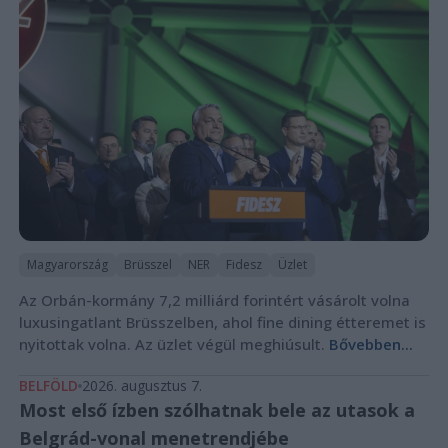
Magyarország
Brüsszel
NER
Fidesz
Üzlet
Az Orbán-kormány 7,2 milliárd forintért vásárolt volna
luxusingatlant Brüsszelben, ahol fine dining étteremet is
nyitottak volna. Az üzlet végül meghiúsult.
Bővebben...
BELFÖLD
2026. augusztus 7.
Most első ízben szólhatnak bele az utasok a
Belgrád-vonal menetrendjébe