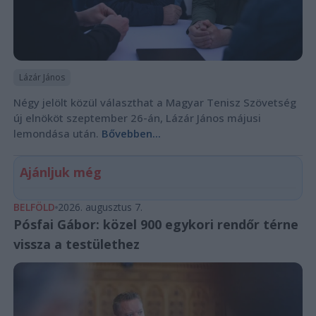
Lázár János
Négy jelölt közül választhat a Magyar Tenisz Szövetség
új elnököt szeptember 26-án, Lázár János májusi
lemondása után.
Bővebben...
Ajánljuk még
BELFÖLD
2026. augusztus 7.
Pósfai Gábor: közel 900 egykori rendőr térne
vissza a testülethez