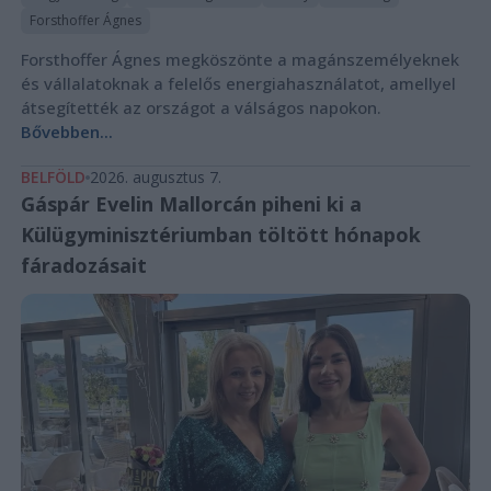
Forsthoffer Ágnes
Forsthoffer Ágnes megköszönte a magánszemélyeknek
és vállalatoknak a felelős energiahasználatot, amellyel
átsegítették az országot a válságos napokon.
Bővebben...
BELFÖLD
2026. augusztus 7.
Gáspár Evelin Mallorcán piheni ki a
Külügyminisztériumban töltött hónapok
fáradozásait