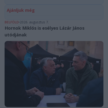
Ajánljuk még
BELFÖLD
2026. augusztus 7.
Hornok Miklós is esélyes Lázár János
utódjának