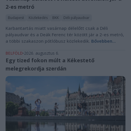
2-es metró
Budapest
Közlekedés
BKK
Déli pályaudvar
Karbantartás miatt vasárnap délelőtt csak a Déli
pályaudvar és a Deák Ferenc tér között jár a 2-es metró,
a többi szakaszon pótlóbusz közlekedik.
Bővebben...
BELFÖLD
2026. augusztus 6.
Egy tized fokon múlt a Kékestető
melegrekordja szerdán