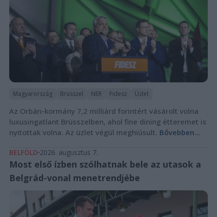
Magyarország
Brüsszel
NER
Fidesz
Üzlet
Az Orbán-kormány 7,2 milliárd forintért vásárolt volna
luxusingatlant Brüsszelben, ahol fine dining étteremet is
nyitottak volna. Az üzlet végül meghiúsult.
Bővebben...
BELFÖLD
2026. augusztus 7.
Most első ízben szólhatnak bele az utasok a
Belgrád-vonal menetrendjébe