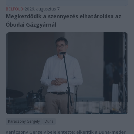
BELFÖLD
2026. augusztus 7.
Megkezdődik a szennyezés elhatárolása az
Óbudai Gázgyárnál
Karácsony Gergely
Duna
Karácsony Gergely bejelentette: elkerítik a Duna-meder