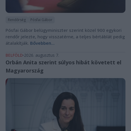
Rendőrség
Pósfai Gábor
Pósfai Gábor belügyminiszter szerint közel 900 egykori
rendőr jelezte, hogy visszatérne, a teljes bértáblát pedig
átalakítják.
Bővebben...
BELFÖLD
2026. augusztus 7.
Orbán Anita szerint súlyos hibát követett el
Magyarország