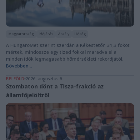
Magyarország
Időjárás
Aszály
Hőség
A HungaroMet szerint szerdán a Kékestetőn 31,3 fokot
mértek, mindössze egy tized fokkal maradva el a
minden idők legmagasabb hőmérsékleti rekordjától.
Bővebben...
BELFÖLD
2026. augusztus 6.
Szombaton dönt a Tisza-frakció az
államfőjelöltről