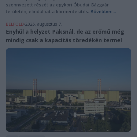
szennyezett részét az egykori Óbudai Gázgyár
területén, elindulhat a kármentesítés.
Bővebben...
BELFÖLD
2026. augusztus 7.
Enyhül a helyzet Paksnál, de az erőmű még
mindig csak a kapacitás töredékén termel