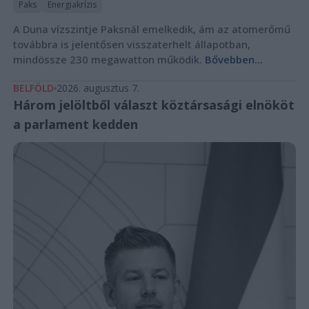
Paks
Energiakrízis
A Duna vízszintje Paksnál emelkedik, ám az atomerőmű
továbbra is jelentősen visszaterhelt állapotban,
mindössze 230 megawatton működik.
Bővebben...
BELFÖLD
2026. augusztus 7.
Három jelöltből választ köztársasági elnököt
a parlament kedden