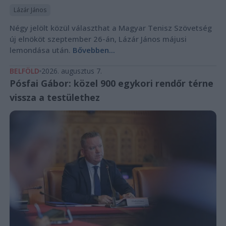
Lázár János
Négy jelölt közül választhat a Magyar Tenisz Szövetség
új elnököt szeptember 26-án, Lázár János májusi
lemondása után.
Bővebben...
BELFÖLD
2026. augusztus 7.
Pósfai Gábor: közel 900 egykori rendőr térne
vissza a testülethez