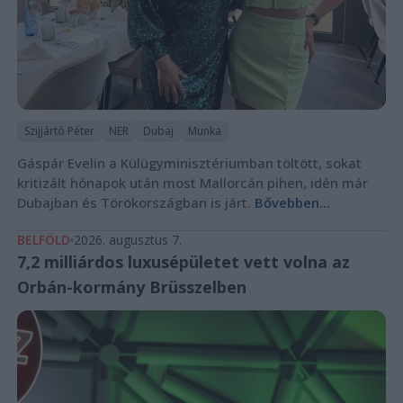
Szijjártó Péter
NER
Dubaj
Munka
Gáspár Evelin a Külügyminisztériumban töltött, sokat
kritizált hónapok után most Mallorcán pihen, idén már
Dubajban és Törökországban is járt.
Bővebben...
BELFÖLD
2026. augusztus 7.
7,2 milliárdos luxusépületet vett volna az
Orbán-kormány Brüsszelben