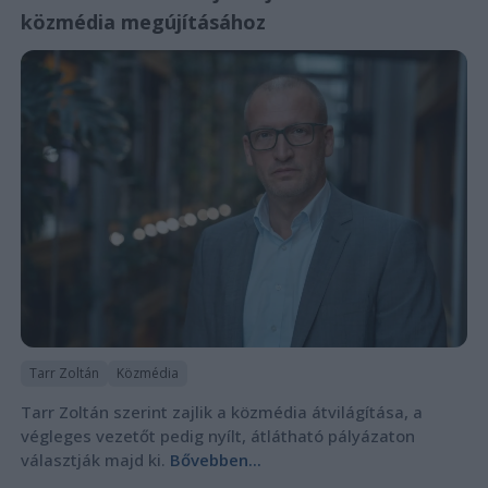
közmédia megújításához
Tarr Zoltán
Közmédia
Tarr Zoltán szerint zajlik a közmédia átvilágítása, a
végleges vezetőt pedig nyílt, átlátható pályázaton
választják majd ki.
Bővebben...