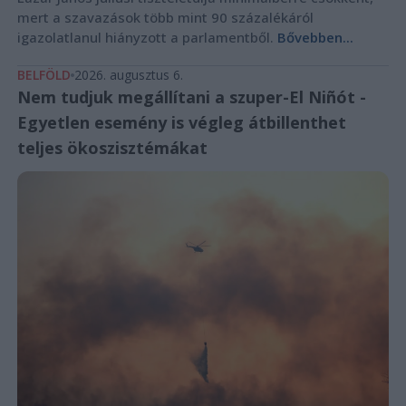
mert a szavazások több mint 90 százalékáról
igazolatlanul hiányzott a parlamentből.
Bővebben...
BELFÖLD
2026. augusztus 6.
Nem tudjuk megállítani a szuper-El Niñót -
Egyetlen esemény is végleg átbillenthet
teljes ökoszisztémákat