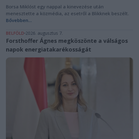
Borsa Miklóst egy nappal a kinevezése után
menesztette a közmédia, az esetről a Blikknek beszélt.
Bővebben...
BELFÖLD
2026. augusztus 7.
Forsthoffer Ágnes megköszönte a válságos
napok energiatakarékosságát