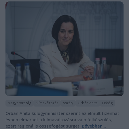
Magyarország
Klímaváltozás
Aszály
Orbán Anita
Hőség
Orbán Anita külügyminiszter szerint az elmúlt tizenhat
évben elmaradt a klímaváltozásra való felkészülés,
ezért regionális összefogást sürget.
Bővebben...