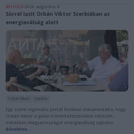
BELFÖLD
2026. augusztus 8.
Sörrel lazít Orbán Viktor Szerbiában az
energiaválság alatt
Orbán Viktor
Szerbia
Egy szerb regionális portál fotókkal dokumentálta, hogy
Orbán Viktor a gučai trombitafesztiválon sörözött,
miközben Magyarországot energiaválság sújtotta.
Bővebben...