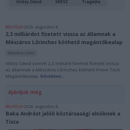
Vitézy Dávid
KRESZ
Tragédia
BELFÖLD
2026. augusztus 8.
2,3 milliárdot fizetett vissza az államnak a
Mészáros Lőrinchez köthető magántőkealap
Mészáros Lőrinc
Vitézy Dávid szerint 2,3 milliárd forintot fizetett vissza
az államnak a Mészáros Lőrinchez köthető Prime Tech
Magántőkealap.
Bővebben...
Ajánljuk még
BELFÖLD
2026. augusztus 8.
Baka Andrást jelöli köztársasági elnöknek a
Tisza