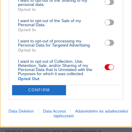
I want to opt-out of the Sharing of my
personal data.
Opted In
I want to opt-out of the Sale of my
Personal Data.
Opted In
I want to opt-out of processing my
Personal Data for Targeted Advertising.
Opted In
I want to opt-out of Collection, Use,
Retention, Sale, and/or Sharing of my
Personal Data that Is Unrelated with the
Purposes for which it was collected.
Opted Out
CONFIRM
Data Deletion
Data Access
Adatvédelmi és adatkezelési
tájékoztató
Magyar Péter
Köztársasági elnök
Magyar Péter szerint nem lesz meglepetés a