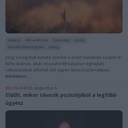
Időjárás
Klímaváltozás
Tudomány
Aszály
Globális felmelegedés
Hőség
Jong Szong Kuk kutató szerint a most kialakuló szuper-El
Niño drámai, akár visszafordíthatatlan éghajlati
változásokat idézhet elő egyes ökoszisztémákban.
Bővebben...
BELFÖLD
2026. augusztus 6.
Eldőlt, mikor távozik pozíciójából a legfőbb
ügyész