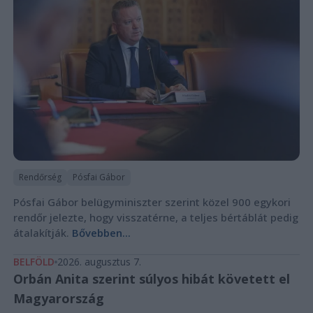
Rendőrség
Pósfai Gábor
Pósfai Gábor belügyminiszter szerint közel 900 egykori
rendőr jelezte, hogy visszatérne, a teljes bértáblát pedig
átalakítják.
Bővebben...
BELFÖLD
2026. augusztus 7.
Orbán Anita szerint súlyos hibát követett el
Magyarország