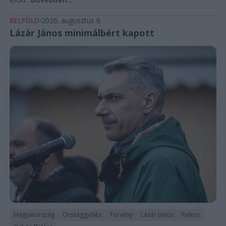
BELFÖLD
2026. augusztus 6.
Lázár János minimálbért kapott
Magyarország
Országgyűlés
Törvény
Lázár János
Fidesz