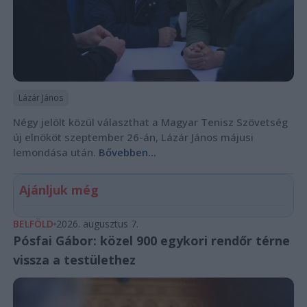
Lázár János
Négy jelölt közül választhat a Magyar Tenisz Szövetség
új elnököt szeptember 26-án, Lázár János májusi
lemondása után.
Bővebben...
Ajánljuk még
BELFÖLD
2026. augusztus 7.
Pósfai Gábor: közel 900 egykori rendőr térne
vissza a testülethez