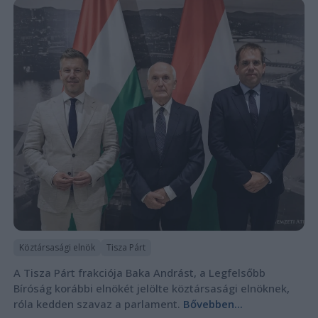
Köztársasági elnök
Tisza Párt
A Tisza Párt frakciója Baka Andrást, a Legfelsőbb
Bíróság korábbi elnökét jelölte köztársasági elnöknek,
róla kedden szavaz a parlament.
Bővebben...