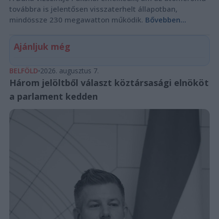
továbbra is jelentősen visszaterhelt állapotban,
mindössze 230 megawatton működik.
Bővebben...
Ajánljuk még
BELFÖLD
2026. augusztus 7.
Három jelöltből választ köztársasági elnököt
a parlament kedden