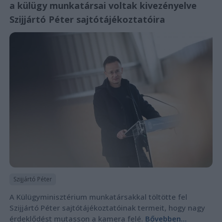
a külügy munkatársai voltak kivezényelve
Szijjártó Péter sajtótájékoztatóira
Szijjártó Péter
A Külügyminisztérium munkatársakkal töltötte fel
Szijjártó Péter sajtótájékoztatóinak termeit, hogy nagy
érdeklődést mutasson a kamera felé.
Bővebben...