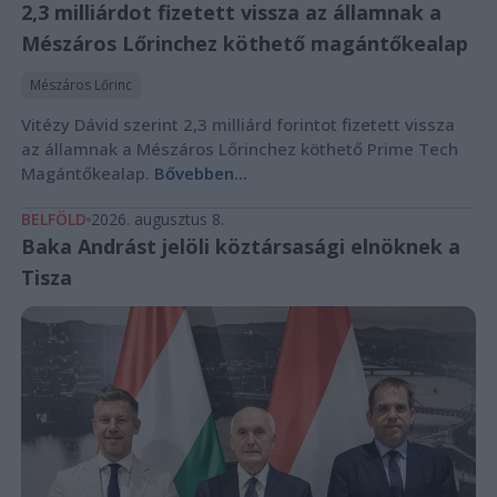
2,3 milliárdot fizetett vissza az államnak a
Mészáros Lőrinchez köthető magántőkealap
Mészáros Lőrinc
Vitézy Dávid szerint 2,3 milliárd forintot fizetett vissza
az államnak a Mészáros Lőrinchez köthető Prime Tech
Magántőkealap.
Bővebben...
BELFÖLD
2026. augusztus 8.
Baka Andrást jelöli köztársasági elnöknek a
Tisza