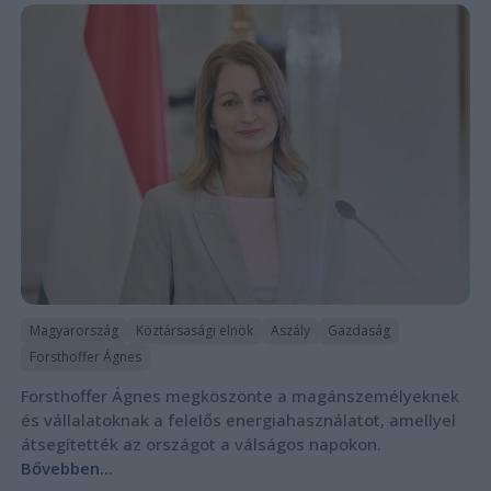
Magyarország
Köztársasági elnök
Aszály
Gazdaság
Forsthoffer Ágnes
Forsthoffer Ágnes megköszönte a magánszemélyeknek
és vállalatoknak a felelős energiahasználatot, amellyel
átsegítették az országot a válságos napokon.
Bővebben...