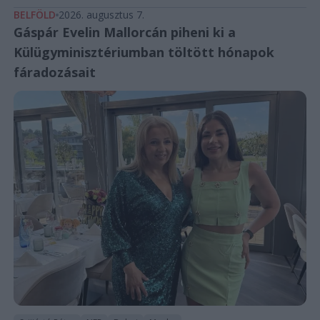
BELFÖLD
2026. augusztus 7.
Gáspár Evelin Mallorcán piheni ki a
Külügyminisztériumban töltött hónapok
fáradozásait