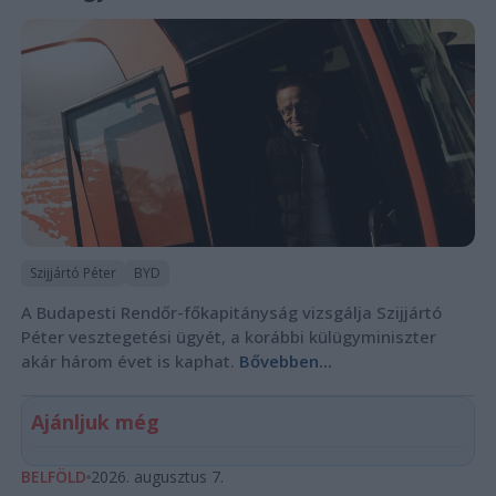
Szijjártó Péter
BYD
A Budapesti Rendőr-főkapitányság vizsgálja Szijjártó
Péter vesztegetési ügyét, a korábbi külügyminiszter
akár három évet is kaphat.
Bővebben...
Ajánljuk még
BELFÖLD
2026. augusztus 7.