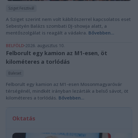
Sziget Fesztivál
A Sziget szerint nem volt kábítószerrel kapcsolatos eset
Sebestyén Balázs szombati DJ-showja alatt, a
mentőszolgálat is reagált a vádakra.
Bővebben...
BELFÖLD
2026. augusztus 10.
Felborult egy kamion az M1-esen, öt
kilométeres a torlódás
Baleset
Felborult egy kamion az M1-esen Mosonmagyaróvár
térségénél, mindkét irányban lezárták a belső sávot, öt
kilométeres a torlódás.
Bővebben...
Oktatás