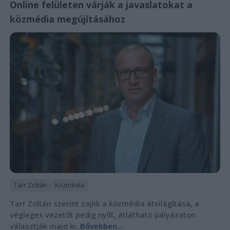
Online felületen várják a javaslatokat a
közmédia megújításához
Tarr Zoltán
Közmédia
Tarr Zoltán szerint zajlik a közmédia átvilágítása, a
végleges vezetőt pedig nyílt, átlátható pályázaton
választják majd ki.
Bővebben...