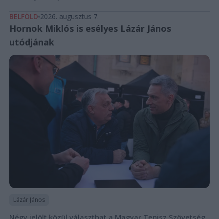
BELFÖLD
2026. augusztus 7.
Hornok Miklós is esélyes Lázár János
utódjának
Lázár János
Négy jelölt közül választhat a Magyar Tenisz Szövetség