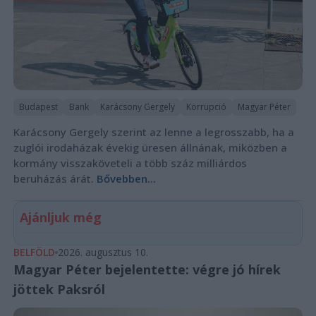
Budapest
Bank
Karácsony Gergely
Korrupció
Magyar Péter
Karácsony Gergely szerint az lenne a legrosszabb, ha a
zuglói irodaházak évekig üresen állnának, miközben a
kormány visszaköveteli a több száz milliárdos
beruházás árát.
Bővebben...
Ajánljuk még
BELFÖLD
2026. augusztus 10.
Magyar Péter bejelentette: végre jó hírek
jöttek Paksról