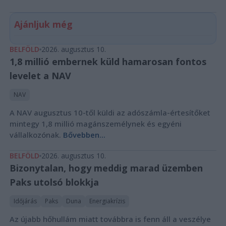
Ajánljuk még
BELFÖLD
2026. augusztus 10.
1,8 millió embernek küld hamarosan fontos
levelet a NAV
NAV
A NAV augusztus 10-től küldi az adószámla-értesítőket
mintegy 1,8 millió magánszemélynek és egyéni
vállalkozónak.
Bővebben...
BELFÖLD
2026. augusztus 10.
Bizonytalan, hogy meddig marad üzemben
Paks utolsó blokkja
Időjárás
Paks
Duna
Energiakrízis
Az újabb hőhullám miatt továbbra is fenn áll a veszélye