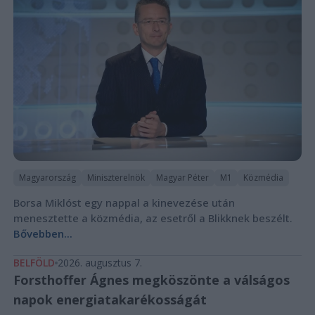
Magyarország
Miniszterelnök
Magyar Péter
M1
Közmédia
Borsa Miklóst egy nappal a kinevezése után
menesztette a közmédia, az esetről a Blikknek beszélt.
Bővebben...
BELFÖLD
2026. augusztus 7.
Forsthoffer Ágnes megköszönte a válságos
napok energiatakarékosságát