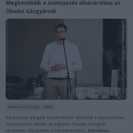
Megkezdődik a szennyezés elhatárolása az
Óbudai Gázgyárnál
Karácsony Gergely
Duna
Karácsony Gergely bejelentette: elkerítik a Duna-meder
szennyezett részét az egykori Óbudai Gázgyár
területén, elindulhat a kármentesítés.
Bővebben...