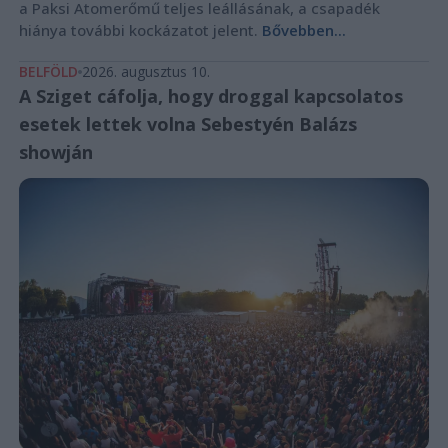
a Paksi Atomerőmű teljes leállásának, a csapadék
hiánya további kockázatot jelent.
Bővebben...
BELFÖLD
2026. augusztus 10.
A Sziget cáfolja, hogy droggal kapcsolatos
esetek lettek volna Sebestyén Balázs
showján