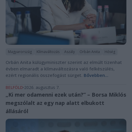
Magyarország
Klímaváltozás
Aszály
Orbán Anita
Hőség
Orbán Anita külügyminiszter szerint az elmúlt tizenhat
évben elmaradt a klímaváltozásra való felkészülés,
ezért regionális összefogást sürget.
Bővebben...
BELFÖLD
2026. augusztus 7.
„Ki mer odamenni ezek után?” – Borsa Miklós
megszólalt az egy nap alatt elbukott
állásáról