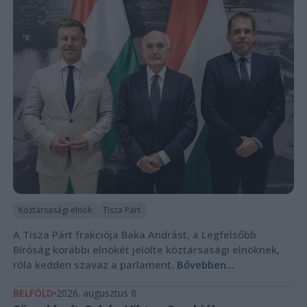
Köztársasági elnök
Tisza Párt
A Tisza Párt frakciója Baka Andrást, a Legfelsőbb
Bíróság korábbi elnökét jelölte köztársasági elnöknek,
róla kedden szavaz a parlament.
Bővebben...
BELFÖLD
2026. augusztus 8.