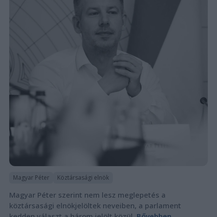
Magyar Péter
Köztársasági elnök
Magyar Péter szerint nem lesz meglepetés a
köztársasági elnökjelöltek neveiben, a parlament
kedden választ a három jelölt közül.
Bővebben...