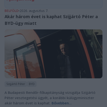
BELFÖLD
2026. augusztus 7.
Akár három évet is kaphat Szijjártó Péter a
BYD-ügy miatt
Szijjártó Péter
BYD
A Budapesti Rendőr-főkapitányság vizsgálja Szijjártó
Péter vesztegetési ügyét, a korábbi külügyminiszter
akár három évet is kaphat.
Bővebben...