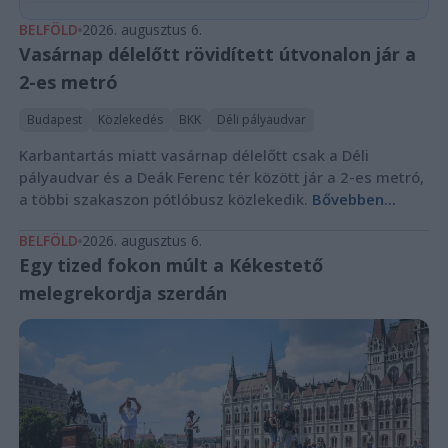
BELFÖLD
2026. augusztus 6.
Vasárnap délelőtt rövidített útvonalon jár a
2-es metró
Budapest
Közlekedés
BKK
Déli pályaudvar
Karbantartás miatt vasárnap délelőtt csak a Déli
pályaudvar és a Deák Ferenc tér között jár a 2-es metró,
a többi szakaszon pótlóbusz közlekedik.
Bővebben...
BELFÖLD
2026. augusztus 6.
Egy tized fokon múlt a Kékestető
melegrekordja szerdán