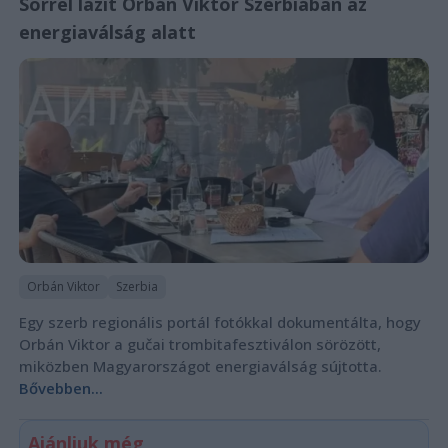
Sörrel lazít Orbán Viktor Szerbiában az
energiaválság alatt
Orbán Viktor
Szerbia
Egy szerb regionális portál fotókkal dokumentálta, hogy
Orbán Viktor a gučai trombitafesztiválon sörözött,
miközben Magyarországot energiaválság sújtotta.
Bővebben...
Ajánljuk még