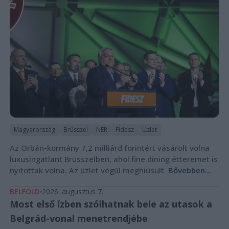
Magyarország
Brüsszel
NER
Fidesz
Üzlet
Az Orbán-kormány 7,2 milliárd forintért vásárolt volna
luxusingatlant Brüsszelben, ahol fine dining étteremet is
nyitottak volna. Az üzlet végül meghiúsult.
Bővebben...
BELFÖLD
2026. augusztus 7.
Most első ízben szólhatnak bele az utasok a
Belgrád-vonal menetrendjébe