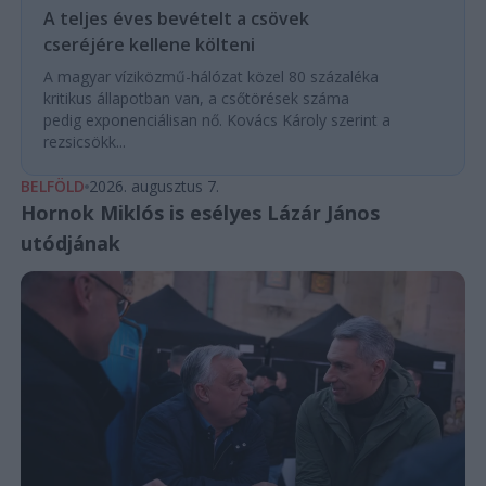
A teljes éves bevételt a csövek
cseréjére kellene költeni
A magyar víziközmű-hálózat közel 80 százaléka
kritikus állapotban van, a csőtörések száma
pedig exponenciálisan nő. Kovács Károly szerint a
rezsicsökk...
BELFÖLD
2026. augusztus 7.
Hornok Miklós is esélyes Lázár János
utódjának