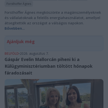
Forsthoffer Ágnes
Forsthoffer Ágnes megköszönte a magánszemélyeknek
és vállalatoknak a felelős energiahasználatot, amellyel
átsegítették az országot a válságos napokon.
Bővebben...
Ajánljuk még
BELFÖLD
2026. augusztus 7.
Gáspár Evelin Mallorcán piheni ki a
Külügyminisztériumban töltött hónapok
fáradozásait