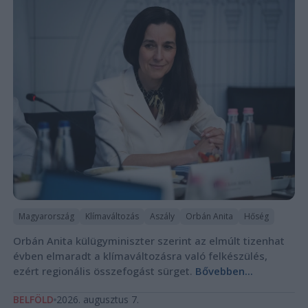
Magyarország
Klímaváltozás
Aszály
Orbán Anita
Hőség
Orbán Anita külügyminiszter szerint az elmúlt tizenhat
évben elmaradt a klímaváltozásra való felkészülés,
ezért regionális összefogást sürget.
Bővebben...
BELFÖLD
2026. augusztus 7.