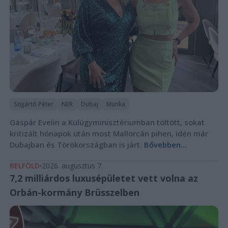
Szijjártó Péter
NER
Dubaj
Munka
Gáspár Evelin a Külügyminisztériumban töltött, sokat
kritizált hónapok után most Mallorcán pihen, idén már
Dubajban és Törökországban is járt.
Bővebben...
BELFÖLD
2026. augusztus 7.
7,2 milliárdos luxusépületet vett volna az
Orbán-kormány Brüsszelben