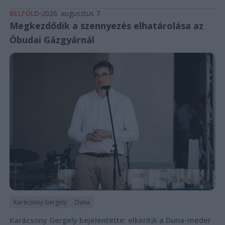
BELFÖLD
2026. augusztus 7.
Megkezdődik a szennyezés elhatárolása az
Óbudai Gázgyárnál
Karácsony Gergely
Duna
Karácsony Gergely bejelentette: elkerítik a Duna-meder