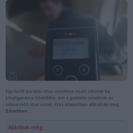
Egy férfit korábbi ittas vezetése miatt idéztek be
kihallgatásra Gödöllőre, ám a gödöllői rendőrök az
odavezető úton ismét ittas állapotban állították meg.
Bővebben...
Ajánljuk még