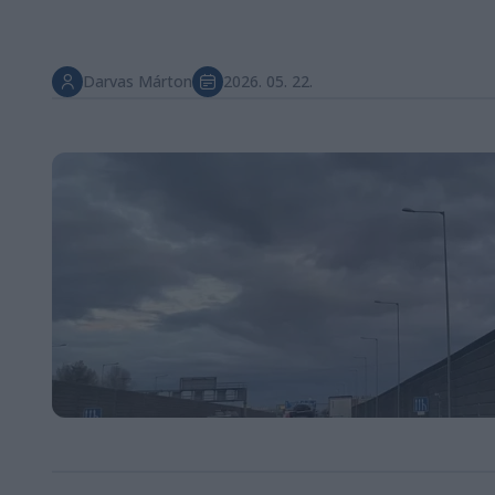
Darvas Márton
2026. 05. 22.