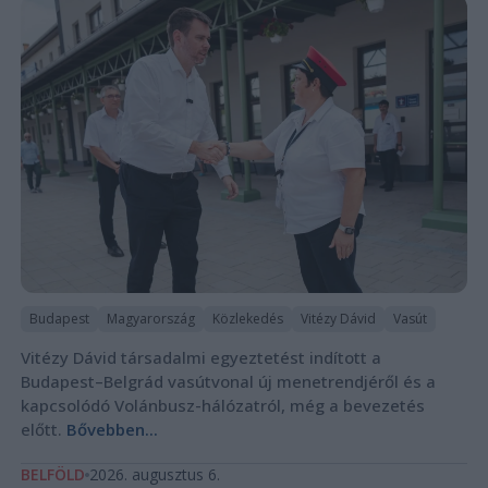
Budapest
Magyarország
Közlekedés
Vitézy Dávid
Vasút
Vitézy Dávid társadalmi egyeztetést indított a
Budapest–Belgrád vasútvonal új menetrendjéről és a
kapcsolódó Volánbusz-hálózatról, még a bevezetés
előtt.
Bővebben...
BELFÖLD
2026. augusztus 6.