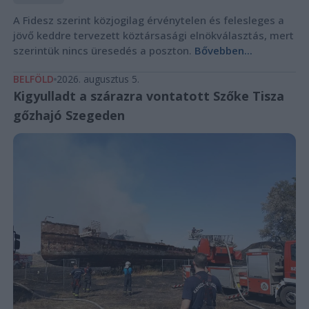
A Fidesz szerint közjogilag érvénytelen és felesleges a
jövő keddre tervezett köztársasági elnökválasztás, mert
szerintük nincs üresedés a poszton.
Bővebben...
BELFÖLD
2026. augusztus 5.
Kigyulladt a szárazra vontatott Szőke Tisza
gőzhajó Szegeden