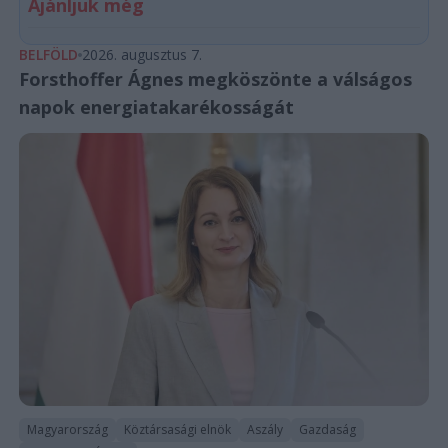
Ajánljuk még
BELFÖLD
2026. augusztus 7.
Forsthoffer Ágnes megköszönte a válságos
napok energiatakarékosságát
Magyarország
Köztársasági elnök
Aszály
Gazdaság