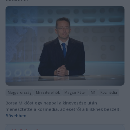
Magyarország
Miniszterelnök
Magyar Péter
M1
Közmédia
Borsa Miklóst egy nappal a kinevezése után
menesztette a közmédia, az esetről a Blikknek beszélt.
Bővebben...