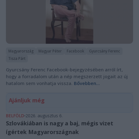
Magyarország
Magyar Péter
Facebook
Gyurcsány Ferenc
Tisza Párt
Gyurcsány Ferenc Facebook-bejegyzésében arról írt,
hogy a forradalom után a nép megszerzett jogait az új
hatalom sem vonhatja vissza.
Bővebben...
Ajánljuk még
BELFÖLD
2026. augusztus 6.
Szlovákiában is nagy a baj, mégis vizet
ígértek Magyarországnak