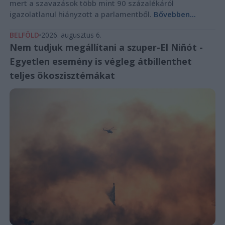
mert a szavazások több mint 90 százalékáról
igazolatlanul hiányzott a parlamentből.
Bővebben...
BELFÖLD
2026. augusztus 6.
Nem tudjuk megállítani a szuper-El Niñót -
Egyetlen esemény is végleg átbillenthet
teljes ökoszisztémákat