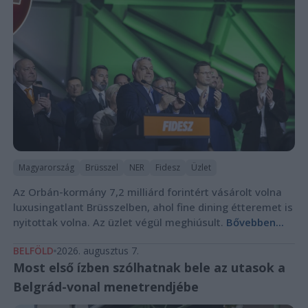
Magyarország
Brüsszel
NER
Fidesz
Üzlet
Az Orbán-kormány 7,2 milliárd forintért vásárolt volna
luxusingatlant Brüsszelben, ahol fine dining étteremet is
nyitottak volna. Az üzlet végül meghiúsult.
Bővebben...
BELFÖLD
2026. augusztus 7.
Most első ízben szólhatnak bele az utasok a
Belgrád-vonal menetrendjébe