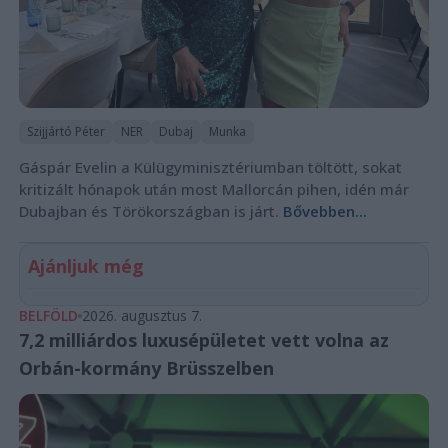
Szijjártó Péter
NER
Dubaj
Munka
Gáspár Evelin a Külügyminisztériumban töltött, sokat
kritizált hónapok után most Mallorcán pihen, idén már
Dubajban és Törökországban is járt.
Bővebben...
Ajánljuk még
BELFÖLD
2026. augusztus 7.
7,2 milliárdos luxusépületet vett volna az
Orbán-kormány Brüsszelben