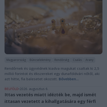
Magyarország
Bűncselekmény
Rendőrség
Csalás
Arany
Rendőrnek és ügyvédnek kiadva magukat csaltak ki 2,5
millió forintot és ékszereket egy dunaföldvári nőtől, aki
azt hitte, fia balesetet okozott.
Bővebben...
BELFÖLD
2026. augusztus 6.
Ittas vezetés miatt idézték be, majd ismét
ittasan vezetett a kihallgatására egy férfi