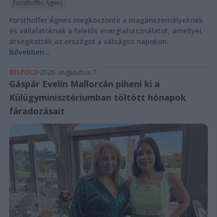
Forsthoffer Ágnes
Forsthoffer Ágnes megköszönte a magánszemélyeknek
és vállalatoknak a felelős energiahasználatot, amellyel
átsegítették az országot a válságos napokon.
Bővebben...
BELFÖLD
2026. augusztus 7.
Gáspár Evelin Mallorcán piheni ki a
Külügyminisztériumban töltött hónapok
fáradozásait