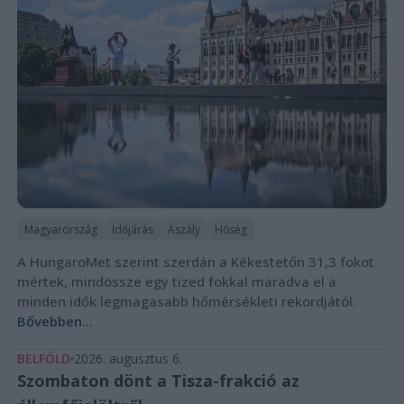
Magyarország
Időjárás
Aszály
Hőség
A HungaroMet szerint szerdán a Kékestetőn 31,3 fokot
mértek, mindössze egy tized fokkal maradva el a
minden idők legmagasabb hőmérsékleti rekordjától.
Bővebben...
BELFÖLD
2026. augusztus 6.
Szombaton dönt a Tisza-frakció az