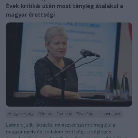
Évek kritikái után most tényleg átalakul a
magyar érettségi
Magyarország
Oktatás
Érettségi
Tisza Párt
Lannert Judit
Lannert Judit oktatási miniszter szerint megújul a
magyar nyelv és irodalom érettségi, a végleges