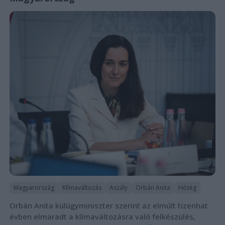
Magyarország
Klímaváltozás
Aszály
Orbán Anita
Hőség
Orbán Anita külügyminiszter szerint az elmúlt tizenhat
évben elmaradt a klímaváltozásra való felkészülés,