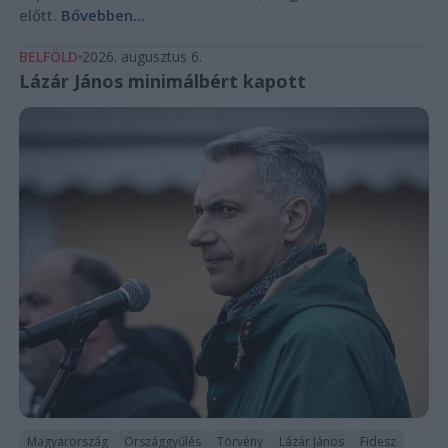
előtt.
Bővebben...
BELFÖLD
2026. augusztus 6.
Lázár János minimálbért kapott
Magyarország
Országgyűlés
Törvény
Lázár János
Fidesz