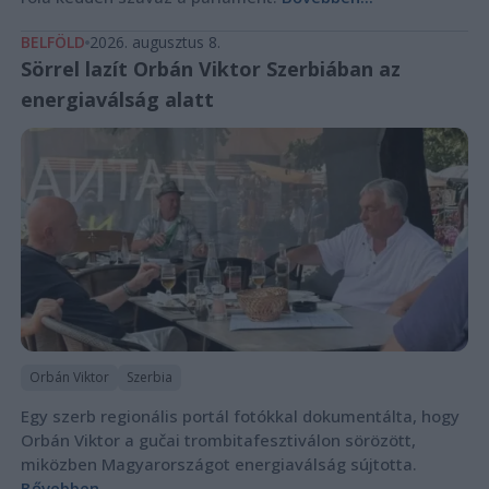
BELFÖLD
2026. augusztus 8.
Sörrel lazít Orbán Viktor Szerbiában az
energiaválság alatt
Orbán Viktor
Szerbia
Egy szerb regionális portál fotókkal dokumentálta, hogy
Orbán Viktor a gučai trombitafesztiválon sörözött,
miközben Magyarországot energiaválság sújtotta.
Bővebben...