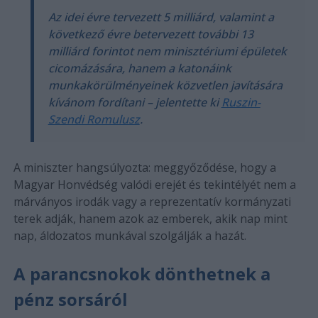
Az idei évre tervezett 5 milliárd, valamint a
következő évre betervezett további 13
milliárd forintot nem minisztériumi épületek
cicomázására, hanem a katonáink
munkakörülményeinek közvetlen javítására
kívánom fordítani – jelentette ki
Ruszin-
Szendi Romulusz
.
A miniszter hangsúlyozta: meggyőződése, hogy a
Magyar Honvédség valódi erejét és tekintélyét nem a
márványos irodák vagy a reprezentatív kormányzati
terek adják, hanem azok az emberek, akik nap mint
nap, áldozatos munkával szolgálják a hazát.
A parancsnokok dönthetnek a
pénz sorsáról