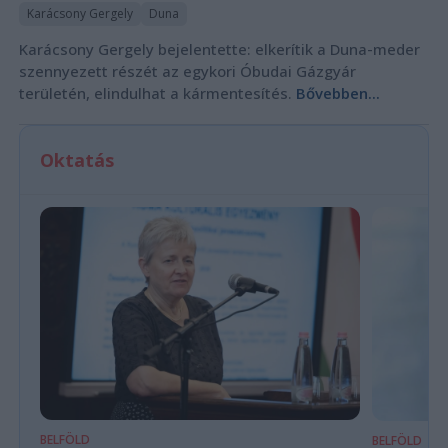
Karácsony Gergely
Duna
Karácsony Gergely bejelentette: elkerítik a Duna-meder
szennyezett részét az egykori Óbudai Gázgyár
területén, elindulhat a kármentesítés.
Bővebben...
Oktatás
BELFÖLD
BELFÖLD