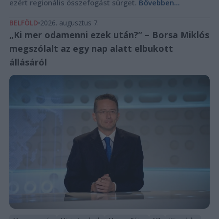
ezért regionális összefogást sürget.
Bővebben...
BELFÖLD
2026. augusztus 7.
„Ki mer odamenni ezek után?” – Borsa Miklós
megszólalt az egy nap alatt elbukott
állásáról