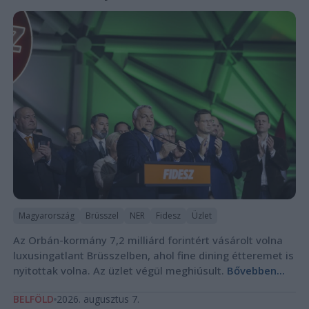
Magyarország
Brüsszel
NER
Fidesz
Üzlet
Az Orbán-kormány 7,2 milliárd forintért vásárolt volna
luxusingatlant Brüsszelben, ahol fine dining étteremet is
nyitottak volna. Az üzlet végül meghiúsult.
Bővebben...
BELFÖLD
2026. augusztus 7.