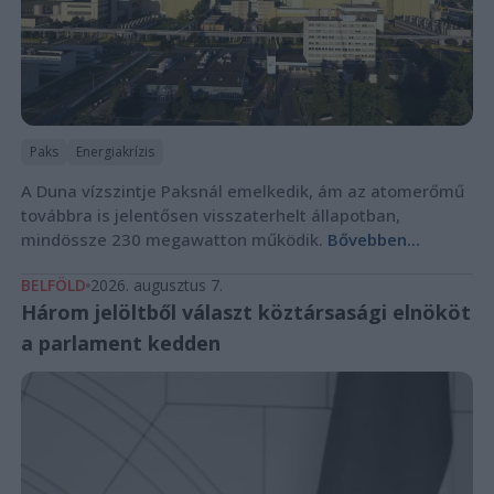
Paks
Energiakrízis
A Duna vízszintje Paksnál emelkedik, ám az atomerőmű
továbbra is jelentősen visszaterhelt állapotban,
mindössze 230 megawatton működik.
Bővebben...
BELFÖLD
2026. augusztus 7.
Három jelöltből választ köztársasági elnököt
a parlament kedden