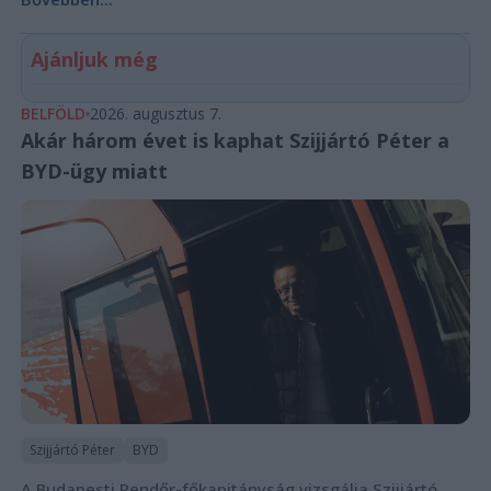
Ajánljuk még
BELFÖLD
2026. augusztus 7.
Akár három évet is kaphat Szijjártó Péter a
BYD-ügy miatt
Szijjártó Péter
BYD
A Budapesti Rendőr-főkapitányság vizsgálja Szijjártó