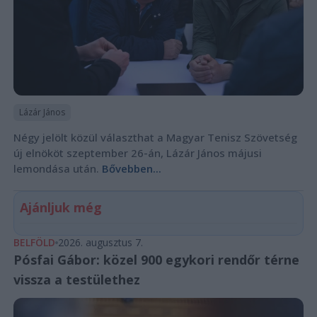
Lázár János
Négy jelölt közül választhat a Magyar Tenisz Szövetség
új elnököt szeptember 26-án, Lázár János májusi
lemondása után.
Bővebben...
Ajánljuk még
BELFÖLD
2026. augusztus 7.
Pósfai Gábor: közel 900 egykori rendőr térne
vissza a testülethez