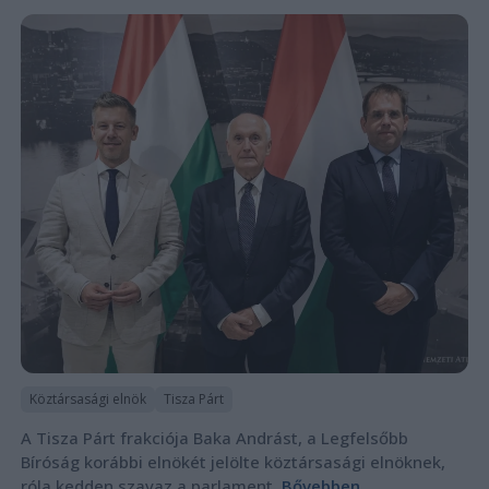
Köztársasági elnök
Tisza Párt
A Tisza Párt frakciója Baka Andrást, a Legfelsőbb
Bíróság korábbi elnökét jelölte köztársasági elnöknek,
róla kedden szavaz a parlament.
Bővebben...