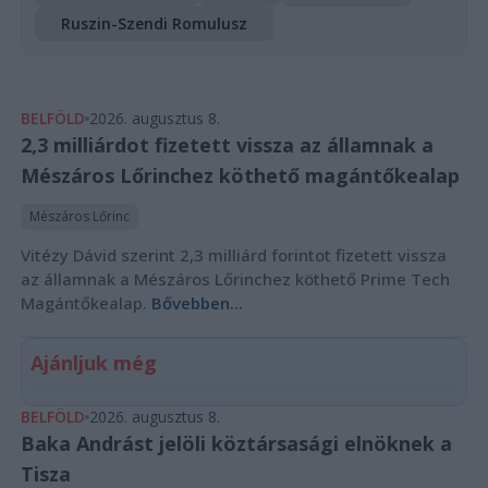
Ruszin-Szendi Romulusz
BELFÖLD
2026. augusztus 8.
2,3 milliárdot fizetett vissza az államnak a
Mészáros Lőrinchez köthető magántőkealap
Mészáros Lőrinc
Vitézy Dávid szerint 2,3 milliárd forintot fizetett vissza
az államnak a Mészáros Lőrinchez köthető Prime Tech
Magántőkealap.
Bővebben...
Ajánljuk még
BELFÖLD
2026. augusztus 8.
Baka Andrást jelöli köztársasági elnöknek a
Tisza