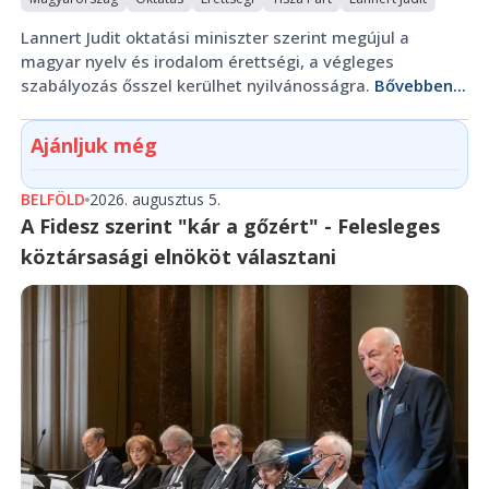
Lannert Judit oktatási miniszter szerint megújul a
magyar nyelv és irodalom érettségi, a végleges
szabályozás ősszel kerülhet nyilvánosságra.
Bővebben...
Ajánljuk még
BELFÖLD
2026. augusztus 5.
A Fidesz szerint "kár a gőzért" - Felesleges
köztársasági elnököt választani