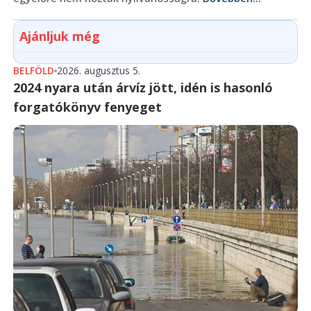
Ajánljuk még
BELFÖLD
2026. augusztus 5.
2024 nyara után árvíz jött, idén is hasonló
forgatókönyv fenyeget