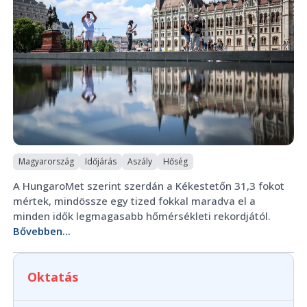
Magyarország
Időjárás
Aszály
Hőség
A HungaroMet szerint szerdán a Kékestetőn 31,3 fokot
mértek, mindössze egy tized fokkal maradva el a
minden idők legmagasabb hőmérsékleti rekordjától.
Bővebben...
Oktatás