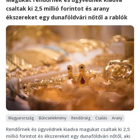
csaltak ki 2,5 millió forintot és arany
ékszereket egy dunaföldvári nőtől a rablók
Magyarország
Bűncselekmény
Rendőrség
Csalás
Arany
Rendőrnek és ügyvédnek kiadva magukat csaltak ki 2,5
millió forintot és ékszereket egy dunaföldvári nőtől, aki