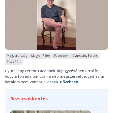
Magyarország
Magyar Péter
Facebook
Gyurcsány Ferenc
Tisza Párt
Gyurcsány Ferenc Facebook-bejegyzésében arról írt,
hogy a forradalom után a nép megszerzett jogait az új
hatalom sem vonhatja vissza.
Bővebben...
Rezsicsökkentés