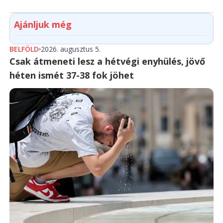
Ajánljuk még
BELFÖLD
2026. augusztus 5.
Csak átmeneti lesz a hétvégi enyhülés, jövő
héten ismét 37-38 fok jöhet