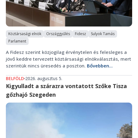
Köztársasági elnök
Országgyűlés
Fidesz
Sulyok Tamás
Parlament
A Fidesz szerint közjogilag érvénytelen és felesleges a
jövő keddre tervezett köztársasági elnökválasztás, mert
szerintük nincs üresedés a poszton.
Bővebben...
BELFÖLD
2026. augusztus 5.
Kigyulladt a szárazra vontatott Szőke Tisza
gőzhajó Szegeden