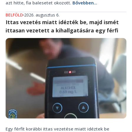
azt hitte, fia balesetet okozott.
Bővebben...
BELFÖLD
2026. augusztus 6.
Ittas vezetés miatt idézték be, majd ismét
ittasan vezetett a kihallgatására egy férfi
Egy férfit korábbi ittas vezetése miatt idéztek be