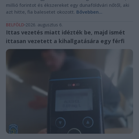
millió forintot és ékszereket egy dunaföldvári nőtől, aki
azt hitte, fia balesetet okozott.
Bővebben...
BELFÖLD
2026. augusztus 6.
Ittas vezetés miatt idézték be, majd ismét
ittasan vezetett a kihallgatására egy férfi