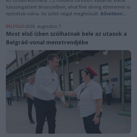
luxusingatlant Brüsszelben, ahol fine dining étteremet is
nyitottak volna. Az üzlet végül meghiúsult.
Bővebben...
BELFÖLD
2026. augusztus 7.
Most első ízben szólhatnak bele az utasok a
Belgrád-vonal menetrendjébe