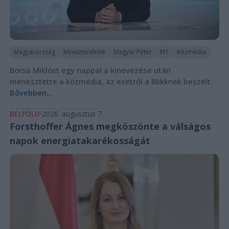
Magyarország
Miniszterelnök
Magyar Péter
M1
Közmédia
Borsa Miklóst egy nappal a kinevezése után
menesztette a közmédia, az esetről a Blikknek beszélt.
Bővebben...
BELFÖLD
2026. augusztus 7.
Forsthoffer Ágnes megköszönte a válságos
napok energiatakarékosságát