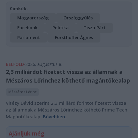
Címkék:
Magyarország
Országgyűlés
Facebook
Politika
Tisza Párt
Parlament
Forsthoffer Ágnes
BELFÖLD
2026. augusztus 8.
2,3 milliárdot fizetett vissza az államnak a
Mészáros Lőrinchez köthető magántőkealap
Mészáros Lőrinc
Vitézy Dávid szerint 2,3 milliárd forintot fizetett vissza
az államnak a Mészáros Lőrinchez köthető Prime Tech
Magántőkealap.
Bővebben...
Ajánljuk még