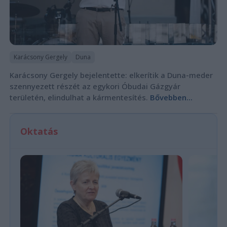
Karácsony Gergely
Duna
Karácsony Gergely bejelentette: elkerítik a Duna-meder
szennyezett részét az egykori Óbudai Gázgyár
területén, elindulhat a kármentesítés.
Bővebben...
Oktatás