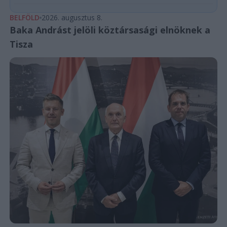
BELFÖLD
2026. augusztus 8.
Baka Andrást jelöli köztársasági elnöknek a
Tisza