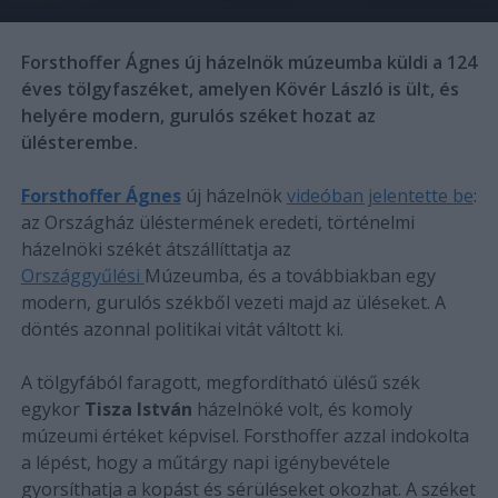
Forsthoffer Ágnes új házelnök múzeumba küldi a 124
éves tölgyfaszéket, amelyen Kövér László is ült, és
helyére modern, gurulós széket hozat az
ülésterembe.
Forsthoffer Ágnes
új házelnök
videóban jelentette be
:
az Országház üléstermének eredeti, történelmi
házelnöki székét átszállíttatja az
Országgyűlési
Múzeumba, és a továbbiakban egy
modern, gurulós székből vezeti majd az üléseket. A
döntés azonnal politikai vitát váltott ki.
A tölgyfából faragott, megfordítható ülésű szék
egykor
Tisza István
házelnöké volt, és komoly
múzeumi értéket képvisel. Forsthoffer azzal indokolta
a lépést, hogy a műtárgy napi igénybevétele
gyorsíthatja a kopást és sérüléseket okozhat. A széket