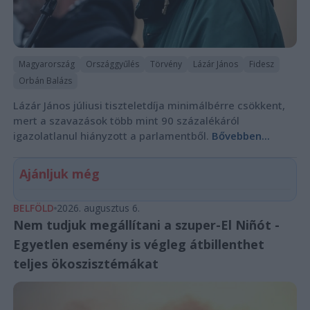
Magyarország
Országgyűlés
Törvény
Lázár János
Fidesz
Orbán Balázs
Lázár János júliusi tiszteletdíja minimálbérre csökkent,
mert a szavazások több mint 90 százalékáról
igazolatlanul hiányzott a parlamentből.
Bővebben...
Ajánljuk még
BELFÖLD
2026. augusztus 6.
Nem tudjuk megállítani a szuper-El Niñót -
Egyetlen esemény is végleg átbillenthet
teljes ökoszisztémákat