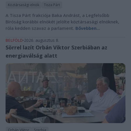
Köztársasági elnök
Tisza Párt
A Tisza Párt frakciója Baka Andrást, a Legfelsőbb
Bíróság korábbi elnökét jelölte köztársasági elnöknek,
róla kedden szavaz a parlament.
Bővebben...
BELFÖLD
2026. augusztus 8.
Sörrel lazít Orbán Viktor Szerbiában az
energiaválság alatt
Orbán Viktor
Szerbia