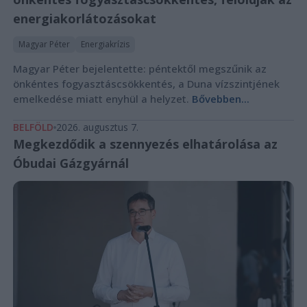
energiakorlátozásokat
Magyar Péter
Energiakrízis
Magyar Péter bejelentette: péntektől megszűnik az
önkéntes fogyasztáscsökkentés, a Duna vízszintjének
emelkedése miatt enyhül a helyzet.
Bővebben...
BELFÖLD
2026. augusztus 7.
Megkezdődik a szennyezés elhatárolása az
Óbudai Gázgyárnál