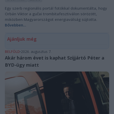
Egy szerb regionális portál fotókkal dokumentálta, hogy
Orbán Viktor a gučai trombitafesztiválon sörözött,
miközben Magyarországot energiaválság sújtotta.
Bővebben...
Ajánljuk még
BELFÖLD
2026. augusztus 7.
Akár három évet is kaphat Szijjártó Péter a
BYD-ügy miatt