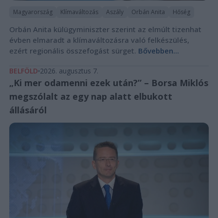
Magyarország
Klímaváltozás
Aszály
Orbán Anita
Hőség
Orbán Anita külügyminiszter szerint az elmúlt tizenhat
évben elmaradt a klímaváltozásra való felkészülés,
ezért regionális összefogást sürget.
Bővebben...
BELFÖLD
2026. augusztus 7.
„Ki mer odamenni ezek után?” – Borsa Miklós
megszólalt az egy nap alatt elbukott
állásáról