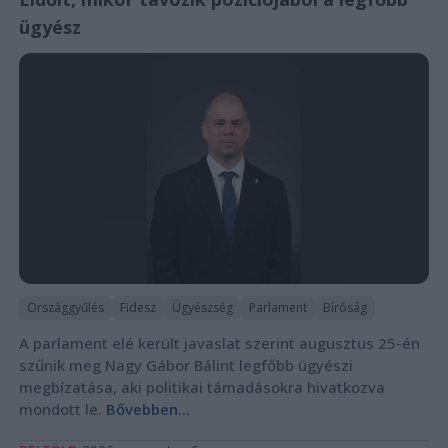
ügyész
Országgyűlés
Fidesz
Ügyészség
Parlament
Bíróság
A parlament elé került javaslat szerint augusztus 25-én
szűnik meg Nagy Gábor Bálint legfőbb ügyészi
megbízatása, aki politikai támadásokra hivatkozva
mondott le.
Bővebben...