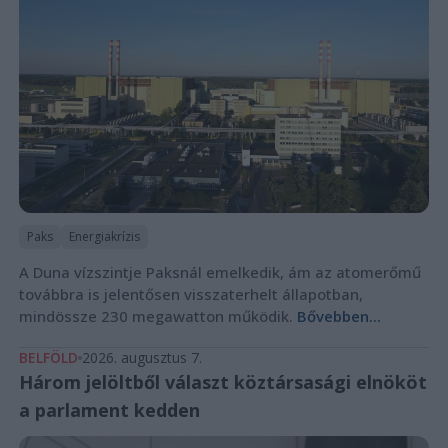
Paks
Energiakrízis
A Duna vízszintje Paksnál emelkedik, ám az atomerőmű
továbbra is jelentősen visszaterhelt állapotban,
mindössze 230 megawatton működik.
Bővebben...
BELFÖLD
2026. augusztus 7.
Három jelöltből választ köztársasági elnököt
a parlament kedden