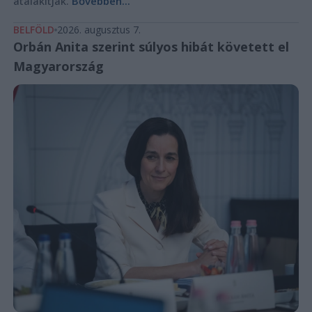
átalakítják.
Bővebben...
BELFÖLD
2026. augusztus 7.
Orbán Anita szerint súlyos hibát követett el
Magyarország