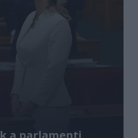
ik a parlamenti