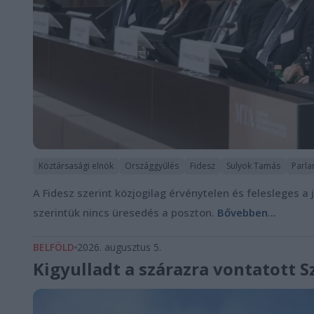
Köztársasági elnök
Országgyűlés
Fidesz
Sulyok Tamás
Parl
A Fidesz szerint közjogilag érvénytelen és felesleges a
szerintük nincs üresedés a poszton.
Bővebben...
BELFÖLD
2026. augusztus 5.
Kigyulladt a szárazra vontatott 