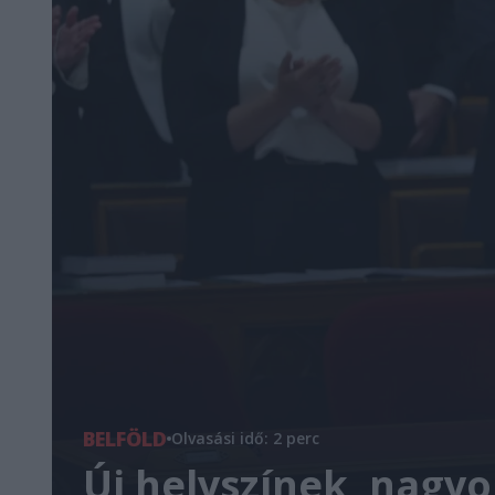
BELFÖLD
Olvasási idő: 2 perc
Új helyszínek, nagyo