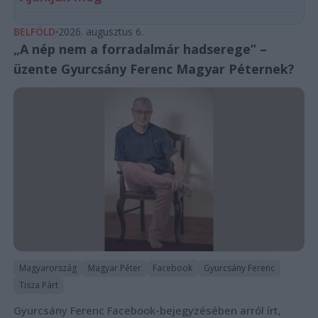
BELFÖLD
2026. augusztus 6.
„A nép nem a forradalmár hadserege” –
üzente Gyurcsány Ferenc Magyar Péternek?
Magyarország
Magyar Péter
Facebook
Gyurcsány Ferenc
Tisza Párt
Gyurcsány Ferenc Facebook-bejegyzésében arról írt,