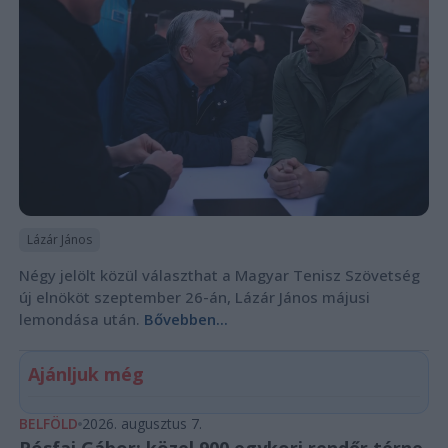
Lázár János
Négy jelölt közül választhat a Magyar Tenisz Szövetség
új elnököt szeptember 26-án, Lázár János májusi
lemondása után.
Bővebben...
Ajánljuk még
BELFÖLD
2026. augusztus 7.