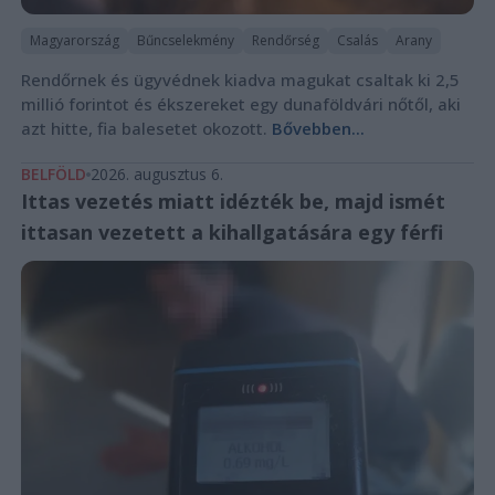
Magyarország
Bűncselekmény
Rendőrség
Csalás
Arany
Rendőrnek és ügyvédnek kiadva magukat csaltak ki 2,5
millió forintot és ékszereket egy dunaföldvári nőtől, aki
azt hitte, fia balesetet okozott.
Bővebben...
BELFÖLD
2026. augusztus 6.
Ittas vezetés miatt idézték be, majd ismét
ittasan vezetett a kihallgatására egy férfi