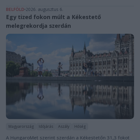
BELFÖLD
2026. augusztus 6.
Egy tized fokon múlt a Kékestető
melegrekordja szerdán
Magyarország
Időjárás
Aszály
Hőség
A HungaroMet szerint szerdán a Kékestetőn 31,3 fokot