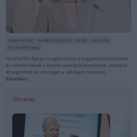
Magyarország
Köztársasági elnök
Aszály
Gazdaság
Forsthoffer Ágnes
Forsthoffer Ágnes megköszönte a magánszemélyeknek
és vállalatoknak a felelős energiahasználatot, amellyel
átsegítették az országot a válságos napokon.
Bővebben...
Oktatás