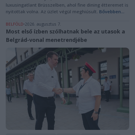
luxusingatlant Brüsszelben, ahol fine dining étteremet is
nyitottak volna. Az üzlet végül meghiúsult.
Bővebben...
BELFÖLD
2026. augusztus 7.
Most első ízben szólhatnak bele az utasok a
Belgrád-vonal menetrendjébe