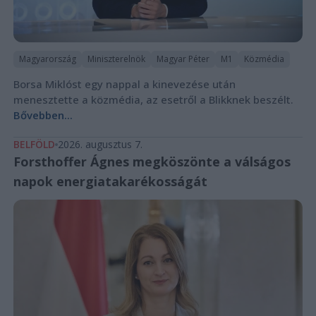
Magyarország
Miniszterelnök
Magyar Péter
M1
Közmédia
Borsa Miklóst egy nappal a kinevezése után
menesztette a közmédia, az esetről a Blikknek beszélt.
Bővebben...
BELFÖLD
2026. augusztus 7.
Forsthoffer Ágnes megköszönte a válságos
napok energiatakarékosságát