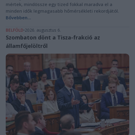
mértek, mindössze egy tized fokkal maradva el a
minden idők legmagasabb hőmérsékleti rekordjától.
Bővebben...
BELFÖLD
2026. augusztus 6.
Szombaton dönt a Tisza-frakció az
államfőjelöltről