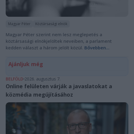
Magyar Péter
Köztársasági elnök
Magyar Péter szerint nem lesz meglepetés a
köztársasági elnökjelöltek neveiben, a parlament
kedden választ a három jelölt közül.
Bővebben...
Ajánljuk még
BELFÖLD
2026. augusztus 7.
Online felületen várják a javaslatokat a
közmédia megújításához