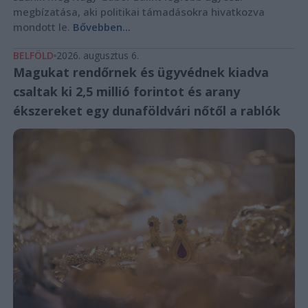
megbízatása, aki politikai támadásokra hivatkozva
mondott le.
Bővebben...
BELFÖLD
2026. augusztus 6.
Magukat rendőrnek és ügyvédnek kiadva
csaltak ki 2,5 millió forintot és arany
ékszereket egy dunaföldvári nőtől a rablók