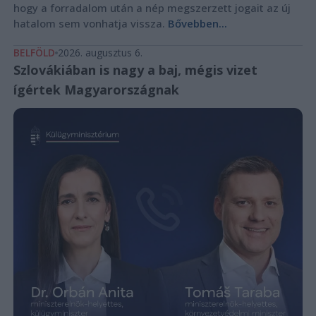
hogy a forradalom után a nép megszerzett jogait az új
hatalom sem vonhatja vissza.
Bővebben...
BELFÖLD
2026. augusztus 6.
Szlovákiában is nagy a baj, mégis vizet
ígértek Magyarországnak