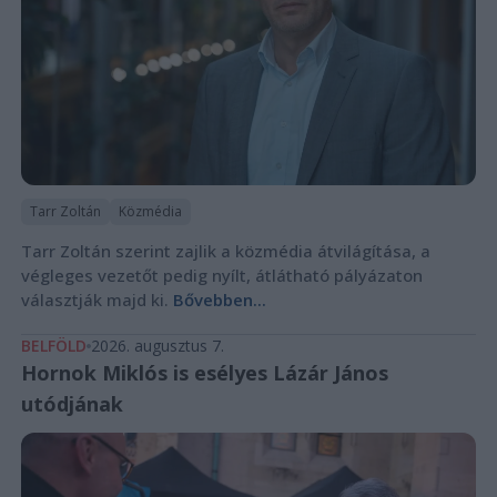
Tarr Zoltán
Közmédia
Tarr Zoltán szerint zajlik a közmédia átvilágítása, a
végleges vezetőt pedig nyílt, átlátható pályázaton
választják majd ki.
Bővebben...
BELFÖLD
2026. augusztus 7.
Hornok Miklós is esélyes Lázár János
utódjának