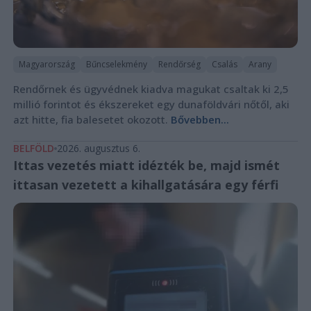
Magyarország
Bűncselekmény
Rendőrség
Csalás
Arany
Rendőrnek és ügyvédnek kiadva magukat csaltak ki 2,5
millió forintot és ékszereket egy dunaföldvári nőtől, aki
azt hitte, fia balesetet okozott.
Bővebben...
BELFÖLD
2026. augusztus 6.
Ittas vezetés miatt idézték be, majd ismét
ittasan vezetett a kihallgatására egy férfi