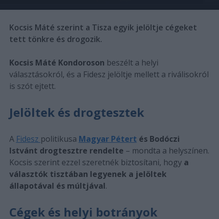
Kocsis Máté szerint a Tisza egyik jelöltje cégeket
tett tönkre és drogozik.
Kocsis Máté Kondoroson
beszélt a helyi
választásokról, és a Fidesz jelöltje mellett a riválisokról
is szót ejtett.
Jelöltek és drogtesztek
A
Fidesz
politikusa
Magyar Pétert
és Bodóczi
Istvánt drogtesztre rendelte
– mondta a helyszínen.
Kocsis szerint ezzel szeretnék biztosítani, hogy
a
választók tisztában legyenek a jelöltek
állapotával és múltjával
.
Cégek és helyi botrányok