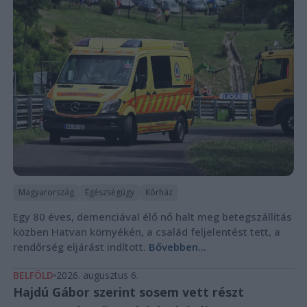
Magyarország
Egészségügy
Kórház
Egy 80 éves, demenciával élő nő halt meg betegszállítás
közben Hatvan környékén, a család feljelentést tett, a
rendőrség eljárást indított.
Bővebben...
BELFÖLD
2026. augusztus 6.
Hajdú Gábor szerint sosem vett részt