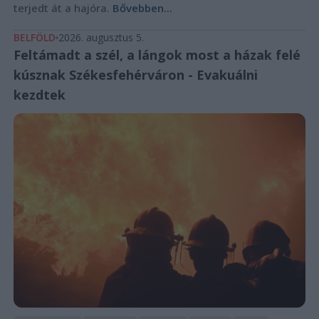
terjedt át a hajóra.
Bővebben...
BELFÖLD
2026. augusztus 5.
Feltámadt a szél, a lángok most a házak felé
kúsznak Székesfehérváron - Evakuálni
kezdtek