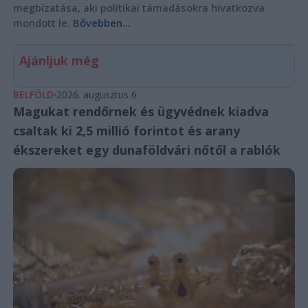
megbízatása, aki politikai támadásokra hivatkozva
mondott le.
Bővebben...
Ajánljuk még
BELFÖLD
2026. augusztus 6.
Magukat rendőrnek és ügyvédnek kiadva
csaltak ki 2,5 millió forintot és arany
ékszereket egy dunaföldvári nőtől a rablók