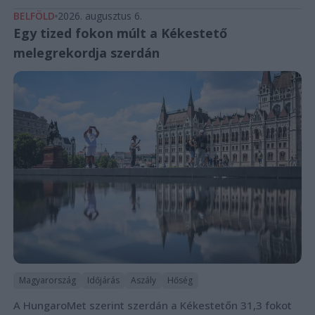
BELFÖLD
2026. augusztus 6.
Egy tized fokon múlt a Kékestető
melegrekordja szerdán
Magyarország
Időjárás
Aszály
Hőség
A HungaroMet szerint szerdán a Kékestetőn 31,3 fokot