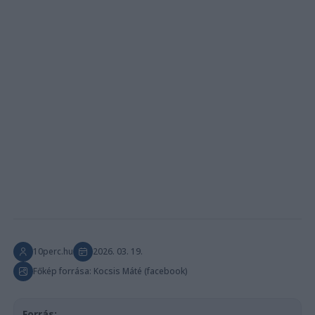
10perc.hu
2026. 03. 19.
Főkép forrása: Kocsis Máté (facebook)
Forrás: