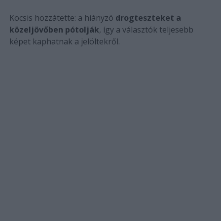
Kocsis hozzátette: a hiányzó
drogteszteket a
közeljövőben pótolják
, így a választók teljesebb
képet kaphatnak a jelöltekről.