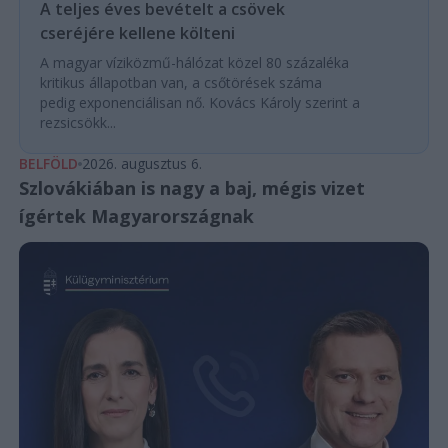
A teljes éves bevételt a csövek
cseréjére kellene költeni
A magyar víziközmű-hálózat közel 80 százaléka
kritikus állapotban van, a csőtörések száma
pedig exponenciálisan nő. Kovács Károly szerint a
rezsicsökk...
BELFÖLD
2026. augusztus 6.
Szlovákiában is nagy a baj, mégis vizet
ígértek Magyarországnak