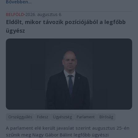
Bővebben...
BELFÖLD
2026. augusztus 6.
Eldőlt, mikor távozik pozíciójából a legfőbb
ügyész
Országgyűlés
Fidesz
Ügyészség
Parlament
Bíróság
A parlament elé került javaslat szerint augusztus 25-én
szűnik meg Nagy Gábor Bálint legfőbb ügyészi