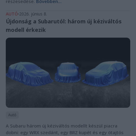
részesedése.
Bővebben...
AUTÓ
2026. június 8.
Újdonság a Subarutól: három új kéziváltós
modell érkezik
Autó
A Subaru három új kéziváltós modellt készül piacra
dobni: egy WRX szedánt, egy BRZ kupét és egy ötajtós