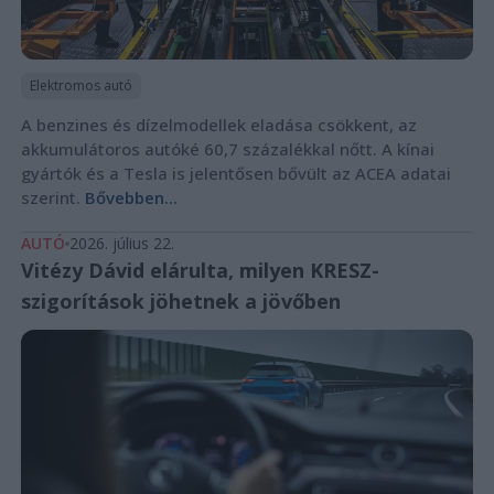
Elektromos autó
A benzines és dízelmodellek eladása csökkent, az
akkumulátoros autóké 60,7 százalékkal nőtt. A kínai
gyártók és a Tesla is jelentősen bővült az ACEA adatai
szerint.
Bővebben...
AUTÓ
2026. július 22.
Vitézy Dávid elárulta, milyen KRESZ-
szigorítások jöhetnek a jövőben