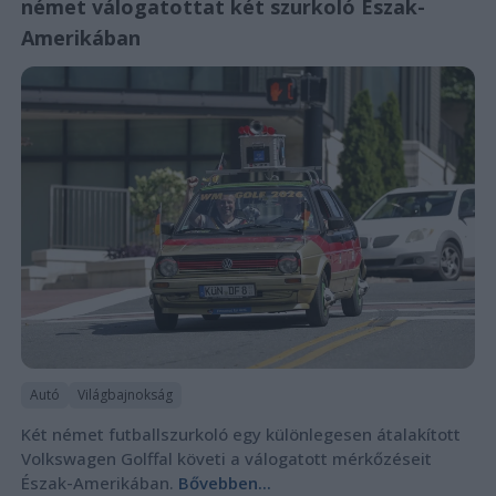
német válogatottat két szurkoló Észak-
Amerikában
Autó
Világbajnokság
Két német futballszurkoló egy különlegesen átalakított
Volkswagen Golffal követi a válogatott mérkőzéseit
Észak-Amerikában.
Bővebben...