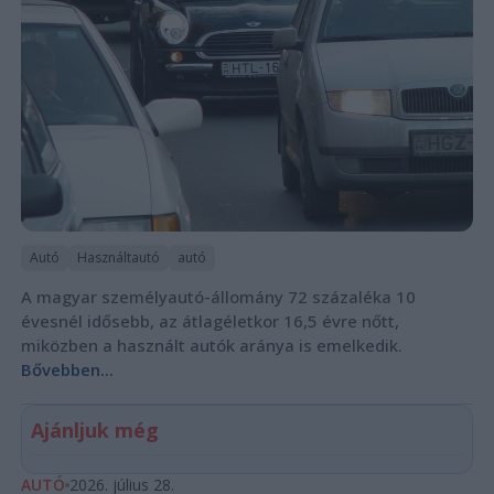
Autó
Használtautó
autó
A magyar személyautó-állomány 72 százaléka 10
évesnél idősebb, az átlagéletkor 16,5 évre nőtt,
miközben a használt autók aránya is emelkedik.
Bővebben...
Ajánljuk még
AUTÓ
2026. július 28.