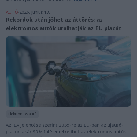
AUTÓ
2026. június 13.
Rekordok után jöhet az áttörés: az
elektromos autók uralhatják az EU piacát
Elektromos autó
Az IEA jelentése szerint 2035-re az EU-ban az újautó-
piacon akár 90% fölé emelkedhet az elektromos autók