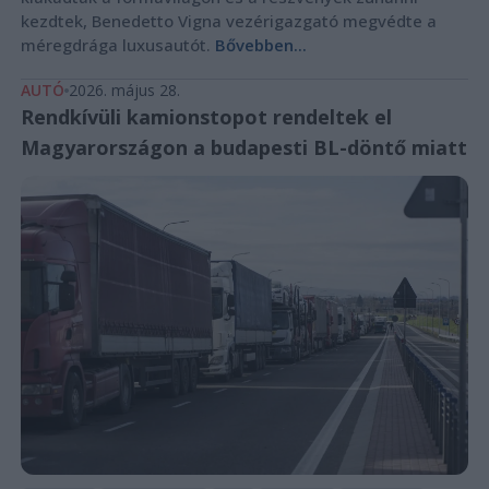
kezdtek, Benedetto Vigna vezérigazgató megvédte a
méregdrága luxusautót.
Bővebben...
AUTÓ
2026. május 28.
Rendkívüli kamionstopot rendeltek el
Magyarországon a budapesti BL-döntő miatt