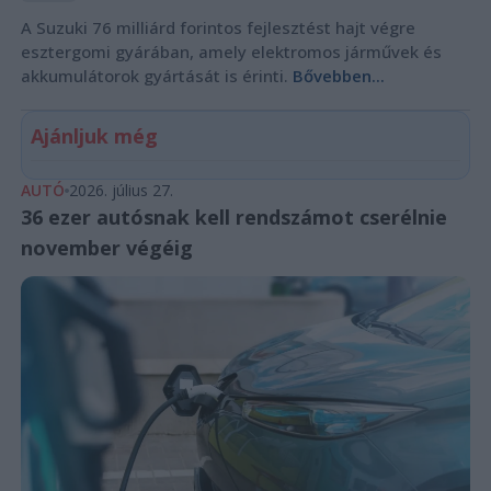
A Suzuki 76 milliárd forintos fejlesztést hajt végre
esztergomi gyárában, amely elektromos járművek és
akkumulátorok gyártását is érinti.
Bővebben...
Ajánljuk még
AUTÓ
2026. július 27.
36 ezer autósnak kell rendszámot cserélnie
november végéig