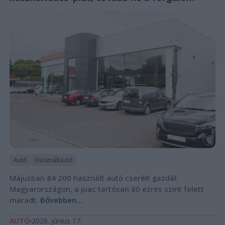
Autó
Használtautó
Májusban 84 200 használt autó cserélt gazdát
Magyarországon, a piac tartósan 80 ezres szint felett
maradt.
Bővebben...
AUTÓ
2026. június 17.