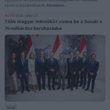
távon is kiszámíthatók.
Bővebben...
AUTÓ
2026. július 27.
Több magyar mérnököt vonna be a Suzuki a
76 milliárdos beruházásba
Suzuki