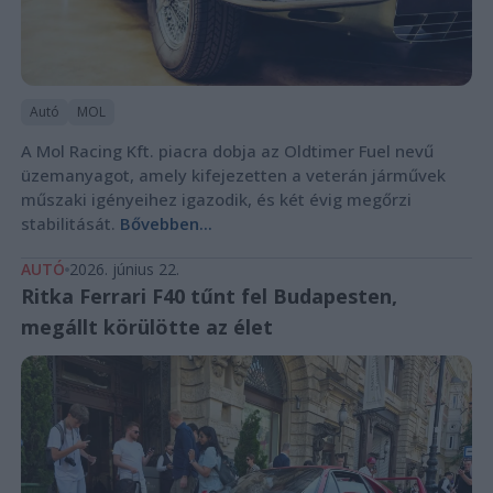
Autó
MOL
A Mol Racing Kft. piacra dobja az Oldtimer Fuel nevű
üzemanyagot, amely kifejezetten a veterán járművek
műszaki igényeihez igazodik, és két évig megőrzi
stabilitását.
Bővebben...
AUTÓ
2026. június 22.
Ritka Ferrari F40 tűnt fel Budapesten,
megállt körülötte az élet