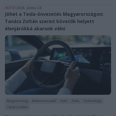
AUTÓ
2026. június 24.
Jöhet a Tesla-önvezetés Magyarországon:
Tanács Zoltán szerint követők helyett
élenjárókká akarunk válni
Magyarország
Elektromos autó
Autó
Tesla
Technológia
Tanács Zoltán