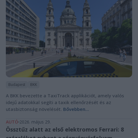
Budapest
BKK
A BKK bevezette a TaxiTrack applikációt, amely valós
idejű adatokkal segíti a taxik ellenőrzését és az
utasbiztonság növelését.
Bővebben...
AUTÓ
2026. május 29.
Össztűz alatt az első elektromos Ferrari: 8