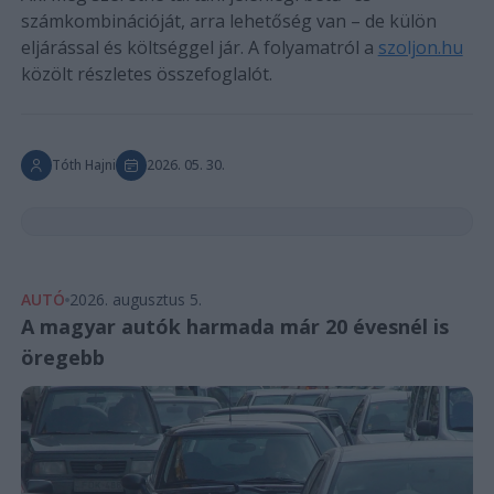
számkombinációját, arra lehetőség van – de külön
eljárással és költséggel jár. A folyamatról a
szoljon.hu
közölt részletes összefoglalót.
Tóth Hajni
2026. 05. 30.
AUTÓ
2026. augusztus 5.
A magyar autók harmada már 20 évesnél is
öregebb