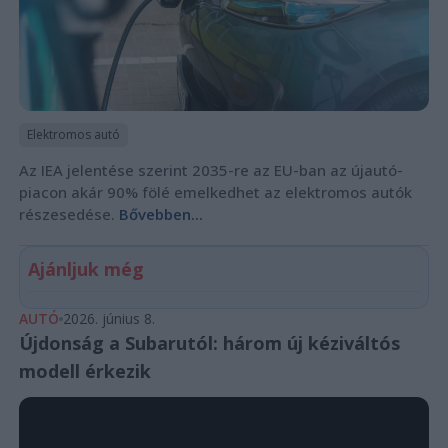
Elektromos autó
Az IEA jelentése szerint 2035-re az EU-ban az újautó-
piacon akár 90% fölé emelkedhet az elektromos autók
részesedése.
Bővebben...
Ajánljuk még
AUTÓ
2026. június 8.
Újdonság a Subarutól: három új kéziváltós
modell érkezik