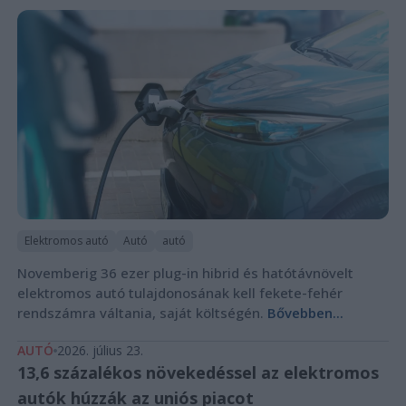
Elektromos autó
Autó
autó
Novemberig 36 ezer plug-in hibrid és hatótávnövelt
elektromos autó tulajdonosának kell fekete-fehér
rendszámra váltania, saját költségén.
Bővebben...
AUTÓ
2026. július 23.
13,6 százalékos növekedéssel az elektromos
autók húzzák az uniós piacot