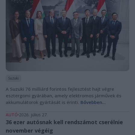
Suzuki
A Suzuki 76 milliárd forintos fejlesztést hajt végre
esztergomi gyárában, amely elektromos járművek és
akkumulátorok gyártását is érinti.
Bővebben...
AUTÓ
2026. július 27.
36 ezer autósnak kell rendszámot cserélnie
november végéig