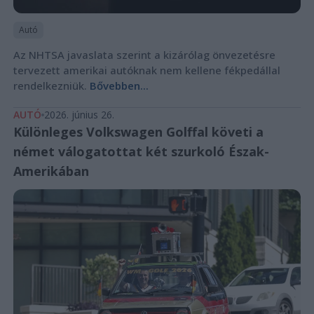
Autó
Az NHTSA javaslata szerint a kizárólag önvezetésre
tervezett amerikai autóknak nem kellene fékpedállal
rendelkezniük.
Bővebben...
AUTÓ
2026. június 26.
Különleges Volkswagen Golffal követi a
német válogatottat két szurkoló Észak-
Amerikában