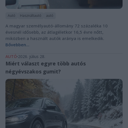
Autó
Használtautó
autó
A magyar személyautó-állomány 72 százaléka 10
évesnél idősebb, az átlagéletkor 16,5 évre nőtt,
miközben a használt autók aránya is emelkedik.
Bővebben...
AUTÓ
2026. július 28.
Miért választ egyre több autós
négyévszakos gumit?