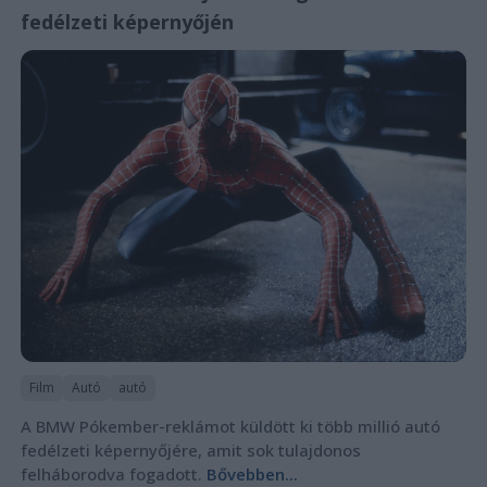
fedélzeti képernyőjén
Film
Autó
autó
A BMW Pókember-reklámot küldött ki több millió autó
fedélzeti képernyőjére, amit sok tulajdonos
felháborodva fogadott.
Bővebben...