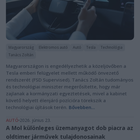
Magyarország
Elektromos autó
Autó
Tesla
Technológia
Tanács Zoltán
Magyarországon is engedélyezhetik a közeljövőben a
Tesla emberi felügyelet mellett működő önvezető
rendszerét (FSD Supervised). Tanács Zoltán tudományos
és technológiai miniszter megerősítette, hogy már
zajlanak a kormányzati egyeztetések, mivel a kabinet
követő helyett élenjáró pozícióra törekszik a
technológiai újítások terén.
Bővebben...
AUTÓ
2026. június 23.
A Mol különleges üzemanyagot dob piacra az
oldtimer járművek tulajdonosainak