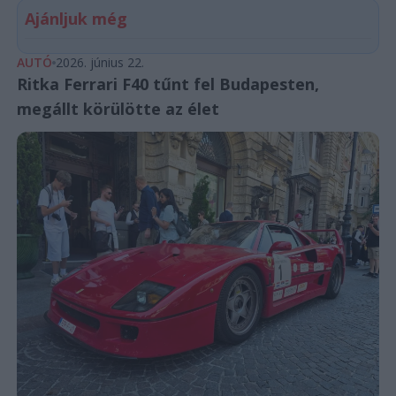
Ajánljuk még
AUTÓ
2026. június 22.
Ritka Ferrari F40 tűnt fel Budapesten,
megállt körülötte az élet