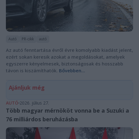
Autó
PR-cikk
autó
Az autó fenntartása évről évre komolyabb kiadást jelent,
ezért sokan keresik azokat a megoldásokat, amelyek
egyszerre kényelmesek, biztonságosak és hosszabb
távon is kiszámíthatók.
Bővebben...
Ajánljuk még
AUTÓ
2026. július 27.
Több magyar mérnököt vonna be a Suzuki a
76 milliárdos beruházásba