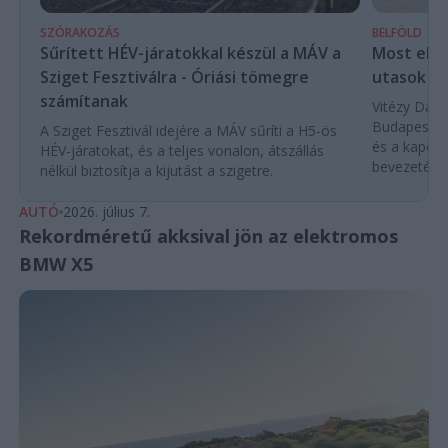
SZÓRAKOZÁS
BELFÖLD
Sűrített HÉV-járatokkal készül a MÁV a
Most első
Sziget Fesztiválra - Óriási tömegre
utasok a
számítanak
Vitézy Dávi
Budapest–B
A Sziget Fesztivál idejére a MÁV sűríti a H5-ös
és a kapcso
HÉV-járatokat, és a teljes vonalon, átszállás
bevezetés el
nélkül biztosítja a kijutást a szigetre.
AUTÓ
2026. július 7.
Rekordméretű akksival jön az elektromos
BMW X5