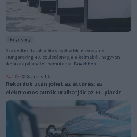
Hungaroring
Szabadtéri fotókiállítás nyílt a Millenárison a
Hungaroring 40. születésnapja alkalmából, negyven
ikonikus pillanatot bemutatva.
Bővebben...
AUTÓ
2026. június 13.
Rekordok után jöhet az áttörés: az
elektromos autók uralhatják az EU piacát