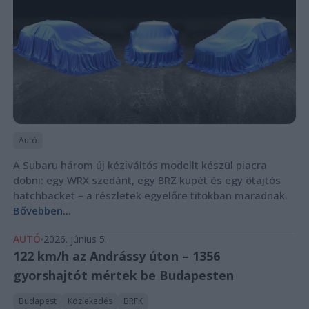
Autó
A Subaru három új kéziváltós modellt készül piacra
dobni: egy WRX szedánt, egy BRZ kupét és egy ötajtós
hatchbacket – a részletek egyelőre titokban maradnak.
Bővebben...
AUTÓ
2026. június 5.
122 km/h az Andrássy úton – 1356
gyorshajtót mértek be Budapesten
Budapest
Közlekedés
BRFK