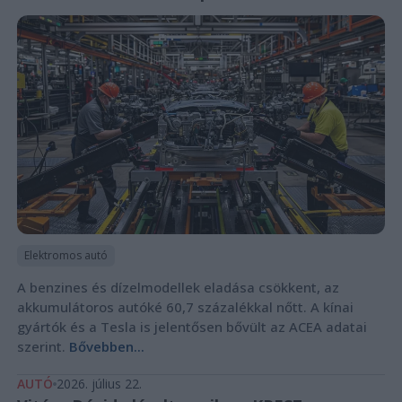
Elektromos autó
A benzines és dízelmodellek eladása csökkent, az
akkumulátoros autóké 60,7 százalékkal nőtt. A kínai
gyártók és a Tesla is jelentősen bővült az ACEA adatai
szerint.
Bővebben...
AUTÓ
2026. július 22.