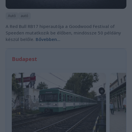
Autó
autó
A Red Bull RB17 hiperautója a Goodwood Festival of
Speeden mutatkozik be élőben, mindössze 50 példány
készül belőle.
Bővebben...
Budapest