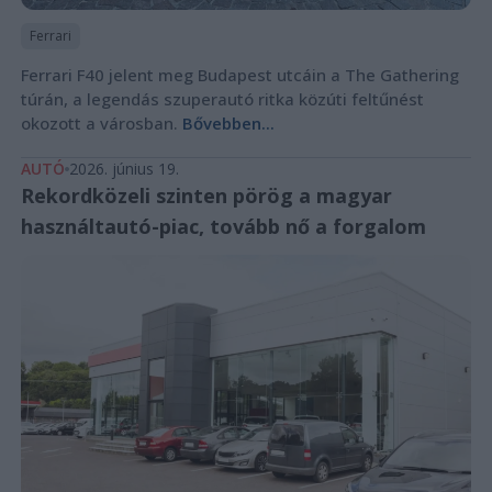
Ferrari
Ferrari F40 jelent meg Budapest utcáin a The Gathering
túrán, a legendás szuperautó ritka közúti feltűnést
okozott a városban.
Bővebben...
AUTÓ
2026. június 19.
Rekordközeli szinten pörög a magyar
használtautó-piac, tovább nő a forgalom