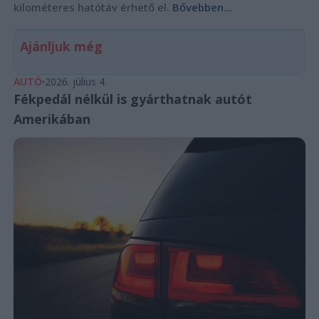
kilométeres hatótáv érhető el.
Bővebben...
Ajánljuk még
AUTÓ
2026. július 4.
Fékpedál nélkül is gyárthatnak autót
Amerikában