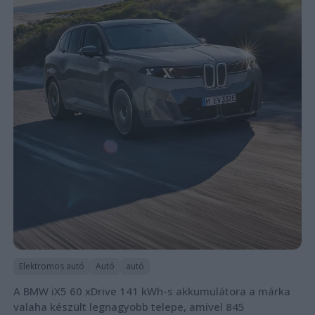
Elektromos autó
Autó
autó
A BMW iX5 60 xDrive 141 kWh-s akkumulátora a márka
valaha készült legnagyobb telepe, amivel 845