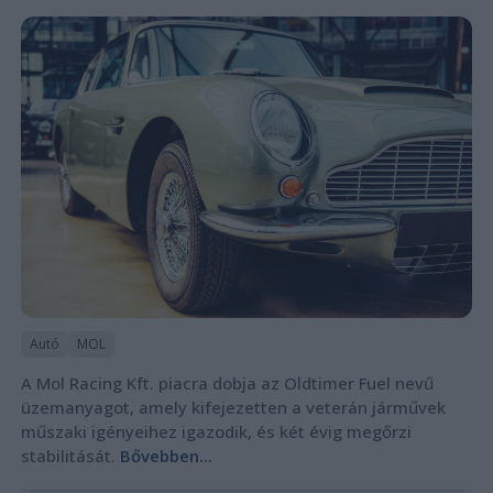
Autó
MOL
A Mol Racing Kft. piacra dobja az Oldtimer Fuel nevű
üzemanyagot, amely kifejezetten a veterán járművek
műszaki igényeihez igazodik, és két évig megőrzi
stabilitását.
Bővebben...