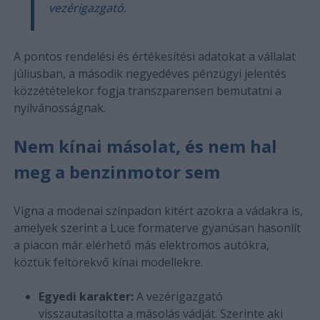
vezérigazgató.
A pontos rendelési és értékesítési adatokat a vállalat
júliusban, a második negyedéves pénzügyi jelentés
közzétételekor fogja transzparensen bemutatni a
nyilvánosságnak.
Nem kínai másolat, és nem hal
meg a benzinmotor sem
Vigna a modenai színpadon kitért azokra a vádakra is,
amelyek szerint a Luce formaterve gyanúsan hasonlít
a piacon már elérhető más elektromos autókra,
köztük feltörekvő kínai modellekre.
Egyedi karakter:
A vezérigazgató
visszautasította a másolás vádját. Szerinte aki