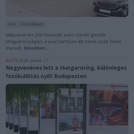
Autó
Használtautó
Májusban 84 200 használt autó cserélt gazdát
Magyarországon, a piac tartósan 80 ezres szint felett
maradt.
Bővebben...
AUTÓ
2026. június 17.
Negyvenéves lett a Hungaroring, különleges
fotókiállítás nyílt Budapesten