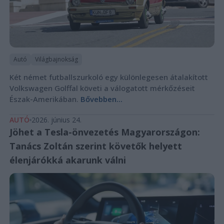
Autó
Világbajnokság
Két német futballszurkoló egy különlegesen átalakított
Volkswagen Golffal követi a válogatott mérkőzéseit
Észak-Amerikában.
Bővebben...
AUTÓ
2026. június 24.
Jöhet a Tesla-önvezetés Magyarországon:
Tanács Zoltán szerint követők helyett
élenjárókká akarunk válni