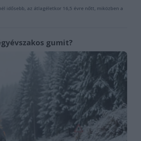
 idősebb, az átlagéletkor 16,5 évre nőtt, miközben a
négyévszakos gumit?