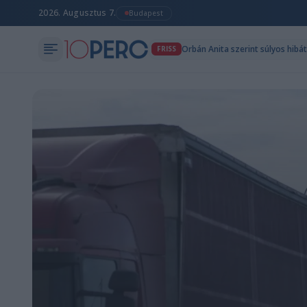
2026. Augusztus 7.
Budapest
Orbán Anita szerint súlyos hibá
FRISS