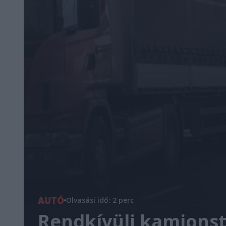
AUTÓ
Olvasási idő: 2 perc
Rendkívüli kamionst