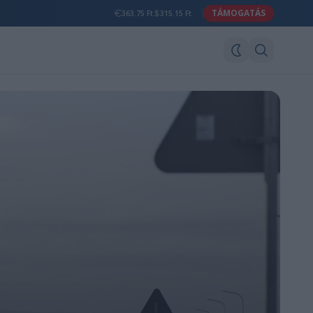
TÁMOGATÁS
363.75 Ft
315.15 Ft