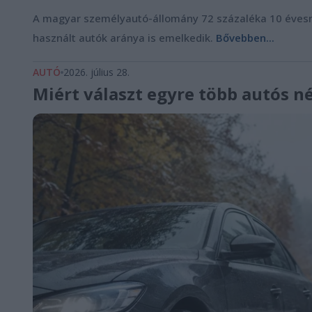
A magyar személyautó-állomány 72 százaléka 10 évesnél
használt autók aránya is emelkedik.
Bővebben...
AUTÓ
2026. július 28.
Miért választ egyre több autós 