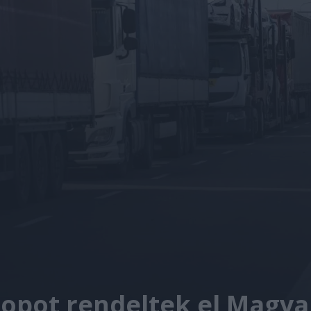
opot rendeltek el Magya