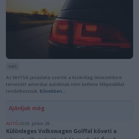
Autó
Az NHTSA javaslata szerint a kizárólag önvezetésre
tervezett amerikai autóknak nem kellene fékpedállal
rendelkezniük.
Bővebben...
Ajánljuk még
AUTÓ
2026. június 26.
Különleges Volkswagen Golffal követi a