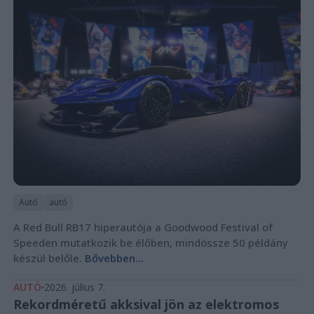
Autó
autó
A Red Bull RB17 hiperautója a Goodwood Festival of
Speeden mutatkozik be élőben, mindössze 50 példány
készül belőle.
Bővebben...
AUTÓ
2026. július 7.
Rekordméretű akksival jön az elektromos