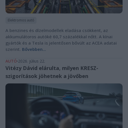
Elektromos autó
A benzines és dízelmodellek eladása csökkent, az
akkumulátoros autóké 60,7 százalékkal nőtt. A kínai
gyártók és a Tesla is jelentősen bővült az ACEA adatai
szerint.
Bővebben...
AUTÓ
2026. július 22.
Vitézy Dávid elárulta, milyen KRESZ-
szigorítások jöhetnek a jövőben