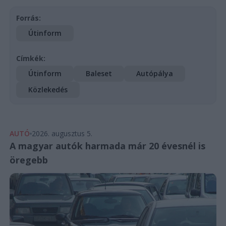
Forrás:
Útinform
Címkék:
Útinform
Baleset
Autópálya
Közlekedés
AUTÓ
2026. augusztus 5.
A magyar autók harmada már 20 évesnél is
öregebb