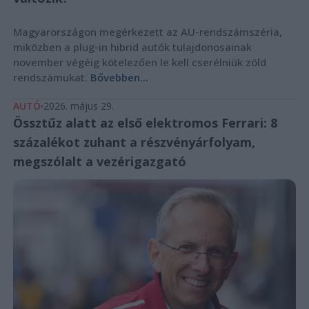
Magyarországon megérkezett az AU-rendszámszéria,
miközben a plug-in hibrid autók tulajdonosainak
november végéig kötelezően le kell cserélniük zöld
rendszámukat.
Bővebben...
AUTÓ
2026. május 29.
Össztűz alatt az első elektromos Ferrari: 8
százalékot zuhant a részvényárfolyam,
megszólalt a vezérigazgató