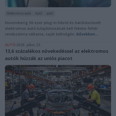
Elektromos autó
Autó
autó
Novemberig 36 ezer plug-in hibrid és hatótávnövelt
elektromos autó tulajdonosának kell fekete-fehér
rendszámra váltania, saját költségén.
Bővebben...
AUTÓ
2026. július 23.
13,6 százalékos növekedéssel az elektromos
autók húzzák az uniós piacot