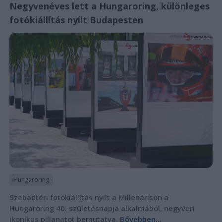
Negyvenéves lett a Hungaroring, különleges
fotókiállítás nyílt Budapesten
Hungaroring
Szabadtéri fotókiállítás nyílt a Millenárison a
Hungaroring 40. születésnapja alkalmából, negyven
ikonikus pillanatot bemutatva.
Bővebben...