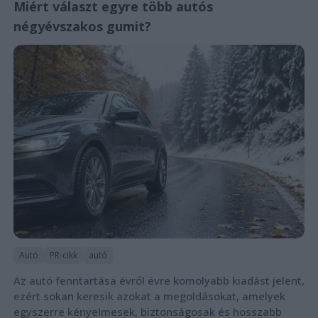
Miért választ egyre több autós
négyévszakos gumit?
Autó
PR-cikk
autó
Az autó fenntartása évről évre komolyabb kiadást jelent,
ezért sokan keresik azokat a megoldásokat, amelyek
egyszerre kényelmesek, biztonságosak és hosszabb