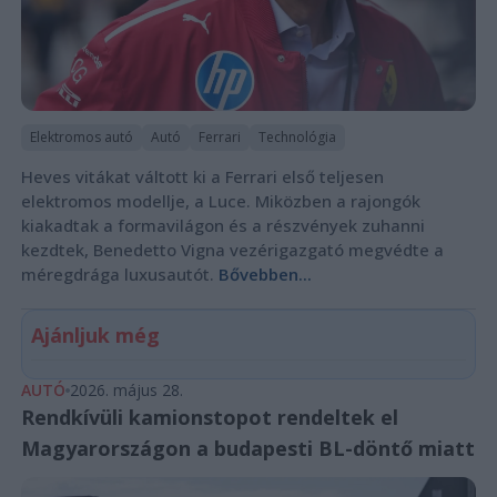
Elektromos autó
Autó
Ferrari
Technológia
Heves vitákat váltott ki a Ferrari első teljesen
elektromos modellje, a Luce. Miközben a rajongók
kiakadtak a formavilágon és a részvények zuhanni
kezdtek, Benedetto Vigna vezérigazgató megvédte a
méregdrága luxusautót.
Bővebben...
Ajánljuk még
AUTÓ
2026. május 28.
Rendkívüli kamionstopot rendeltek el
Magyarországon a budapesti BL-döntő miatt