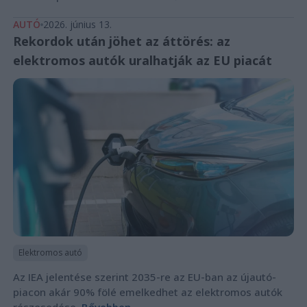
AUTÓ
2026. június 13.
Rekordok után jöhet az áttörés: az
elektromos autók uralhatják az EU piacát
Elektromos autó
Az IEA jelentése szerint 2035-re az EU-ban az újautó-
piacon akár 90% fölé emelkedhet az elektromos autók