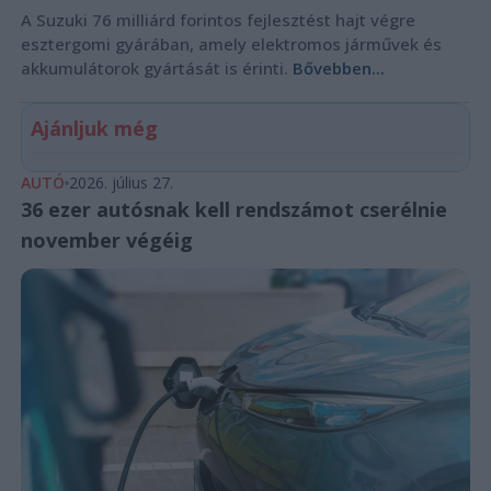
A Suzuki 76 milliárd forintos fejlesztést hajt végre
esztergomi gyárában, amely elektromos járművek és
akkumulátorok gyártását is érinti.
Bővebben...
Ajánljuk még
AUTÓ
2026. július 27.
36 ezer autósnak kell rendszámot cserélnie
november végéig