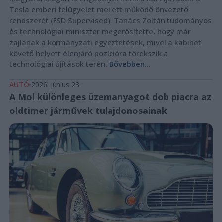
Tesla emberi felügyelet mellett működő önvezető
rendszerét (FSD Supervised). Tanács Zoltán tudományos
és technológiai miniszter megerősítette, hogy már
zajlanak a kormányzati egyeztetések, mivel a kabinet
követő helyett élenjáró pozícióra törekszik a
technológiai újítások terén.
Bővebben...
AUTÓ
2026. június 23.
A Mol különleges üzemanyagot dob piacra az
oldtimer járművek tulajdonosainak