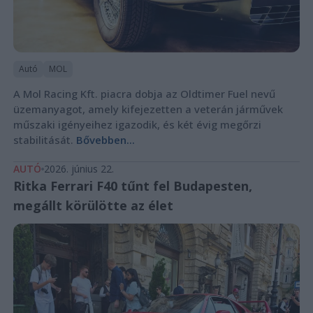
Autó
MOL
A Mol Racing Kft. piacra dobja az Oldtimer Fuel nevű
üzemanyagot, amely kifejezetten a veterán járművek
műszaki igényeihez igazodik, és két évig megőrzi
stabilitását.
Bővebben...
AUTÓ
2026. június 22.
Ritka Ferrari F40 tűnt fel Budapesten,
megállt körülötte az élet