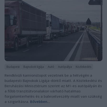
Budapest
Bajnokok ligája
Autó
Autópálya
Közlekedés
Rendkívüli kamionstopot vezetnek be a hétvégén a
budapesti Bajnokok Ligája-döntő miatt. A Közlekedési és
Beruházási Minisztérium szerint az M1-es autópályán és
a főbb tranzitútvonalakon várható hatalmas
forgalomterhelés és a balesetveszély miatt van szükség
a szigorításra.
Bővebben...