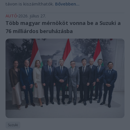
távon is kiszámíthatók.
Bővebben...
AUTÓ
2026. július 27.
Több magyar mérnököt vonna be a Suzuki a
76 milliárdos beruházásba
Suzuki