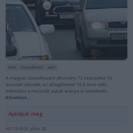
Autó
Használtautó
autó
A magyar személyautó-állomány 72 százaléka 10
évesnél idősebb, az átlagéletkor 16,5 évre nőtt,
miközben a használt autók aránya is emelkedik.
Bővebben...
Ajánljuk még
AUTÓ
2026. július 28.