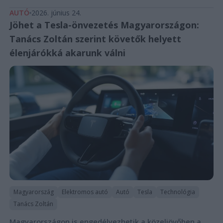
AUTÓ
2026. június 24.
Jöhet a Tesla-önvezetés Magyarországon:
Tanács Zoltán szerint követők helyett
élenjárókká akarunk válni
Magyarország
Elektromos autó
Autó
Tesla
Technológia
Tanács Zoltán
Magyarországon is engedélyezhetik a közeljövőben a