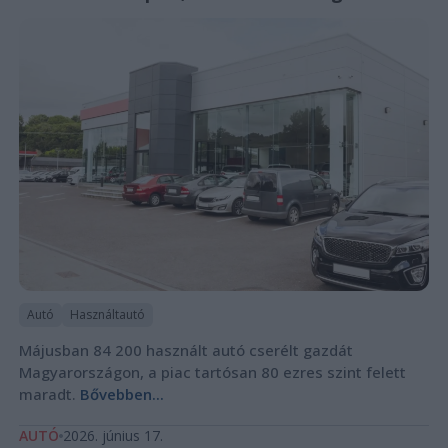
Autó
Használtautó
Májusban 84 200 használt autó cserélt gazdát
Magyarországon, a piac tartósan 80 ezres szint felett
maradt.
Bővebben...
AUTÓ
2026. június 17.