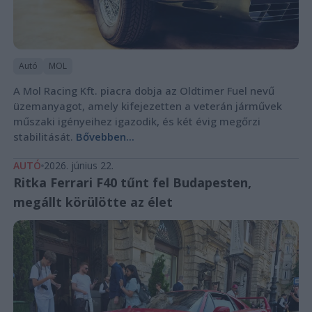
Autó
MOL
A Mol Racing Kft. piacra dobja az Oldtimer Fuel nevű
üzemanyagot, amely kifejezetten a veterán járművek
műszaki igényeihez igazodik, és két évig megőrzi
stabilitását.
Bővebben...
AUTÓ
2026. június 22.
Ritka Ferrari F40 tűnt fel Budapesten,
megállt körülötte az élet