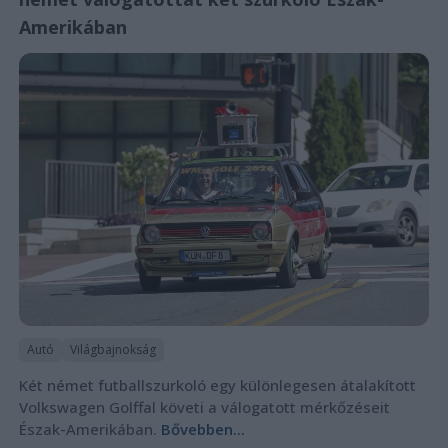
Amerikában
Autó
Világbajnokság
Két német futballszurkoló egy különlegesen átalakított
Volkswagen Golffal követi a válogatott mérkőzéseit
Észak-Amerikában.
Bővebben...