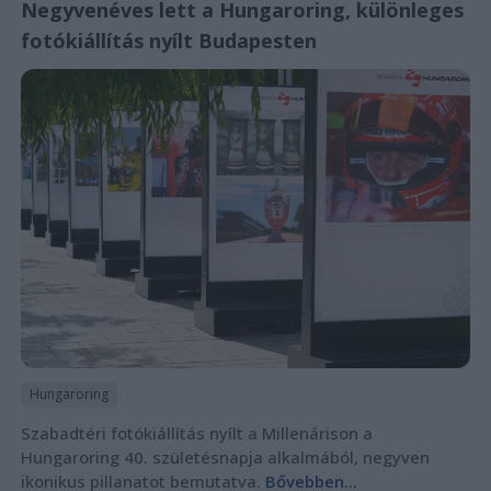
Negyvenéves lett a Hungaroring, különleges
fotókiállítás nyílt Budapesten
Hungaroring
Szabadtéri fotókiállítás nyílt a Millenárison a
Hungaroring 40. születésnapja alkalmából, negyven
ikonikus pillanatot bemutatva.
Bővebben...