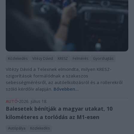
Közlekedés
Vitézy Dávid
KRESZ
Felmérés
Gyorshajtás
Vitézy Dávid a Telexnek elmondta, milyen KRESZ-
szigorítások formálódnak a szakaszos
sebességmérésről, az autóelkobzásról és a rollerekről
szóló kérdőív alapján.
Bővebben...
AUTÓ
2026. július 18.
Balesetek bénítják a magyar utakat, 10
kilométeres a torlódás az M1-esen
Autópálya
Közlekedés