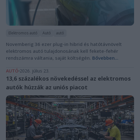
Elektromos autó
Autó
autó
Novemberig 36 ezer plug-in hibrid és hatótávnövelt
elektromos autó tulajdonosának kell fekete-fehér
rendszámra váltania, saját költségén.
Bővebben...
AUTÓ
2026. július 23.
13,6 százalékos növekedéssel az elektromos
autók húzzák az uniós piacot