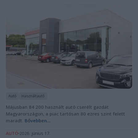
Autó
Használtautó
Májusban 84 200 használt autó cserélt gazdát
Magyarországon, a piac tartósan 80 ezres szint felett
maradt.
Bővebben...
AUTÓ
2026. június 17.