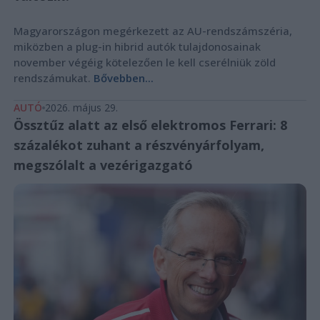
Magyarországon megérkezett az AU-rendszámszéria,
miközben a plug-in hibrid autók tulajdonosainak
november végéig kötelezően le kell cserélniük zöld
rendszámukat.
Bővebben...
AUTÓ
2026. május 29.
Össztűz alatt az első elektromos Ferrari: 8
százalékot zuhant a részvényárfolyam,
megszólalt a vezérigazgató