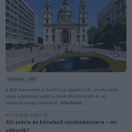
Budapest
BKK
A BKK bevezette a TaxiTrack applikációt, amely valós
idejű adatokkal segíti a taxik ellenőrzését és az
utasbiztonság növelését.
Bővebben...
AUTÓ
2026. május 30.
AU-széria és kötelező rendszámcsere – mi
változik?