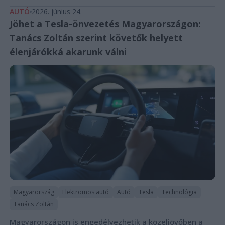
AUTÓ
2026. június 24.
Jöhet a Tesla-önvezetés Magyarországon:
Tanács Zoltán szerint követők helyett
élenjárókká akarunk válni
Magyarország
Elektromos autó
Autó
Tesla
Technológia
Tanács Zoltán
Magyarországon is engedélyezhetik a közeljövőben a