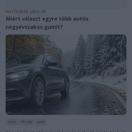
AUTÓ
2026. július 28.
Miért választ egyre több autós
négyévszakos gumit?
Autó
PR-cikk
autó