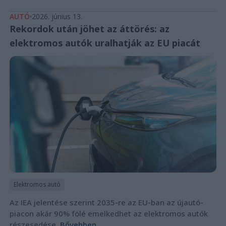
AUTÓ
2026. június 13.
Rekordok után jöhet az áttörés: az
elektromos autók uralhatják az EU piacát
Elektromos autó
Az IEA jelentése szerint 2035-re az EU-ban az újautó-
piacon akár 90% fölé emelkedhet az elektromos autók
részesedése.
Bővebben...