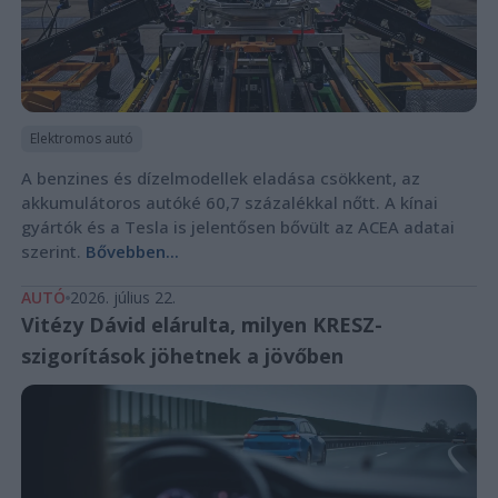
Elektromos autó
A benzines és dízelmodellek eladása csökkent, az
akkumulátoros autóké 60,7 százalékkal nőtt. A kínai
gyártók és a Tesla is jelentősen bővült az ACEA adatai
szerint.
Bővebben...
AUTÓ
2026. július 22.
Vitézy Dávid elárulta, milyen KRESZ-
szigorítások jöhetnek a jövőben