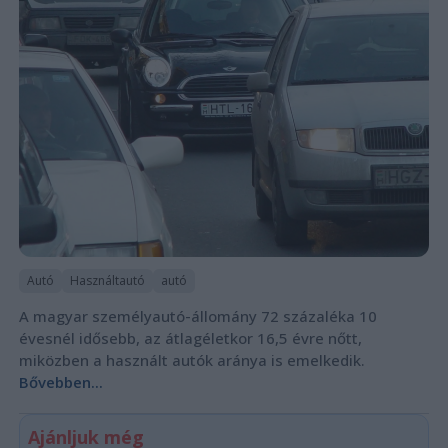
Autó
Használtautó
autó
A magyar személyautó-állomány 72 százaléka 10
évesnél idősebb, az átlagéletkor 16,5 évre nőtt,
miközben a használt autók aránya is emelkedik.
Bővebben...
Ajánljuk még