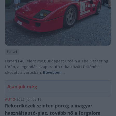
Ferrari
Ferrari F40 jelent meg Budapest utcáin a The Gathering
túrán, a legendás szuperautó ritka közúti feltűnést
okozott a városban.
Bővebben...
Ajánljuk még
AUTÓ
2026. június 19.
Rekordközeli szinten pörög a magyar
használtautó-piac, tovább nő a forgalom