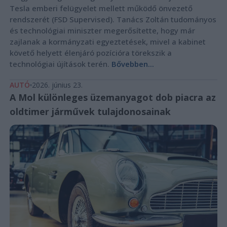
Tesla emberi felügyelet mellett működő önvezető
rendszerét (FSD Supervised). Tanács Zoltán tudományos
és technológiai miniszter megerősítette, hogy már
zajlanak a kormányzati egyeztetések, mivel a kabinet
követő helyett élenjáró pozícióra törekszik a
technológiai újítások terén.
Bővebben...
AUTÓ
2026. június 23.
A Mol különleges üzemanyagot dob piacra az
oldtimer járművek tulajdonosainak