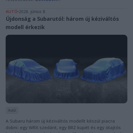
AUTÓ
2026. június 8.
Újdonság a Subarutól: három új kéziváltós
modell érkezik
Autó
A Subaru három új kéziváltós modellt készül piacra
dobni: egy WRX szedánt, egy BRZ kupét és egy ötajtós