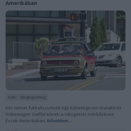
Amerikában
Autó
Világbajnokság
Két német futballszurkoló egy különlegesen átalakított
Volkswagen Golffal követi a válogatott mérkőzéseit
Észak-Amerikában.
Bővebben...