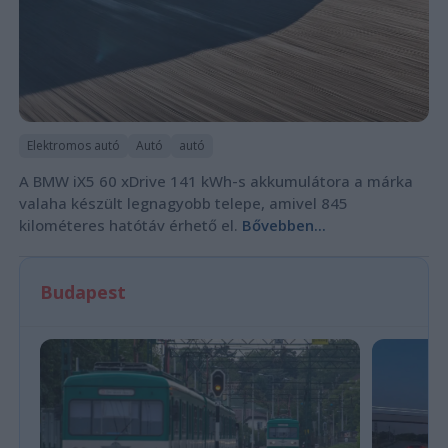
Elektromos autó
Autó
autó
A BMW iX5 60 xDrive 141 kWh-s akkumulátora a márka
valaha készült legnagyobb telepe, amivel 845
kilométeres hatótáv érhető el.
Bővebben...
Budapest