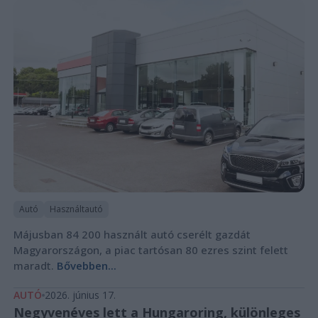
Autó
Használtautó
Májusban 84 200 használt autó cserélt gazdát
Magyarországon, a piac tartósan 80 ezres szint felett
maradt.
Bővebben...
AUTÓ
2026. június 17.
Negyvenéves lett a Hungaroring, különleges