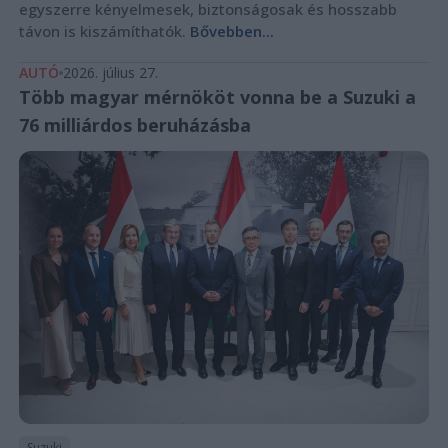
egyszerre kényelmesek, biztonságosak és hosszabb
távon is kiszámíthatók.
Bővebben...
AUTÓ
2026. július 27.
Több magyar mérnököt vonna be a Suzuki a
76 milliárdos beruházásba
Suzuki