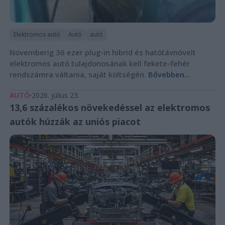
Elektromos autó
Autó
autó
Novemberig 36 ezer plug-in hibrid és hatótávnövelt
elektromos autó tulajdonosának kell fekete-fehér
rendszámra váltania, saját költségén.
Bővebben...
AUTÓ
2026. július 23.
13,6 százalékos növekedéssel az elektromos
autók húzzák az uniós piacot