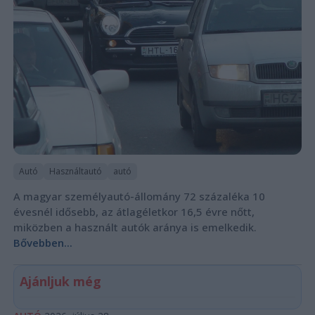
Autó
Használtautó
autó
A magyar személyautó-állomány 72 százaléka 10
évesnél idősebb, az átlagéletkor 16,5 évre nőtt,
miközben a használt autók aránya is emelkedik.
Bővebben...
Ajánljuk még