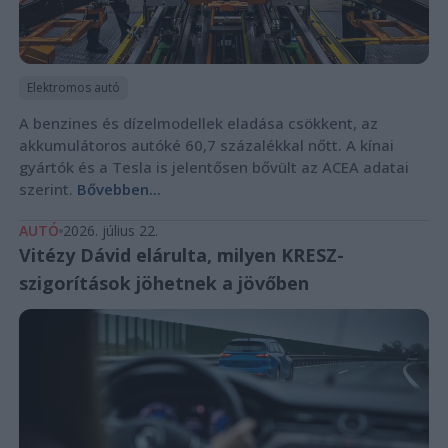
Elektromos autó
A benzines és dízelmodellek eladása csökkent, az
akkumulátoros autóké 60,7 százalékkal nőtt. A kínai
gyártók és a Tesla is jelentősen bővült az ACEA adatai
szerint.
Bővebben...
AUTÓ
2026. július 22.
Vitézy Dávid elárulta, milyen KRESZ-
szigorítások jöhetnek a jövőben