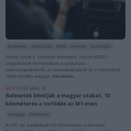
Közlekedés
Vitézy Dávid
KRESZ
Felmérés
Gyorshajtás
Vitézy Dávid a Telexnek elmondta, milyen KRESZ-
szigorítások formálódnak a szakaszos
sebességmérésről, az autóelkobzásról és a rollerekről
szóló kérdőív alapján.
Bővebben...
AUTÓ
2026. július 18.
Balesetek bénítják a magyar utakat, 10
kilométeres a torlódás az M1-esen
Autópálya
Közlekedés
Az M1-es autópályán tíz kilométeres a kocsisor