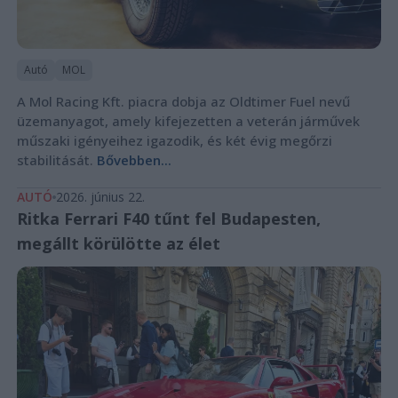
Autó
MOL
A Mol Racing Kft. piacra dobja az Oldtimer Fuel nevű
üzemanyagot, amely kifejezetten a veterán járművek
műszaki igényeihez igazodik, és két évig megőrzi
stabilitását.
Bővebben...
AUTÓ
2026. június 22.
Ritka Ferrari F40 tűnt fel Budapesten,
megállt körülötte az élet