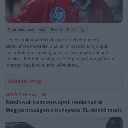
Elektromos autó
Autó
Ferrari
Technológia
Heves vitákat váltott ki a Ferrari első teljesen
elektromos modellje, a Luce. Miközben a rajongók
kiakadtak a formavilágon és a részvények zuhanni
kezdtek, Benedetto Vigna vezérigazgató megvédte a
méregdrága luxusautót.
Bővebben...
Ajánljuk még
AUTÓ
2026. május 28.
Rendkívüli kamionstopot rendeltek el
Magyarországon a budapesti BL-döntő miatt