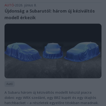
AUTÓ
2026. június 8.
Újdonság a Subarutól: három új kéziváltós
modell érkezik
Autó
A Subaru három új kéziváltós modellt készül piacra
dobni: egy WRX szedánt, egy BRZ kupét és egy ötajtós
hatchbacket – a részletek egyelőre titokban maradnak.