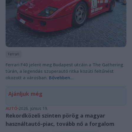
Ferrari
Ferrari F40 jelent meg Budapest utcáin a The Gathering
túrán, a legendás szuperautó ritka közúti feltűnést
okozott a városban.
Bővebben...
Ajánljuk még
AUTÓ
2026. június 19.
Rekordközeli szinten pörög a magyar
használtautó-piac, tovább nő a forgalom