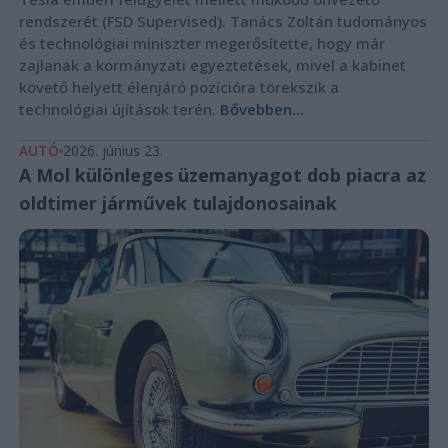
rendszerét (FSD Supervised). Tanács Zoltán tudományos
és technológiai miniszter megerősítette, hogy már
zajlanak a kormányzati egyeztetések, mivel a kabinet
követő helyett élenjáró pozícióra törekszik a
technológiai újítások terén.
Bővebben...
AUTÓ
2026. június 23.
A Mol különleges üzemanyagot dob piacra az
oldtimer járművek tulajdonosainak