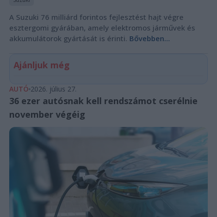
A Suzuki 76 milliárd forintos fejlesztést hajt végre
esztergomi gyárában, amely elektromos járművek és
akkumulátorok gyártását is érinti.
Bővebben...
Ajánljuk még
AUTÓ
2026. július 27.
36 ezer autósnak kell rendszámot cserélnie
november végéig