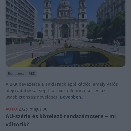
Budapest
BKK
A BKK bevezette a TaxiTrack applikációt, amely valós
idejű adatokkal segíti a taxik ellenőrzését és az
utasbiztonság növelését.
Bővebben...
AUTÓ
2026. május 30.
AU-széria és kötelező rendszámcsere – mi
változik?