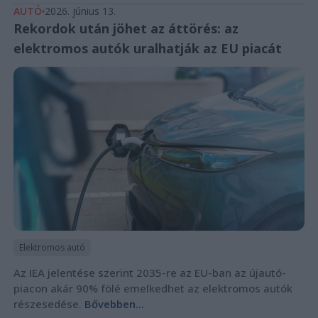
AUTÓ
2026. június 13.
Rekordok után jöhet az áttörés: az
elektromos autók uralhatják az EU piacát
Elektromos autó
Az IEA jelentése szerint 2035-re az EU-ban az újautó-
piacon akár 90% fölé emelkedhet az elektromos autók
részesedése.
Bővebben...