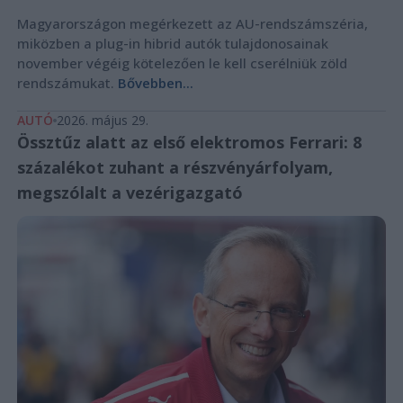
Magyarországon megérkezett az AU-rendszámszéria,
miközben a plug-in hibrid autók tulajdonosainak
november végéig kötelezően le kell cserélniük zöld
rendszámukat.
Bővebben...
AUTÓ
2026. május 29.
Össztűz alatt az első elektromos Ferrari: 8
százalékot zuhant a részvényárfolyam,
megszólalt a vezérigazgató