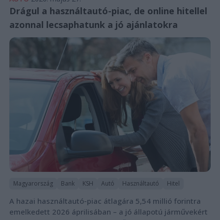
Drágul a használtautó-piac, de online hitellel
azonnal lecsaphatunk a jó ajánlatokra
Magyarország
Bank
KSH
Autó
Használtautó
Hitel
A hazai használtautó-piac átlagára 5,54 millió forintra
emelkedett 2026 áprilisában – a jó állapotú járművekért