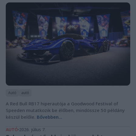
Autó
autó
A Red Bull RB17 hiperautója a Goodwood Festival of
Speeden mutatkozik be élőben, mindössze 50 példány
készül belőle.
Bővebben...
AUTÓ
2026. július 7.