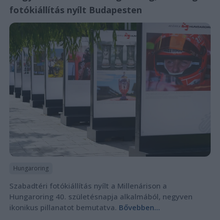
fotókiállítás nyílt Budapesten
Hungaroring
Szabadtéri fotókiállítás nyílt a Millenárison a
Hungaroring 40. születésnapja alkalmából, negyven
ikonikus pillanatot bemutatva.
Bővebben...