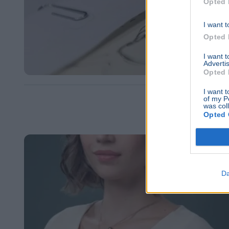
Opted 
I want t
Opted 
I want 
Advertis
Opted 
I want t
of my P
was col
Opted 
Da