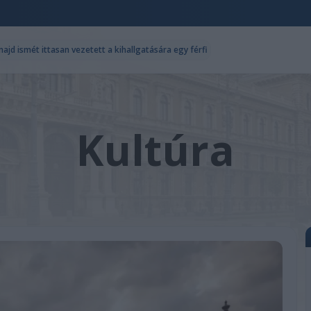
majd ismét ittasan vezetett a kihallgatására egy férfi
Kultúra