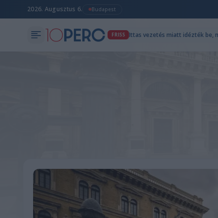
2026. Augusztus 6.
Budapest
Ittas vezetés miatt idézték be, 
FRISS