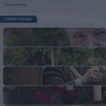
Bűncselekmény
LEGNÉPSZERŰBB