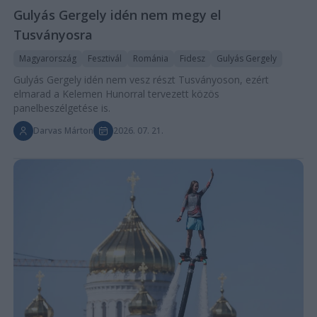
Gulyás Gergely idén nem megy el
Tusványosra
Magyarország
Fesztivál
Románia
Fidesz
Gulyás Gergely
Gulyás Gergely idén nem vesz részt Tusványoson, ezért
elmarad a Kelemen Hunorral tervezett közös
panelbeszélgetése is.
Darvas Márton
2026. 07. 21.