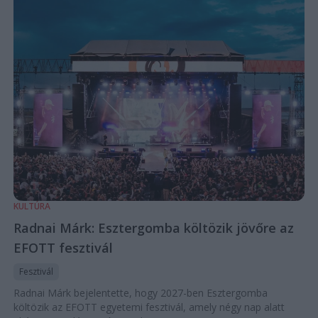
KULTÚRA
Radnai Márk: Esztergomba költözik jövőre az
EFOTT fesztivál
Fesztivál
Radnai Márk bejelentette, hogy 2027-ben Esztergomba
költözik az EFOTT egyetemi fesztivál, amely négy nap alatt