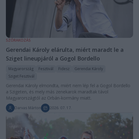
SZÓRAKOZÁS
Gerendai Károly elárulta, miért maradt le a
Sziget lineupjáról a Gogol Bordello
Magyarország
Fesztivál
Fidesz
Gerendai Károly
Sziget Fesztivál
Gerendai Károly elmondta, miért nem lép fel a Gogol Bordello
a Szigeten, és mely más zenekarok maradtak távol
Magyarországtól az Orbán-kormány miatt.
Darvas Márton
2026. 07. 17.