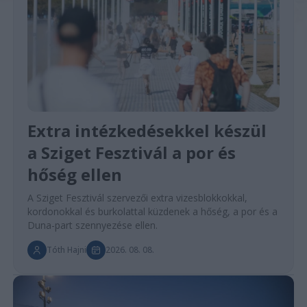
Extra intézkedésekkel készül
a Sziget Fesztivál a por és
hőség ellen
A Sziget Fesztivál szervezői extra vizesblokkokkal,
kordonokkal és burkolattal küzdenek a hőség, a por és a
Duna-part szennyezése ellen.
Tóth Hajni
2026. 08. 08.