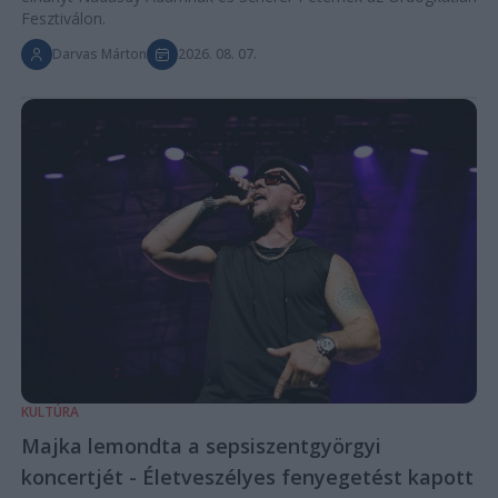
Fesztiválon.
Darvas Márton
2026. 08. 07.
KULTÚRA
Majka lemondta a sepsiszentgyörgyi
koncertjét - Életveszélyes fenyegetést kapott