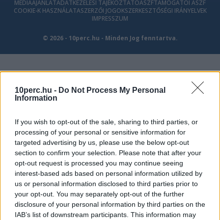
MÉDIAAJÁNLAT
ADATKEZELÉSI TÁJÉKOZTATÓ
ÁSZF
TÁMOGATÓI ÁSZF
COOKIE-K HASZNÁLATA
SZERZŐI JOGOK
SZERKESZTŐSÉGI IRÁNYELVEK
IMPRESSZUM
© 2026 - 10perc.hu - Minden Jog fenntartva.
10perc.hu -
Do Not Process My Personal
Information
If you wish to opt-out of the sale, sharing to third parties, or
processing of your personal or sensitive information for
targeted advertising by us, please use the below opt-out
section to confirm your selection. Please note that after your
opt-out request is processed you may continue seeing
interest-based ads based on personal information utilized by
us or personal information disclosed to third parties prior to
your opt-out. You may separately opt-out of the further
disclosure of your personal information by third parties on the
IAB’s list of downstream participants. This information may