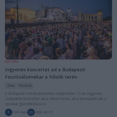
KULTÚRA
Ingyenes koncertet ad a Budapesti
Fesztiválzenekar a Hősök terén
Zene
Fesztivál
A Budapesti Fesztiválzenekar szeptember 12-én ingyenes
szabadtéri koncertet ad a Hősök terén, ahol bemutatkozik a
zenekar gyerekkórusa is.
Tóth Hajni
2026. 08. 07.