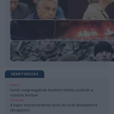
NÉMETORSZÁG
Külföld
Ismét megrongálták Radnóti Miklós szobrát a
szerbiai Borban
Gazdaság
A bajor miniszterelnök nyolc év után Budapestre
látogatott