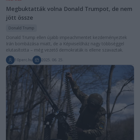
Megbuktatták volna Donald Trumpot, de nem
jött össze
Donald Trump
Donald Trump ellen újabb impeachmentet kezdeményeztek
Irán bombázása miatt, de a Képviselőház nagy többséggel
elutasította – még vezető demokraták is ellene szavaztak.
10perc.hu
2025. 06. 25.