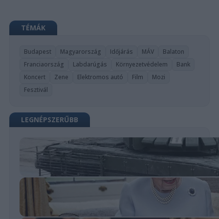
TÉMÁK
Budapest
Magyarország
Időjárás
MÁV
Balaton
Franciaország
Labdarúgás
Környezetvédelem
Bank
Koncert
Zene
Elektromos autó
Film
Mozi
Fesztivál
LEGNÉPSZERŰBB