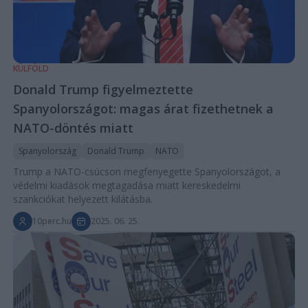
KÜLFÖLD
Donald Trump figyelmeztette
Spanyolországot: magas árat fizethetnek a
NATO-döntés miatt
Spanyolország
Donald Trump
NATO
Trump a NATO-csúcson megfenyegette Spanyolországot, a
védelmi kiadások megtagadása miatt kereskedelmi
szankciókat helyezett kilátásba.
10perc.hu
2025. 06. 25.