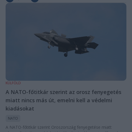
KÜLFÖLD
A NATO-főtitkár szerint az orosz fenyegetés
miatt nincs más út, emelni kell a védelmi
kiadásokat
NATO
A NATO-főtitkár szerint Oroszország fenyegetése miatt