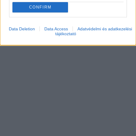
CONFIRM
Data Deletion
Data Access
Adatvédelmi és adatkezelési
tájékoztató