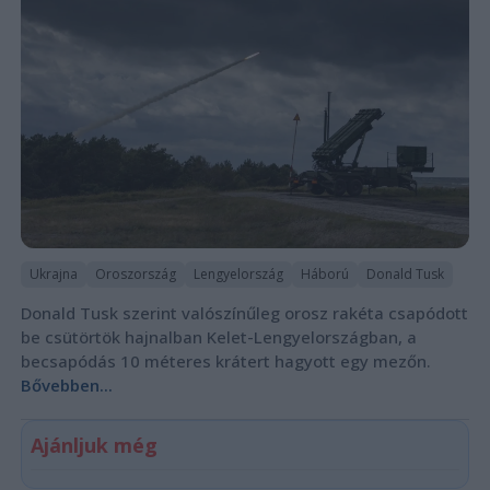
Ukrajna
Oroszország
Lengyelország
Háború
Donald Tusk
Donald Tusk szerint valószínűleg orosz rakéta csapódott
be csütörtök hajnalban Kelet-Lengyelországban, a
becsapódás 10 méteres krátert hagyott egy mezőn.
Bővebben...
Ajánljuk még