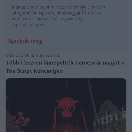
Markus Söder bajor miniszterelnök nyolc év után
látogatott Budapestre, ahol Magyar Péterrel az
autóipar, az innováció és a gazdasági
kapcsolatok jövőj...
Ajánljuk még
KÜLFÖLD
2026. augusztus 3.
Több tízezren ünnepelték Temesvár napját a
The Script koncertjén