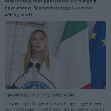
Olaszország felfüggesztette a schengeni
egyezményt Spanyolországgal a ceutai
válság miatt
Spanyolország
Olaszország
Giorgia Meloni
Olaszország felfüggesztette a schengeni egyezményt
Spanyolországgal a ceutai bevándorlási válság nyomán,