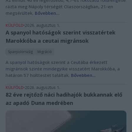
rázta meg Nápoly térségét Olaszországban, 21-en
megsérültek.
Bővebben...
KÜLFÖLD
2026. augusztus 1.
A spanyol hatóságok szerint visszatértek
Marokkóba a ceutai migránsok
Spanyolország
Migráció
A spanyol hatóságok szerint a Ceutába érkezett
migránsok szinte mindegyike visszatért Marokkóba, a
határon 57 holttestet találtak.
Bővebben...
KÜLFÖLD
2026. augusztus 1.
82 éve rejtőző náci hadihajók bukkannak elő
az apadó Duna medrében