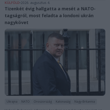
KÜLFÖLD
2026. augusztus 4.
Tizenkét évig hallgatta a mesét a NATO-
tagságról, most feladta a londoni ukrán
nagykövet
Ukrajna
NATO
Oroszország
Katonaság
Nagy-Britannia