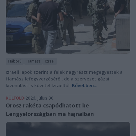
Háború
Hamász
Izrael
Izraeli lapok szerint a felek nagyrészt megegyeztek a
Hamász lefegyverzéséről, de a szervezet gázai
kivonulást is követel Izraeltől.
Bővebben...
KÜLFÖLD
2026. július 30.
Orosz rakéta csapódhatott be
Lengyelországban ma hajnalban