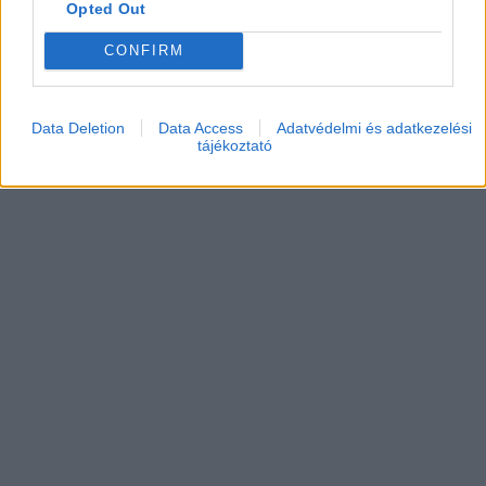
Opted Out
CONFIRM
Data Deletion
Data Access
Adatvédelmi és adatkezelési
tájékoztató