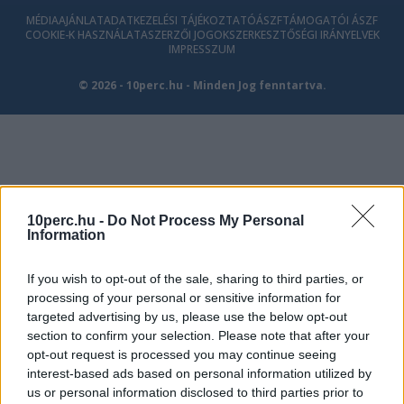
MÉDIAAJÁNLAT
ADATKEZELÉSI TÁJÉKOZTATÓ
ÁSZF
TÁMOGATÓI ÁSZF
COOKIE-K HASZNÁLATA
SZERZŐI JOGOK
SZERKESZTŐSÉGI IRÁNYELVEK
IMPRESSZUM
© 2026 - 10perc.hu - Minden Jog fenntartva.
10perc.hu -
Do Not Process My Personal
Information
If you wish to opt-out of the sale, sharing to third parties, or
processing of your personal or sensitive information for
targeted advertising by us, please use the below opt-out
section to confirm your selection. Please note that after your
opt-out request is processed you may continue seeing
interest-based ads based on personal information utilized by
us or personal information disclosed to third parties prior to