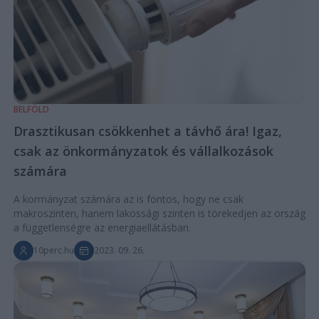
BELFÖLD
Drasztikusan csökkenhet a távhő ára! Igaz,
csak az önkormányzatok és vállalkozások
számára
A kormányzat számára az is fontos, hogy ne csak
makroszinten, hanem lakossági szinten is törekedjen az ország
a függetlenségre az energiaellátásban.
10perc.hu
2023. 09. 26.