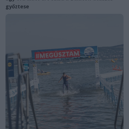
győztese