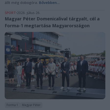
állt még dobogóra.
Bővebben...
SPORT
2026. július 26.
Magyar Péter Domenicalival tárgyalt, cél a
Forma-1 megtartása Magyarországon
Forma 1
Magyar Péter