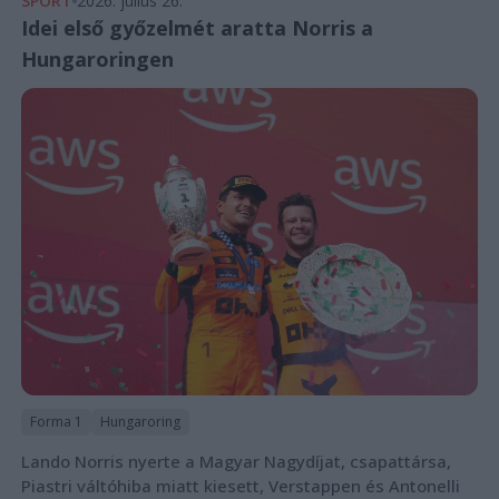
SPORT
2026. július 26.
Idei első győzelmét aratta Norris a
Hungaroringen
Forma 1
Hungaroring
Lando Norris nyerte a Magyar Nagydíjat, csapattársa,
Piastri váltóhiba miatt kiesett, Verstappen és Antonelli