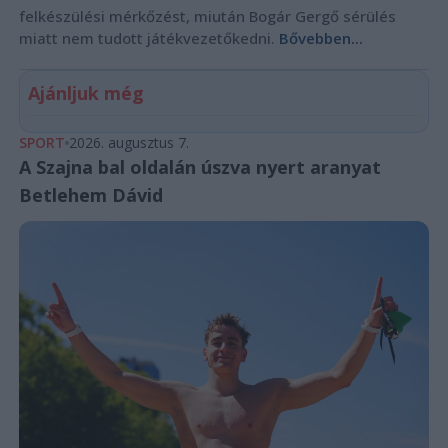
felkészülési mérkőzést, miután Bogár Gergő sérülés
miatt nem tudott játékvezetőkedni.
Bővebben...
Ajánljuk még
SPORT
2026. augusztus 7.
A Szajna bal oldalán úszva nyert aranyat
Betlehem Dávid