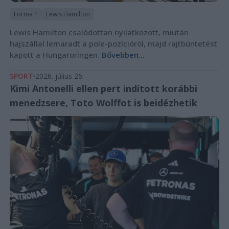
Forma 1
Lewis Hamilton
Lewis Hamilton csalódottan nyilatkozott, miután
hajszállal lemaradt a pole-pozícióról, majd rajtbüntetést
kapott a Hungaroringen.
Bővebben...
SPORT
2026. július 26.
Kimi Antonelli ellen pert indított korábbi
menedzsere, Toto Wolffot is beidézhetik