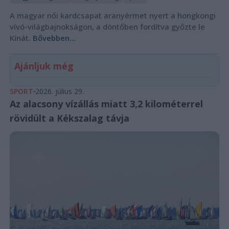
A magyar női kardcsapat aranyérmet nyert a hongkongi
vívó-világbajnokságon, a döntőben fordítva győzte le
Kínát.
Bővebben...
Ajánljuk még
SPORT
2026. július 29.
Az alacsony vízállás miatt 3,2 kilométerrel
rövidült a Kékszalag távja