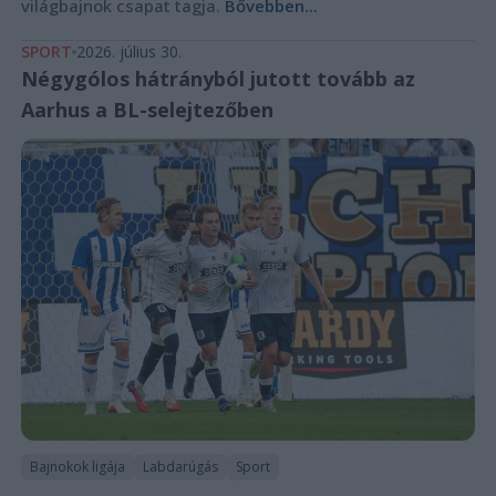
világbajnok csapat tagja.
Bővebben...
SPORT
2026. július 30.
Négygólos hátrányból jutott tovább az
Aarhus a BL-selejtezőben
Bajnokok ligája
Labdarúgás
Sport