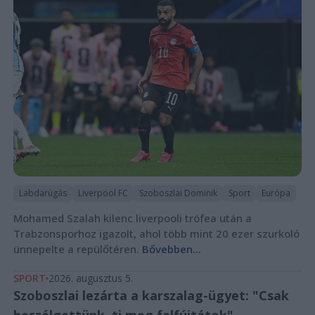
Labdarúgás
Liverpool FC
Szoboszlai Dominik
Sport
Európa
Mohamed Szalah kilenc liverpooli trófea után a
Trabzonsporhoz igazolt, ahol több mint 20 ezer szurkoló
ünnepelte a repülőtéren.
Bővebben...
SPORT
2026. augusztus 5.
Szoboszlai lezárta a karszalag-ügyet: "Csak