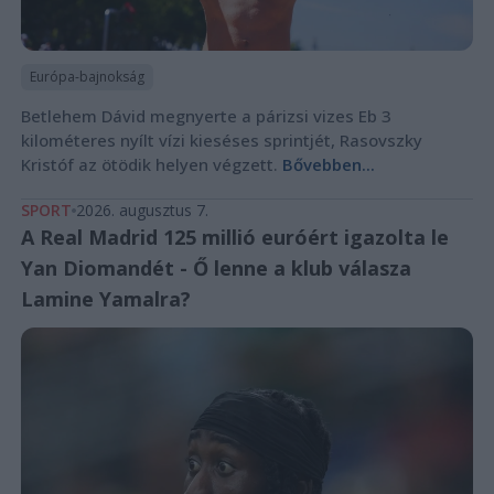
Európa-bajnokság
Betlehem Dávid megnyerte a párizsi vizes Eb 3
kilométeres nyílt vízi kieséses sprintjét, Rasovszky
Kristóf az ötödik helyen végzett.
Bővebben...
SPORT
2026. augusztus 7.
A Real Madrid 125 millió euróért igazolta le
Yan Diomandét - Ő lenne a klub válasza
Lamine Yamalra?