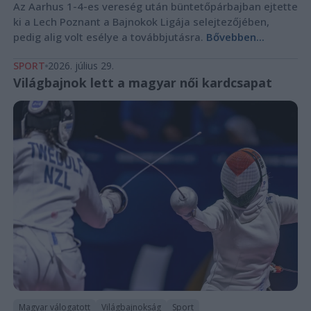
Az Aarhus 1-4-es vereség után büntetőpárbajban ejtette
ki a Lech Poznant a Bajnokok Ligája selejtezőjében,
pedig alig volt esélye a továbbjutásra.
Bővebben...
SPORT
2026. július 29.
Világbajnok lett a magyar női kardcsapat
Magyar válogatott
Világbajnokság
Sport