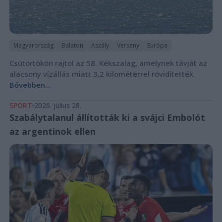
Magyarország
Balaton
Aszály
Verseny
Európa
Csütörtökön rajtol az 58. Kékszalag, amelynek távját az
alacsony vízállás miatt 3,2 kilométerrel rövidítették.
Bővebben...
SPORT
2026. július 28.
Szabálytalanul állították ki a svájci Embolót
az argentinok ellen