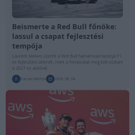
Beismerte a Red Bull főnöke:
lassul a csapat fejlesztési
tempója
Laurent Mekies szerint a Red Bull hamarosan lassítja F1-
es fejlesztési ütemét, mert a forrásokat meg kell osztani
a 2027-es autóval.
Darvas Márton
2026. 08. 04.