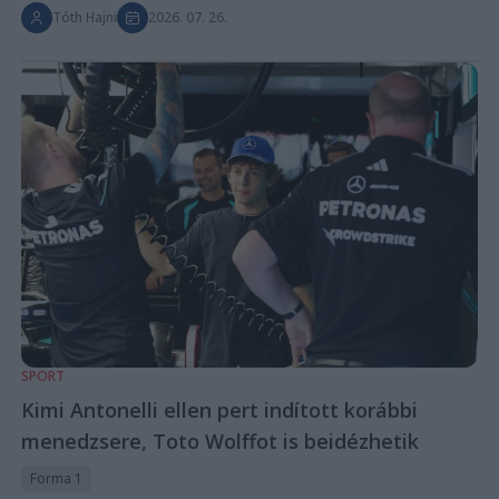
Tóth Hajni
2026. 07. 26.
SPORT
Kimi Antonelli ellen pert indított korábbi
menedzsere, Toto Wolffot is beidézhetik
Forma 1