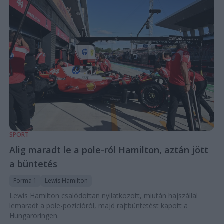
SPORT
Alig maradt le a pole-ról Hamilton, aztán jött
a büntetés
Forma 1
Lewis Hamilton
Lewis Hamilton csalódottan nyilatkozott, miután hajszállal
lemaradt a pole-pozícióról, majd rajtbüntetést kapott a
Hungaroringen.