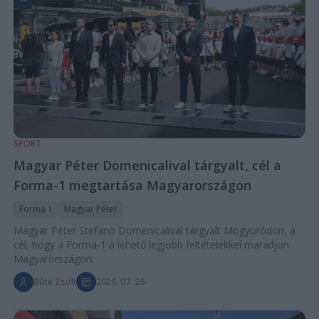
SPORT
Magyar Péter Domenicalival tárgyalt, cél a
Forma-1 megtartása Magyarországon
Forma 1
Magyar Péter
Magyar Péter Stefano Domenicalival tárgyalt Mogyoródon, a
cél, hogy a Forma-1 a lehető legjobb feltételekkel maradjon
Magyarországon.
Bűte Zsolt
2026. 07. 26.