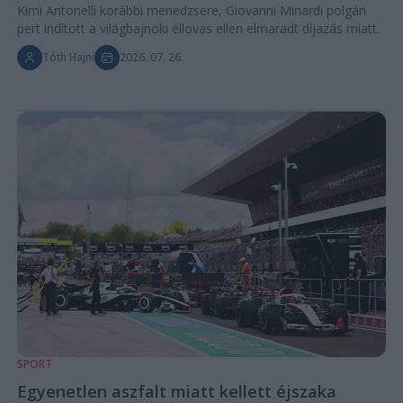
Kimi Antonelli korábbi menedzsere, Giovanni Minardi polgári
pert indított a világbajnoki éllovas ellen elmaradt díjazás miatt.
Tóth Hajni
2026. 07. 26.
SPORT
Egyenetlen aszfalt miatt kellett éjszaka