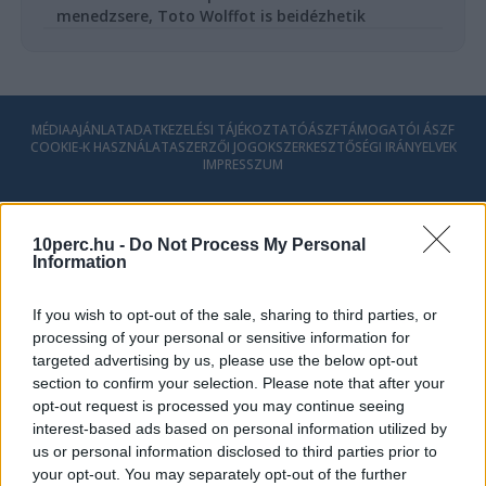
menedzsere, Toto Wolffot is beidézhetik
MÉDIAAJÁNLAT
ADATKEZELÉSI TÁJÉKOZTATÓ
ÁSZF
TÁMOGATÓI ÁSZF
COOKIE-K HASZNÁLATA
SZERZŐI JOGOK
SZERKESZTŐSÉGI IRÁNYELVEK
IMPRESSZUM
© 2026 - 10perc.hu - Minden Jog fenntartva.
10perc.hu -
Do Not Process My Personal
Information
If you wish to opt-out of the sale, sharing to third parties, or
processing of your personal or sensitive information for
targeted advertising by us, please use the below opt-out
section to confirm your selection. Please note that after your
opt-out request is processed you may continue seeing
interest-based ads based on personal information utilized by
us or personal information disclosed to third parties prior to
your opt-out. You may separately opt-out of the further