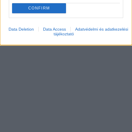
CONFIRM
Data Deletion
Data Access
Adatvédelmi és adatkezelési
tájékoztató