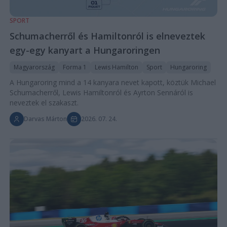
SPORT
Schumacherről és Hamiltonról is elneveztek
egy-egy kanyart a Hungaroringen
Magyarország
Forma 1
Lewis Hamilton
Sport
Hungaroring
A Hungaroring mind a 14 kanyara nevet kapott, köztük Michael
Schumacherről, Lewis Hamiltonról és Ayrton Sennáról is
neveztek el szakaszt.
Darvas Márton
2026. 07. 24.