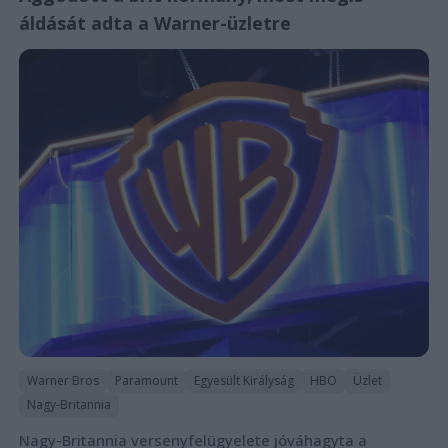
áldását adta a Warner-üzletre
Warner Bros
Paramount
Egyesült Királyság
HBO
Üzlet
Nagy-Britannia
Nagy-Britannia versenyfelügyelete jóváhagyta a