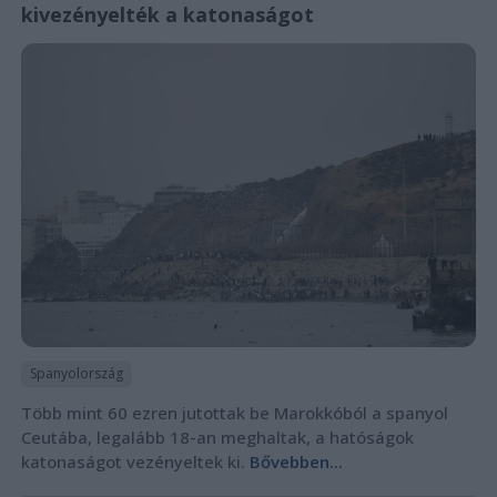
kivezényelték a katonaságot
Spanyolország
Több mint 60 ezren jutottak be Marokkóból a spanyol
Ceutába, legalább 18-an meghaltak, a hatóságok
katonaságot vezényeltek ki.
Bővebben...