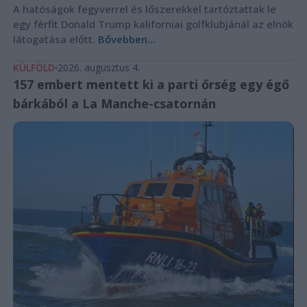
A hatóságok fegyverrel és lőszerekkel tartóztattak le
egy férfit Donald Trump kaliforniai golfklubjánál az elnök
látogatása előtt.
Bővebben...
KÜLFÖLD
2026. augusztus 4.
157 embert mentett ki a parti őrség egy égő
bárkából a La Manche-csatornán