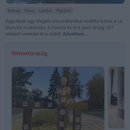
Baleset
Párizs
London
Migráció
Kigyulladt egy illegális bevándorlókat szállító bárka a La
Manche-csatornán, a francia és brit parti őrség 157
embert mentett ki a vízből.
Bővebben...
Németország