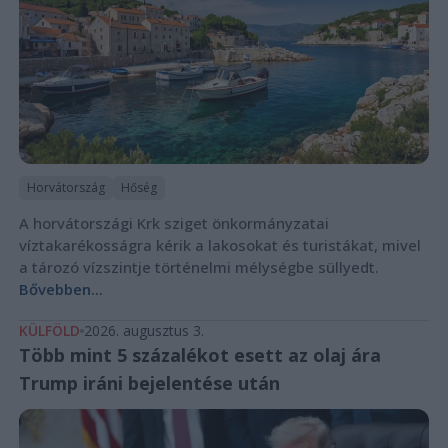
Horvátország
Hőség
A horvátországi Krk sziget önkormányzatai
víztakarékosságra kérik a lakosokat és turistákat, mivel
a tározó vízszintje történelmi mélységbe süllyedt.
Bővebben...
KÜLFÖLD
2026. augusztus 3.
Több mint 5 százalékot esett az olaj ára
Trump iráni bejelentése után