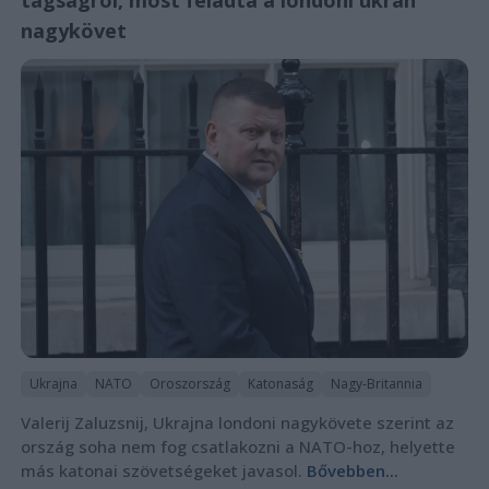
tagságról, most feladta a londoni ukrán
nagykövet
Ukrajna
NATO
Oroszország
Katonaság
Nagy-Britannia
Valerij Zaluzsnij, Ukrajna londoni nagykövete szerint az
ország soha nem fog csatlakozni a NATO-hoz, helyette
más katonai szövetségeket javasol.
Bővebben...