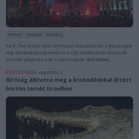
Koncert
Fesztivál
Románia
Az ír The Script első temesvári koncertje és a Meraviglia
légi akrobatikus premier is a City Celebration fesztivál
kiemelt pillanata volt a városnapon.
Bővebben...
KÜLFÖLD
2026. augusztus 3.
Bíróság állította meg a krokodilokkal őrzött
börtön tervét Izraelben