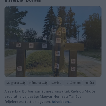
Magyarország
Németország
Szerbia
Történelem
Kultúra
A szerbiai Borban ismét megrongálták Radnóti Miklós
szobrát, a vajdasági Magyar Nemzeti Tanács
feljelentést tett az ügyben.
Bővebben...