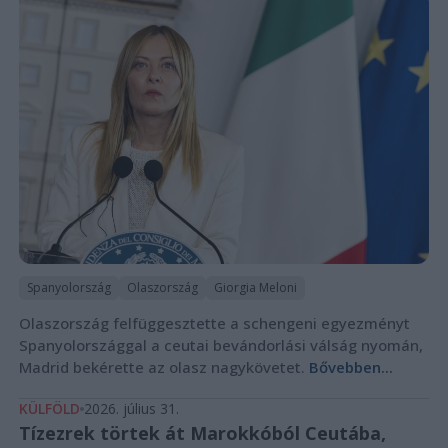
Spanyolország
Olaszország
Giorgia Meloni
Olaszország felfüggesztette a schengeni egyezményt
Spanyolországgal a ceutai bevándorlási válság nyomán,
Madrid bekérette az olasz nagykövetet.
Bővebben...
KÜLFÖLD
2026. július 31.
Tízezrek törtek át Marokkóból Ceutába,