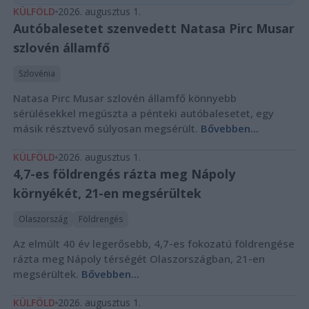
KÜLFÖLD
2026. augusztus 1.
Autóbalesetet szenvedett Natasa Pirc Musar
szlovén államfő
Szlovénia
Natasa Pirc Musar szlovén államfő könnyebb
sérülésekkel megúszta a pénteki autóbalesetet, egy
másik résztvevő súlyosan megsérült.
Bővebben...
KÜLFÖLD
2026. augusztus 1.
4,7-es földrengés rázta meg Nápoly
környékét, 21-en megsérültek
Olaszország
Földrengés
Az elmúlt 40 év legerősebb, 4,7-es fokozatú földrengése
rázta meg Nápoly térségét Olaszországban, 21-en
megsérültek.
Bővebben...
KÜLFÖLD
2026. augusztus 1.