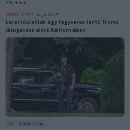
Bővebben...
KÜLFÖLD
2026. augusztus 5.
Letartóztattak egy fegyveres férfit Trump
látogatása előtt Kaliforniában
USA
Donald Trump