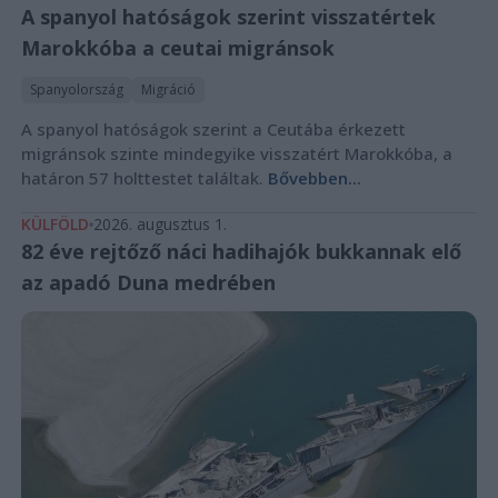
A spanyol hatóságok szerint visszatértek
Marokkóba a ceutai migránsok
Spanyolország
Migráció
A spanyol hatóságok szerint a Ceutába érkezett
migránsok szinte mindegyike visszatért Marokkóba, a
határon 57 holttestet találtak.
Bővebben...
KÜLFÖLD
2026. augusztus 1.
82 éve rejtőző náci hadihajók bukkannak elő
az apadó Duna medrében