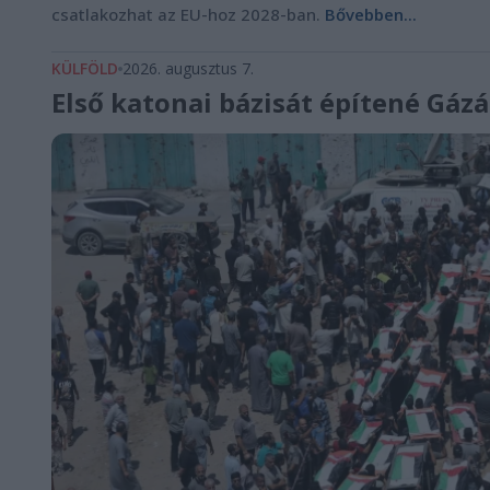
csatlakozhat az EU-hoz 2028-ban.
Bővebben...
KÜLFÖLD
2026. augusztus 7.
Első katonai bázisát építené Gá