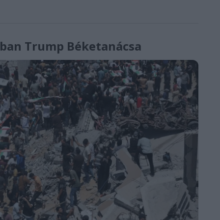
zában Trump Béketanácsa