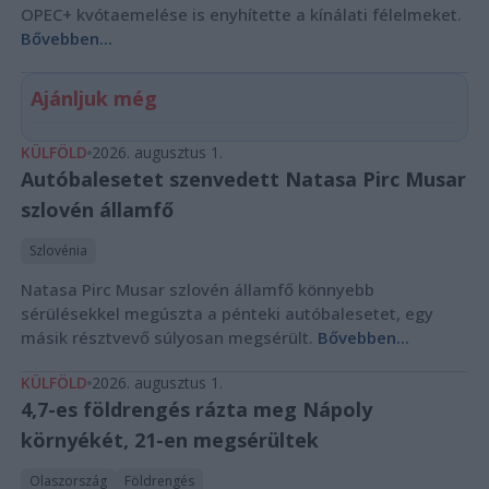
OPEC+ kvótaemelése is enyhítette a kínálati félelmeket.
Bővebben...
Ajánljuk még
KÜLFÖLD
2026. augusztus 1.
Autóbalesetet szenvedett Natasa Pirc Musar
szlovén államfő
Szlovénia
Natasa Pirc Musar szlovén államfő könnyebb
sérülésekkel megúszta a pénteki autóbalesetet, egy
másik résztvevő súlyosan megsérült.
Bővebben...
KÜLFÖLD
2026. augusztus 1.
4,7-es földrengés rázta meg Nápoly
környékét, 21-en megsérültek
Olaszország
Földrengés