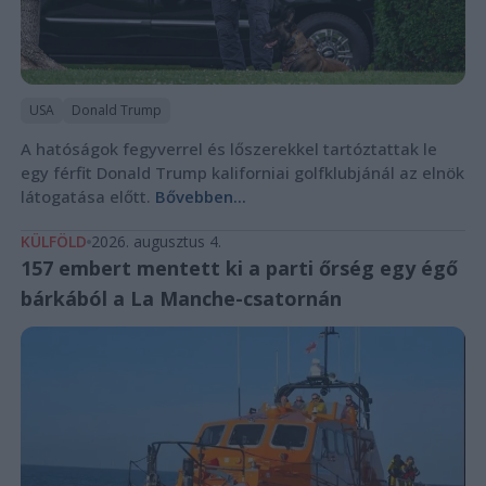
USA
Donald Trump
A hatóságok fegyverrel és lőszerekkel tartóztattak le
egy férfit Donald Trump kaliforniai golfklubjánál az elnök
látogatása előtt.
Bővebben...
KÜLFÖLD
2026. augusztus 4.
157 embert mentett ki a parti őrség egy égő
bárkából a La Manche-csatornán