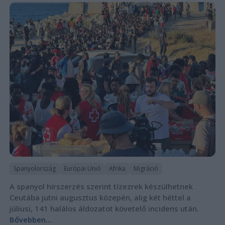
Spanyolország
Európai Unió
Afrika
Migráció
A spanyol hírszerzés szerint tízezrek készülhetnek
Ceutába jutni augusztus közepén, alig két héttel a
júliusi, 141 halálos áldozatot követelő incidens után.
Bővebben...