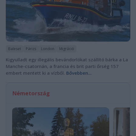
Baleset
Párizs
London
Migráció
Kigyulladt egy illegális bevándorlókat szállító bárka a La
Manche-csatornán, a francia és brit parti őrség 157
embert mentett ki a vízből.
Bővebben...
Németország