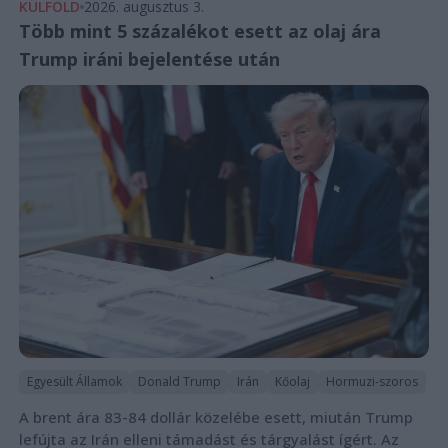
KÜLFÖLD
2026. augusztus 3.
Több mint 5 százalékot esett az olaj ára
Trump iráni bejelentése után
Egyesült Államok
Donald Trump
Irán
Kőolaj
Hormuzi-szoros
A brent ára 83-84 dollár közelébe esett, miután Trump
lefújta az Irán elleni támadást és tárgyalást ígért. Az