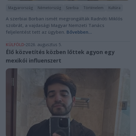
Magyarország
Németország
Szerbia
Történelem
Kultúra
A szerbiai Borban ismét megrongálták Radnóti Miklós
szobrát, a vajdasági Magyar Nemzeti Tanács
feljelentést tett az ügyben.
Bővebben...
KÜLFÖLD
2026. augusztus 5.
Élő közvetítés közben lőttek agyon egy
mexikói influenszert