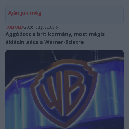
Ajánljuk még
KÜLFÖLD
2026. augusztus 6.
Aggódott a brit kormány, most mégis
áldását adta a Warner-üzletre