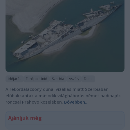
Időjárás
Európai Unió
Szerbia
Aszály
Duna
A rekordalacsony dunai vízállás miatt Szerbiában
előbukkantak a második világháborús német hadihajók
roncsai Prahovo közelében.
Bővebben...
Ajánljuk még