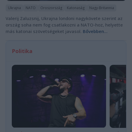
Ukrajna
NATO
Oroszország
Katonaság
Nagy-Britannia
Valerij Zaluzsnij, Ukrajna londoni nagykövete szerint az
ország soha nem fog csatlakozni a NATO-hoz, helyette
más katonai szövetségeket javasol.
Bővebben...
Politika