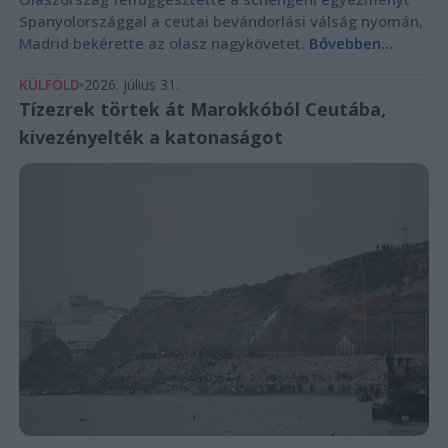
Spanyolországgal a ceutai bevándorlási válság nyomán,
Madrid bekérette az olasz nagykövetet.
Bővebben...
KÜLFÖLD
2026. július 31.
Tízezrek törtek át Marokkóból Ceutába,
kivezényelték a katonaságot