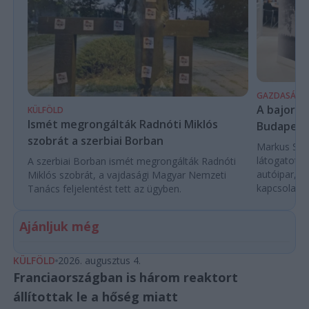
GAZDASÁG
A bajor m
KÜLFÖLD
Ismét megrongálták Radnóti Miklós
Budapest
szobrát a szerbiai Borban
Markus Söde
látogatott 
A szerbiai Borban ismét megrongálták Radnóti
autóipar, a
Miklós szobrát, a vajdasági Magyar Nemzeti
kapcsolatok 
Tanács feljelentést tett az ügyben.
Ajánljuk még
KÜLFÖLD
2026. augusztus 4.
Franciaországban is három reaktort
állítottak le a hőség miatt