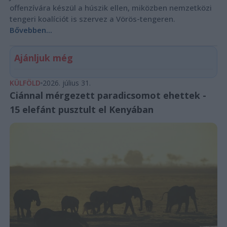
offenzívára készül a húszik ellen, miközben nemzetközi
tengeri koalíciót is szervez a Vörös-tengeren.
Bővebben...
Ajánljuk még
KÜLFÖLD
2026. július 31.
Ciánnal mérgezett paradicsomot ehettek -
15 elefánt pusztult el Kenyában