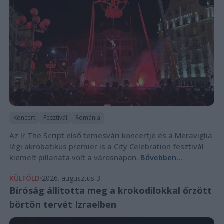
Koncert
Fesztivál
Románia
Az ír The Script első temesvári koncertje és a Meraviglia
légi akrobatikus premier is a City Celebration fesztivál
kiemelt pillanata volt a városnapon.
Bővebben...
KÜLFÖLD
2026. augusztus 3.
Bíróság állította meg a krokodilokkal őrzött
börtön tervét Izraelben