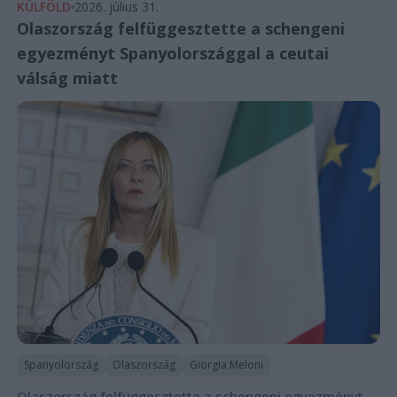
KÜLFÖLD
2026. július 31.
Olaszország felfüggesztette a schengeni
egyezményt Spanyolországgal a ceutai
válság miatt
Spanyolország
Olaszország
Giorgia Meloni
Olaszország felfüggesztette a schengeni egyezményt