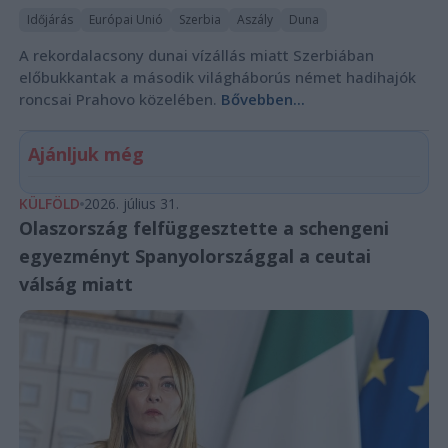
Időjárás
Európai Unió
Szerbia
Aszály
Duna
A rekordalacsony dunai vízállás miatt Szerbiában
előbukkantak a második világháborús német hadihajók
roncsai Prahovo közelében.
Bővebben...
Ajánljuk még
KÜLFÖLD
2026. július 31.
Olaszország felfüggesztette a schengeni
egyezményt Spanyolországgal a ceutai
válság miatt