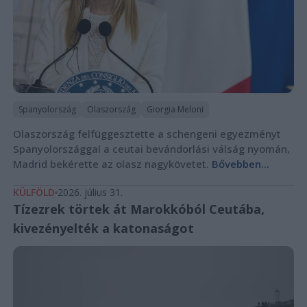
Spanyolország
Olaszország
Giorgia Meloni
Olaszország felfüggesztette a schengeni egyezményt
Spanyolországgal a ceutai bevándorlási válság nyomán,
Madrid bekérette az olasz nagykövetet.
Bővebben...
KÜLFÖLD
2026. július 31.
Tízezrek törtek át Marokkóból Ceutába,
kivezényelték a katonaságot