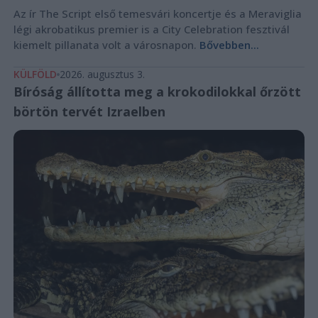
Az ír The Script első temesvári koncertje és a Meraviglia
légi akrobatikus premier is a City Celebration fesztivál
kiemelt pillanata volt a városnapon.
Bővebben...
KÜLFÖLD
2026. augusztus 3.
Bíróság állította meg a krokodilokkal őrzött
börtön tervét Izraelben