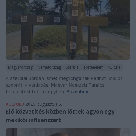
Magyarország
Németország
Szerbia
Történelem
Kultúra
A szerbiai Borban ismét megrongálták Radnóti Miklós
szobrát, a vajdasági Magyar Nemzeti Tanács
feljelentést tett az ügyben.
Bővebben...
KÜLFÖLD
2026. augusztus 5.
Élő közvetítés közben lőttek agyon egy
mexikói influenszert