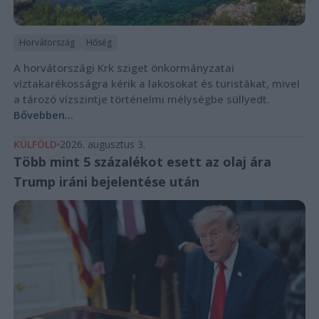
Horvátország
Hőség
A horvátországi Krk sziget önkormányzatai
víztakarékosságra kérik a lakosokat és turistákat, mivel
a tározó vízszintje történelmi mélységbe süllyedt.
Bővebben...
KÜLFÖLD
2026. augusztus 3.
Több mint 5 százalékot esett az olaj ára
Trump iráni bejelentése után