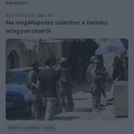
Bővebben...
KÜLFÖLD
2026. július 30.
Ma megállapodás születhet a Hamász
lefegyverzéséről
Háború
Hamász
Izrael