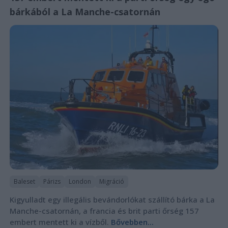
bárkából a La Manche-csatornán
Baleset
Párizs
London
Migráció
Kigyulladt egy illegális bevándorlókat szállító bárka a La
Manche-csatornán, a francia és brit parti őrség 157
embert mentett ki a vízből.
Bővebben...