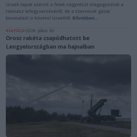
Izraeli lapok szerint a felek nagyrészt megegyeztek a
Hamász lefegyverzéséről, de a szervezet gázai
kivonulást is követel Izraeltől.
Bővebben...
KÜLFÖLD
2026. július 30.
Orosz rakéta csapódhatott be
Lengyelországban ma hajnalban