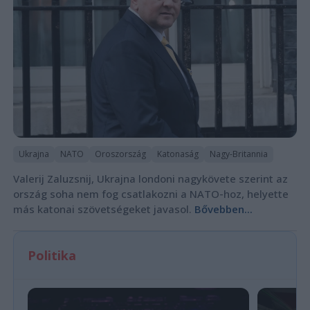
Ukrajna
NATO
Oroszország
Katonaság
Nagy-Britannia
Valerij Zaluzsnij, Ukrajna londoni nagykövete szerint az
ország soha nem fog csatlakozni a NATO-hoz, helyette
más katonai szövetségeket javasol.
Bővebben...
Politika