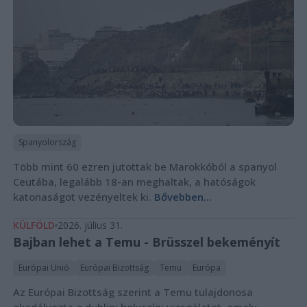
Spanyolország
Több mint 60 ezren jutottak be Marokkóból a spanyol
Ceutába, legalább 18-an meghaltak, a hatóságok
katonaságot vezényeltek ki.
Bővebben...
KÜLFÖLD
2026. július 31.
Bajban lehet a Temu - Brüsszel bekeményít
Európai Unió
Európai Bizottság
Temu
Európa
Az Európai Bizottság szerint a Temu tulajdonosa