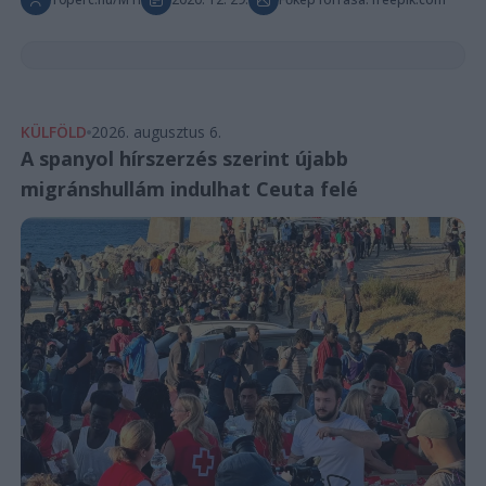
KÜLFÖLD
2026. augusztus 6.
A spanyol hírszerzés szerint újabb
migránshullám indulhat Ceuta felé