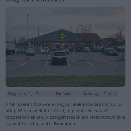
Magyarország
Turizmus
Európai Unió
Gazdaság
Európa
A GKI szerint 2025-re a magyar élelmiszerárak az uniós
átlag 95 százalékát érték el, míg a bérek csak 49
százalékon állnak. A szolgáltatások ára viszont továbbra
is jóval EU-átlag alatti.
Bővebben...