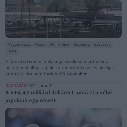
Magyarország
Aszály
Atomerőmű
Biztonság
Gazdaság
Duna
A Duna történelmi mélységű vízállása miatt akár a
hétvégén leállhat a paksi atomerőmű összes blokkja,
ami 1982 óta nem fordult elő.
Bővebben...
GAZDASÁG
2026. július 30.
A FIFA 4,2 milliárd dollárért adná el a vébé
jogainak egy részét