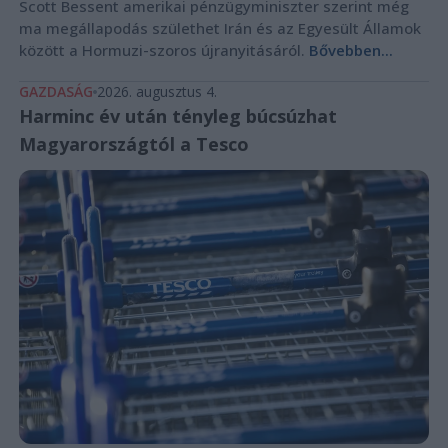
Scott Bessent amerikai pénzügyminiszter szerint még
ma megállapodás születhet Irán és az Egyesült Államok
között a Hormuzi-szoros újranyitásáról.
Bővebben...
GAZDASÁG
2026. augusztus 4.
Harminc év után tényleg búcsúzhat
Magyarországtól a Tesco