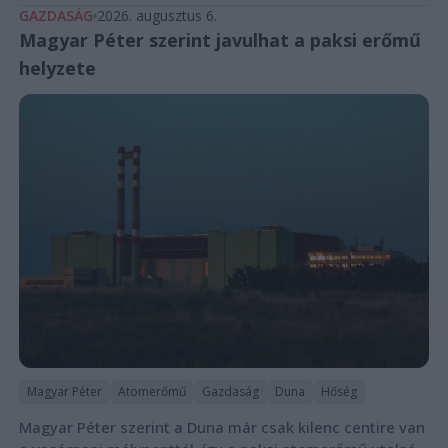
GAZDASÁG
2026. augusztus 6.
Magyar Péter szerint javulhat a paksi erőmű
helyzete
Magyar Péter
Atomerőmű
Gazdaság
Duna
Hőség
Magyar Péter szerint a Duna már csak kilenc centire van