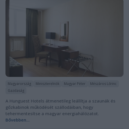
Magyarország
Miniszterelnök
Magyar Péter
Mészáros Lőrinc
Gazdaság
A Hunguest Hotels átmenetileg leállítja a szaunák és
gőzkabinok működését szállodáiban, hogy
tehermentesítse a magyar energiahálózatot.
Bővebben...