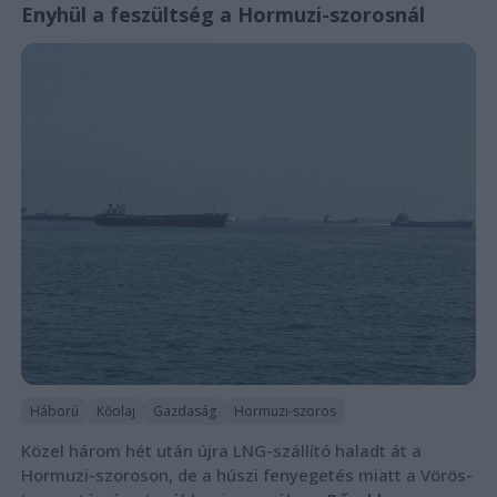
Enyhül a feszültség a Hormuzi-szorosnál
Háború
Kőolaj
Gazdaság
Hormuzi-szoros
Közel három hét után újra LNG-szállító haladt át a
Hormuzi-szoroson, de a húszi fenyegetés miatt a Vörös-