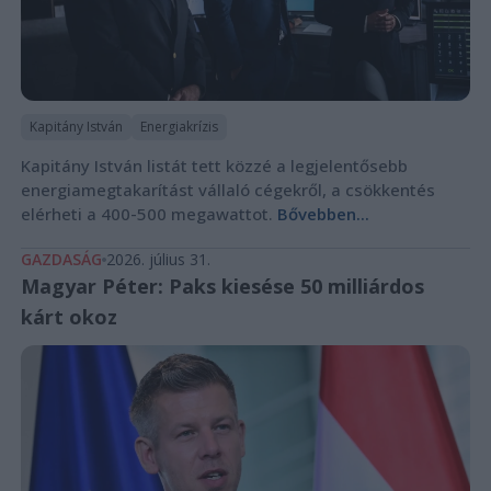
Kapitány István
Energiakrízis
Kapitány István listát tett közzé a legjelentősebb
energiamegtakarítást vállaló cégekről, a csökkentés
elérheti a 400-500 megawattot.
Bővebben...
GAZDASÁG
2026. július 31.
Magyar Péter: Paks kiesése 50 milliárdos
kárt okoz