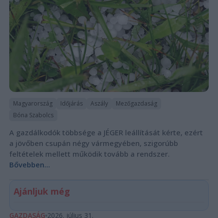
Magyarország
Időjárás
Aszály
Mezőgazdaság
Bóna Szabolcs
A gazdálkodók többsége a JÉGER leállítását kérte, ezért
a jövőben csupán négy vármegyében, szigorúbb
feltételek mellett működik tovább a rendszer.
Bővebben...
Ajánljuk még
GAZDASÁG
2026. július 31.