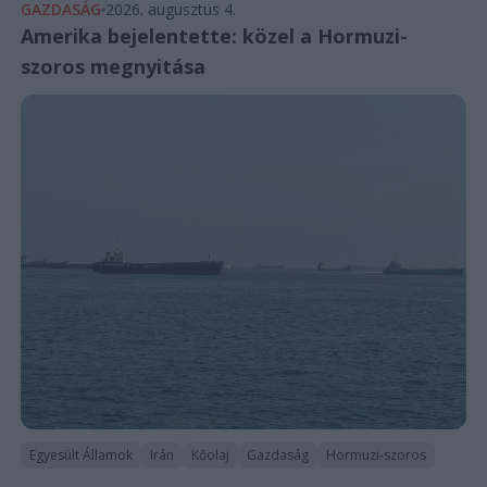
GAZDASÁG
2026. augusztus 4.
Amerika bejelentette: közel a Hormuzi-
szoros megnyitása
Egyesült Államok
Irán
Kőolaj
Gazdaság
Hormuzi-szoros