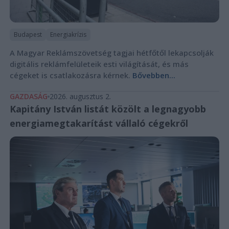
Budapest
Energiakrízis
A Magyar Reklámszövetség tagjai hétfőtől lekapcsolják
digitális reklámfelületeik esti világítását, és más
cégeket is csatlakozásra kérnek.
Bővebben...
GAZDASÁG
2026. augusztus 2.
Kapitány István listát közölt a legnagyobb
energiamegtakarítást vállaló cégekről