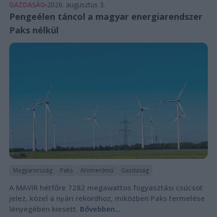
GAZDASÁG
2026. augusztus 3.
Pengeélen táncol a magyar energiarendszer
Paks nélkül
Magyarország
Paks
Atomerőmű
Gazdaság
A MAVIR hétfőre 7282 megawattos fogyasztási csúcsot
jelez, közel a nyári rekordhoz, miközben Paks termelése
lényegében kiesett.
Bővebben...