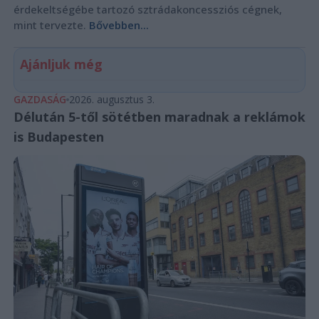
érdekeltségébe tartozó sztrádakoncessziós cégnek,
mint tervezte.
Bővebben...
Ajánljuk még
GAZDASÁG
2026. augusztus 3.
Délután 5-től sötétben maradnak a reklámok
is Budapesten