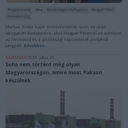
Magyarország
Kína
Mesterséges intelligencia
Magyar Péter
Németország
Markus Söder bajor miniszterelnök nyolc év után
látogatott Budapestre, ahol Magyar Péterrel az autóipar,
az innováció és a gazdasági kapcsolatok jövőjéről
tárgyalt.
Bővebben...
GAZDASÁG
2026. július 30.
Soha nem történt még olyan
Magyarországon, amire most Pakson
készülnek