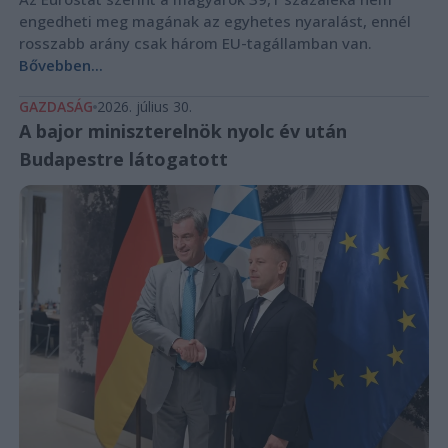
engedheti meg magának az egyhetes nyaralást, ennél
rosszabb arány csak három EU-tagállamban van.
Bővebben...
GAZDASÁG
2026. július 30.
A bajor miniszterelnök nyolc év után
Budapestre látogatott