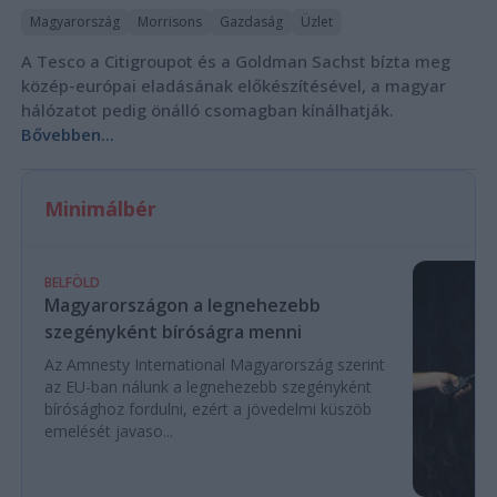
Magyarország
Morrisons
Gazdaság
Üzlet
A Tesco a Citigroupot és a Goldman Sachst bízta meg
közép-európai eladásának előkészítésével, a magyar
hálózatot pedig önálló csomagban kínálhatják.
Bővebben...
Minimálbér
BELFÖLD
Magyarországon a legnehezebb
szegényként bíróságra menni
Az Amnesty International Magyarország szerint
az EU-ban nálunk a legnehezebb szegényként
bírósághoz fordulni, ezért a jövedelmi küszöb
emelését javaso...