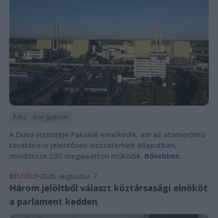
Paks
Energiakrízis
A Duna vízszintje Paksnál emelkedik, ám az atomerőmű
továbbra is jelentősen visszaterhelt állapotban,
mindössze 230 megawatton működik.
Bővebben...
BELFÖLD
2026. augusztus 7.
Három jelöltből választ köztársasági elnököt
a parlament kedden