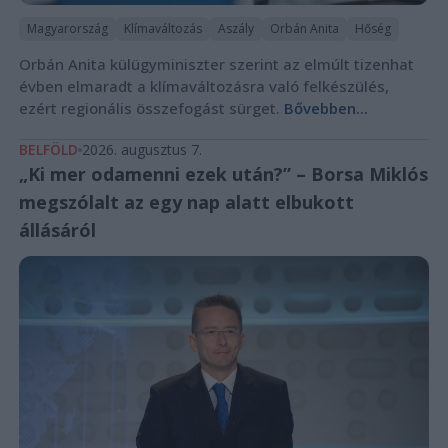
Magyarország
Klímaváltozás
Aszály
Orbán Anita
Hőség
Orbán Anita külügyminiszter szerint az elmúlt tizenhat
évben elmaradt a klímaváltozásra való felkészülés,
ezért regionális összefogást sürget.
Bővebben...
BELFÖLD
2026. augusztus 7.
„Ki mer odamenni ezek után?” – Borsa Miklós
megszólalt az egy nap alatt elbukott
állásáról