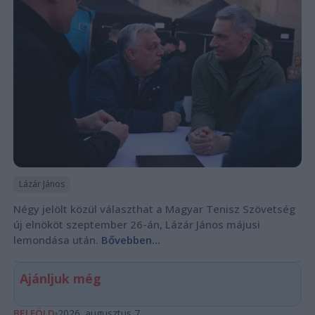
Lázár János
Négy jelölt közül választhat a Magyar Tenisz Szövetség
új elnököt szeptember 26-án, Lázár János májusi
lemondása után.
Bővebben...
Ajánljuk még
BELFÖLD
2026. augusztus 7.