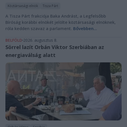
Köztársasági elnök
Tisza Párt
A Tisza Párt frakciója Baka Andrást, a Legfelsőbb
Bíróság korábbi elnökét jelölte köztársasági elnöknek,
róla kedden szavaz a parlament.
Bővebben...
BELFÖLD
2026. augusztus 8.
Sörrel lazít Orbán Viktor Szerbiában az
energiaválság alatt