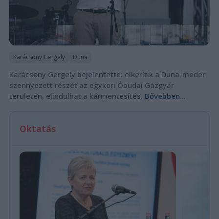
Karácsony Gergely
Duna
Karácsony Gergely bejelentette: elkerítik a Duna-meder
szennyezett részét az egykori Óbudai Gázgyár
területén, elindulhat a kármentesítés.
Bővebben...
Oktatás