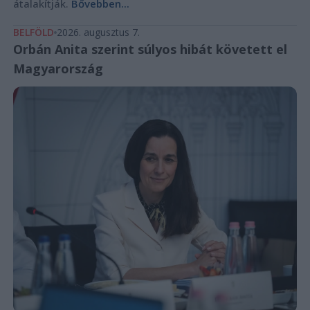
átalakítják.
Bővebben...
BELFÖLD
2026. augusztus 7.
Orbán Anita szerint súlyos hibát követett el
Magyarország