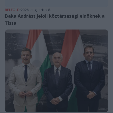
BELFÖLD
2026. augusztus 8.
Baka Andrást jelöli köztársasági elnöknek a
Tisza