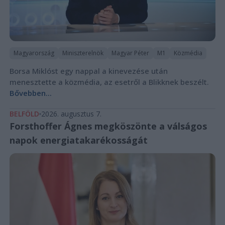
Magyarország
Miniszterelnök
Magyar Péter
M1
Közmédia
Borsa Miklóst egy nappal a kinevezése után
menesztette a közmédia, az esetről a Blikknek beszélt.
Bővebben...
BELFÖLD
2026. augusztus 7.
Forsthoffer Ágnes megköszönte a válságos
napok energiatakarékosságát