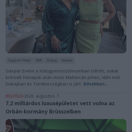
Szijjártó Péter
NER
Dubaj
Munka
Gáspár Evelin a Külügyminisztériumban töltött, sokat
kritizált hónapok után most Mallorcán pihen, idén már
Dubajban és Törökországban is járt.
Bővebben...
BELFÖLD
2026. augusztus 7.
7,2 milliárdos luxusépületet vett volna az
Orbán-kormány Brüsszelben