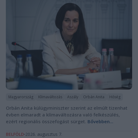
Magyarország
Klímaváltozás
Aszály
Orbán Anita
Hőség
Orbán Anita külügyminiszter szerint az elmúlt tizenhat
évben elmaradt a klímaváltozásra való felkészülés,
ezért regionális összefogást sürget.
Bővebben...
BELFÖLD
2026. augusztus 7.