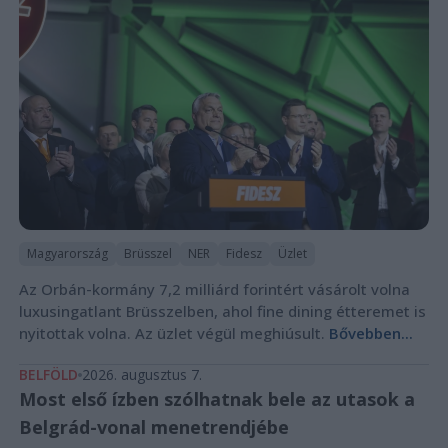
Magyarország
Brüsszel
NER
Fidesz
Üzlet
Az Orbán-kormány 7,2 milliárd forintért vásárolt volna
luxusingatlant Brüsszelben, ahol fine dining étteremet is
nyitottak volna. Az üzlet végül meghiúsult.
Bővebben...
BELFÖLD
2026. augusztus 7.
Most első ízben szólhatnak bele az utasok a
Belgrád-vonal menetrendjébe