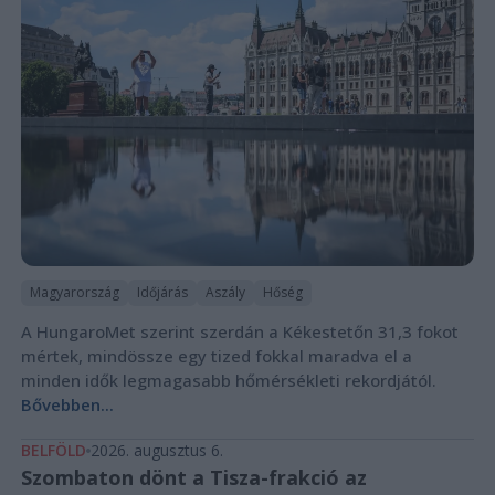
Magyarország
Időjárás
Aszály
Hőség
A HungaroMet szerint szerdán a Kékestetőn 31,3 fokot
mértek, mindössze egy tized fokkal maradva el a
minden idők legmagasabb hőmérsékleti rekordjától.
Bővebben...
BELFÖLD
2026. augusztus 6.
Szombaton dönt a Tisza-frakció az