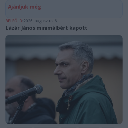
Ajánljuk még
BELFÖLD
2026. augusztus 6.
Lázár János minimálbért kapott