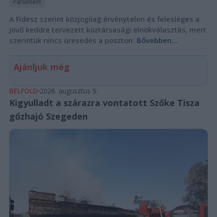
Parlament
A Fidesz szerint közjogilag érvénytelen és felesleges a
jövő keddre tervezett köztársasági elnökválasztás, mert
szerintük nincs üresedés a poszton.
Bővebben...
Ajánljuk még
BELFÖLD
2026. augusztus 5.
Kigyulladt a szárazra vontatott Szőke Tisza
gőzhajó Szegeden