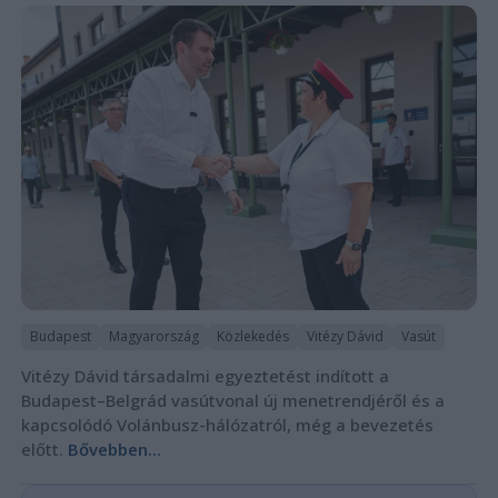
Budapest
Magyarország
Közlekedés
Vitézy Dávid
Vasút
Vitézy Dávid társadalmi egyeztetést indított a
Budapest–Belgrád vasútvonal új menetrendjéről és a
kapcsolódó Volánbusz-hálózatról, még a bevezetés
előtt.
Bővebben...