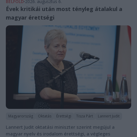
BELFÖLD
2026. augusztus 6.
Évek kritikái után most tényleg átalakul a
magyar érettségi
Magyarország
Oktatás
Érettségi
Tisza Párt
Lannert Judit
Lannert Judit oktatási miniszter szerint megújul a
magyar nyelv és irodalom érettségi, a végleges