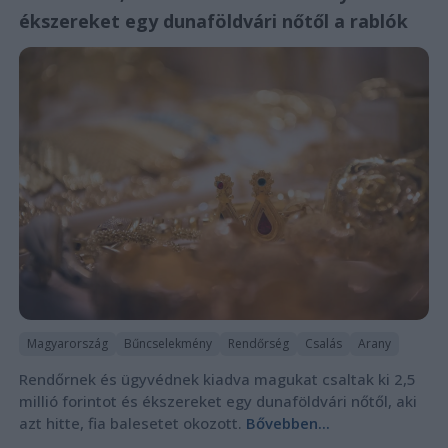
ékszereket egy dunaföldvári nőtől a rablók
Magyarország
Bűncselekmény
Rendőrség
Csalás
Arany
Rendőrnek és ügyvédnek kiadva magukat csaltak ki 2,5
millió forintot és ékszereket egy dunaföldvári nőtől, aki
azt hitte, fia balesetet okozott.
Bővebben...