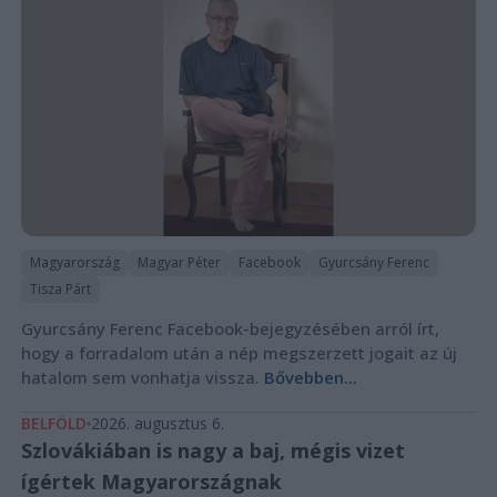
Magyarország
Magyar Péter
Facebook
Gyurcsány Ferenc
Tisza Párt
Gyurcsány Ferenc Facebook-bejegyzésében arról írt,
hogy a forradalom után a nép megszerzett jogait az új
hatalom sem vonhatja vissza.
Bővebben...
BELFÖLD
2026. augusztus 6.
Szlovákiában is nagy a baj, mégis vizet
ígértek Magyarországnak