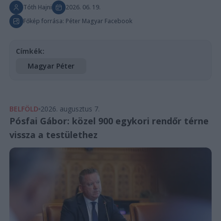
Tóth Hajni
2026. 06. 19.
Főkép forrása: Péter Magyar Facebook
Címkék:
Magyar Péter
BELFÖLD
2026. augusztus 7.
Pósfai Gábor: közel 900 egykori rendőr térne
vissza a testülethez