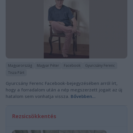
Magyarország
Magyar Péter
Facebook
Gyurcsány Ferenc
Tisza Párt
Gyurcsány Ferenc Facebook-bejegyzésében arról írt,
hogy a forradalom után a nép megszerzett jogait az új
hatalom sem vonhatja vissza.
Bővebben...
Rezsicsökkentés