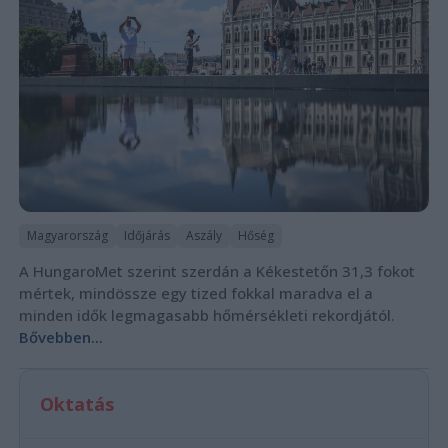
Magyarország
Időjárás
Aszály
Hőség
A HungaroMet szerint szerdán a Kékestetőn 31,3 fokot
mértek, mindössze egy tized fokkal maradva el a
minden idők legmagasabb hőmérsékleti rekordjától.
Bővebben...
Oktatás