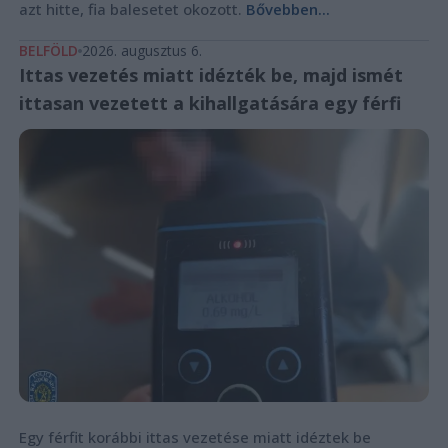
azt hitte, fia balesetet okozott.
Bővebben...
BELFÖLD
2026. augusztus 6.
Ittas vezetés miatt idézték be, majd ismét
ittasan vezetett a kihallgatására egy férfi
Egy férfit korábbi ittas vezetése miatt idéztek be