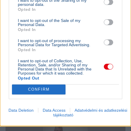
I want to opt-out of the Sharing of my
jelöltjéről, miután Polgár Judit visszautasította a
personal data.
Opted In
felkérést, a hivatalos jelölési határidő pedig hétfőn jár
le.
Bővebben...
I want to opt-out of the Sale of my
Personal Data.
BELFÖLD
2026. augusztus 6.
Opted In
Orbán Gáspár hatszor repült honvédségi
I want to opt-out of processing my
gépen Csádba és Nigerbe
Personal Data for Targeted Advertising.
Opted In
Orbán Viktor
Gulyás Gergely
Csád
Honvédelem
I want to opt-out of Collection, Use,
Pálinkás Szilveszter
Retention, Sale, and/or Sharing of my
Personal Data that Is Unrelated with the
A Magyar Honvédség válasza szerint Orbán Gáspár
Purposes for which it was collected.
Opted Out
hatszor utazott katonai gépen Csádba és Nigerbe a
titkolt afrikai misszió előkészítése idején.
Bővebben...
CONFIRM
BELFÖLD
2026. augusztus 6.
„A nép nem a forradalmár hadserege” –
Data Deletion
Data Access
Adatvédelmi és adatkezelési
üzente Gyurcsány Ferenc Magyar Péternek?
tájékoztató