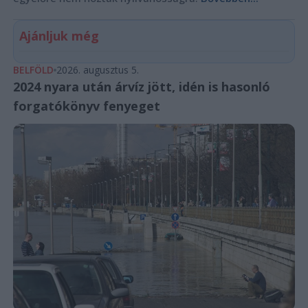
Ajánljuk még
BELFÖLD
2026. augusztus 5.
2024 nyara után árvíz jött, idén is hasonló
forgatókönyv fenyeget