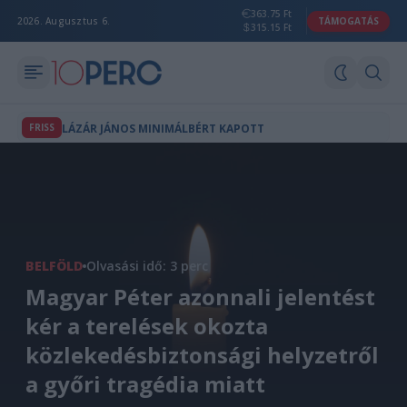
363.75 Ft
2026. Augusztus 6.
TÁMOGATÁS
315.15 Ft
FRISS
LÁZÁR JÁNOS MINIMÁLBÉRT KAPOTT
BELFÖLD
Olvasási idő: 3 perc
Magyar Péter azonnali jelentést
kér a terelések okozta
közlekedésbiztonsági helyzetről
a győri tragédia miatt