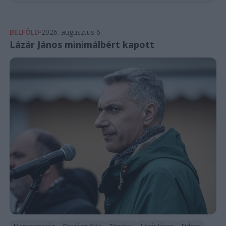
BELFÖLD
2026. augusztus 6.
Lázár János minimálbért kapott