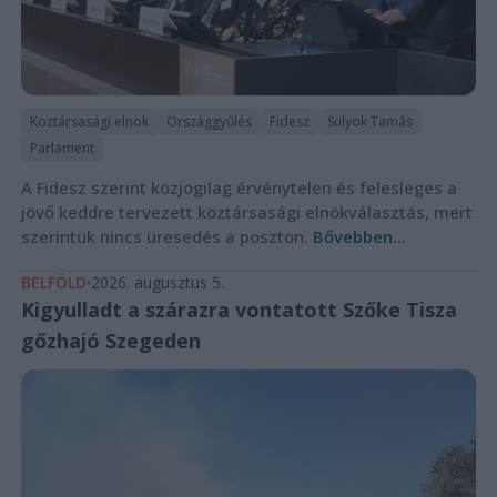
Köztársasági elnök
Országgyűlés
Fidesz
Sulyok Tamás
Parlament
A Fidesz szerint közjogilag érvénytelen és felesleges a
jövő keddre tervezett köztársasági elnökválasztás, mert
szerintük nincs üresedés a poszton.
Bővebben...
BELFÖLD
2026. augusztus 5.
Kigyulladt a szárazra vontatott Szőke Tisza
gőzhajó Szegeden