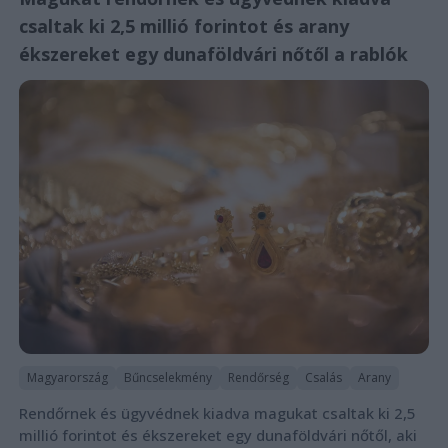
csaltak ki 2,5 millió forintot és arany
ékszereket egy dunaföldvári nőtől a rablók
Magyarország
Bűncselekmény
Rendőrség
Csalás
Arany
Rendőrnek és ügyvédnek kiadva magukat csaltak ki 2,5
millió forintot és ékszereket egy dunaföldvári nőtől, aki