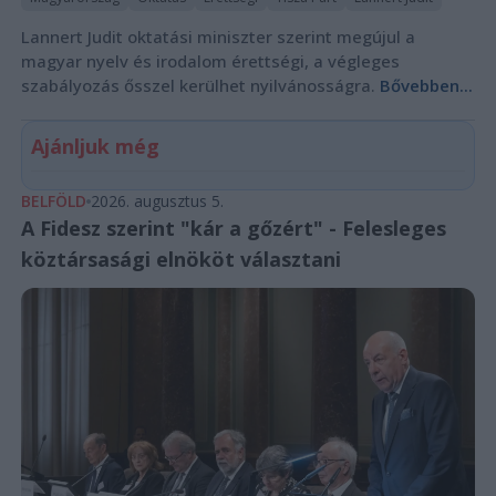
Lannert Judit oktatási miniszter szerint megújul a
magyar nyelv és irodalom érettségi, a végleges
szabályozás ősszel kerülhet nyilvánosságra.
Bővebben...
Ajánljuk még
BELFÖLD
2026. augusztus 5.
A Fidesz szerint "kár a gőzért" - Felesleges
köztársasági elnököt választani