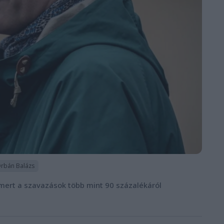
rbán Balázs
, mert a szavazások több mint 90 százalékáról