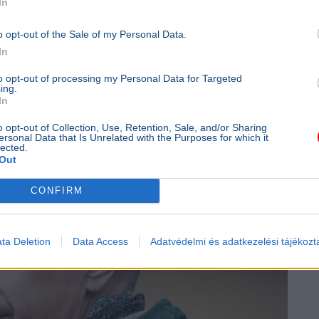
In
o opt-out of the Sale of my Personal Data.
In
to opt-out of processing my Personal Data for Targeted
ing.
In
o opt-out of Collection, Use, Retention, Sale, and/or Sharing
ersonal Data that Is Unrelated with the Purposes for which it
lected.
Out
CONFIRM
ta Deletion
Data Access
Adatvédelmi és adatkezelési tájékozt