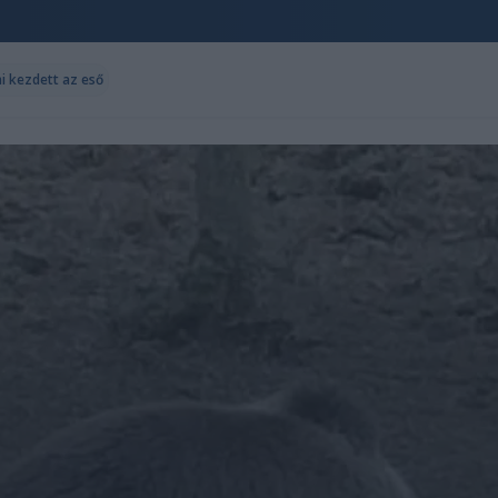
i kezdett az eső