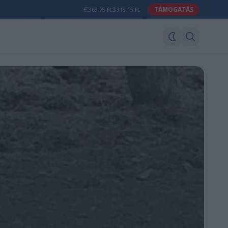
TÁMOGATÁS
363.75 Ft
315.15 Ft