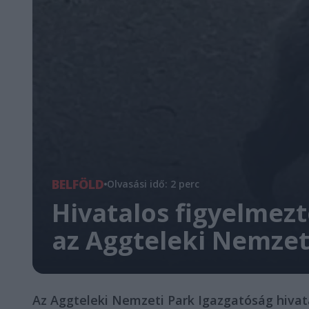
BELFÖLD
Olvasási idő: 2 perc
Hivatalos figyelmezt
az Aggteleki Nemzet
Az Aggteleki Nemzeti Park Igazgatóság hivata