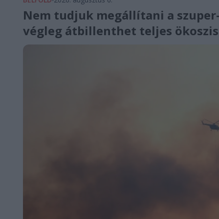
Nem tudjuk megállítani a szuper-
végleg átbillenthet teljes ökosz