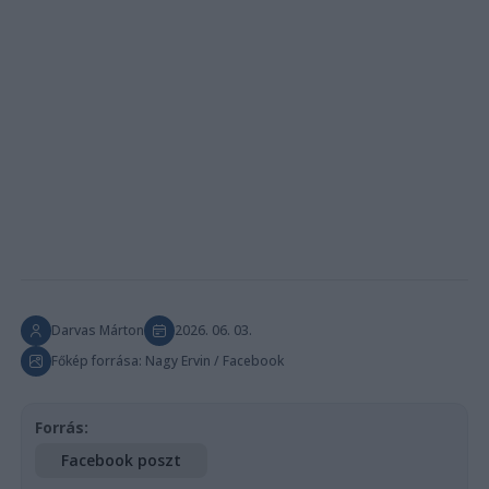
Darvas Márton
2026. 06. 03.
Főkép forrása: Nagy Ervin / Facebook
Forrás:
Facebook poszt