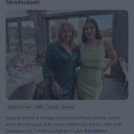
fáradozásait
Szijjártó Péter
NER
Dubaj
Munka
Gáspár Evelin a Külügyminisztériumban töltött, sokat
kritizált hónapok után most Mallorcán pihen, idén már
Dubajban és Törökországban is járt.
Bővebben...