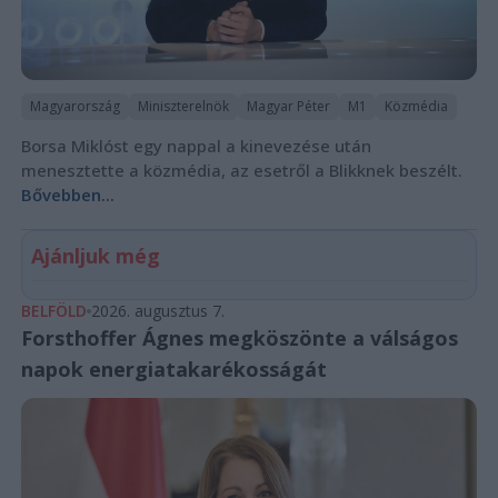
Magyarország
Miniszterelnök
Magyar Péter
M1
Közmédia
Borsa Miklóst egy nappal a kinevezése után
menesztette a közmédia, az esetről a Blikknek beszélt.
Bővebben...
Ajánljuk még
BELFÖLD
2026. augusztus 7.
Forsthoffer Ágnes megköszönte a válságos
napok energiatakarékosságát