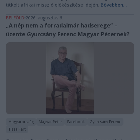
titkolt afrikai misszió előkészítése idején.
Bővebben...
BELFÖLD
2026. augusztus 6.
„A nép nem a forradalmár hadserege” –
üzente Gyurcsány Ferenc Magyar Péternek?
Magyarország
Magyar Péter
Facebook
Gyurcsány Ferenc
Tisza Párt