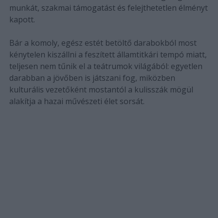
munkát, szakmai támogatást és felejthetetlen élményt
kapott.
Bár a komoly, egész estét betöltő darabokból most
kénytelen kiszállni a feszített államtitkári tempó miatt,
teljesen nem tűnik el a teátrumok világából: egyetlen
darabban a jövőben is játszani fog, miközben
kulturális vezetőként mostantól a kulisszák mögül
alakítja a hazai művészeti élet sorsát.