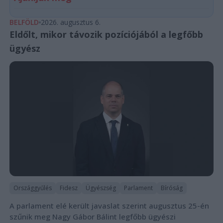
BELFÖLD
2026. augusztus 6.
Eldőlt, mikor távozik pozíciójából a legfőbb
ügyész
Országgyűlés
Fidesz
Ügyészség
Parlament
Bíróság
A parlament elé került javaslat szerint augusztus 25-én
szűnik meg Nagy Gábor Bálint legfőbb ügyészi