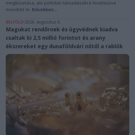
megbízatása, aki politikai támadásokra hivatkozva
mondott le.
Bővebben...
BELFÖLD
2026. augusztus 6.
Magukat rendőrnek és ügyvédnek kiadva
csaltak ki 2,5 millió forintot és arany
ékszereket egy dunaföldvári nőtől a rablók