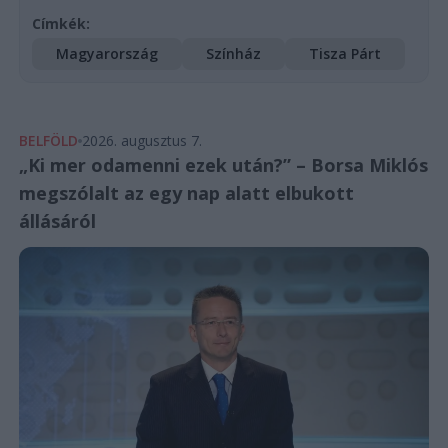
Címkék:
Magyarország
Színház
Tisza Párt
BELFÖLD
2026. augusztus 7.
„Ki mer odamenni ezek után?” – Borsa Miklós
megszólalt az egy nap alatt elbukott
állásáról