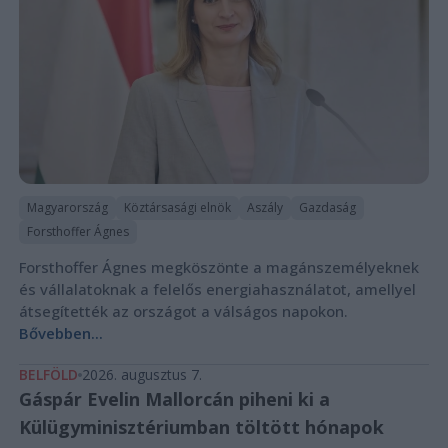
Magyarország
Köztársasági elnök
Aszály
Gazdaság
Forsthoffer Ágnes
Forsthoffer Ágnes megköszönte a magánszemélyeknek
és vállalatoknak a felelős energiahasználatot, amellyel
átsegítették az országot a válságos napokon.
Bővebben...
BELFÖLD
2026. augusztus 7.
Gáspár Evelin Mallorcán piheni ki a
Külügyminisztériumban töltött hónapok