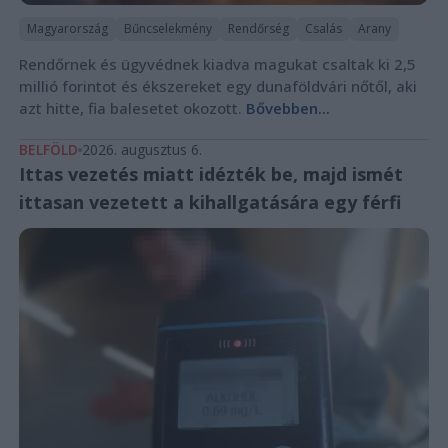
Magyarország
Bűncselekmény
Rendőrség
Csalás
Arany
Rendőrnek és ügyvédnek kiadva magukat csaltak ki 2,5
millió forintot és ékszereket egy dunaföldvári nőtől, aki
azt hitte, fia balesetet okozott.
Bővebben...
BELFÖLD
2026. augusztus 6.
Ittas vezetés miatt idézték be, majd ismét
ittasan vezetett a kihallgatására egy férfi